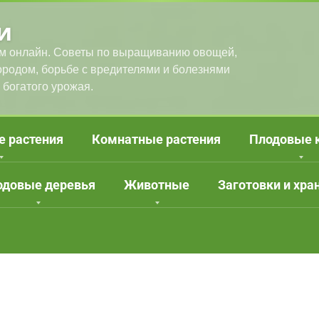
и
м онлайн. Советы по выращиванию овощей,
городом, борьбе с вредителями и болезнями
 богатого урожая.
е растения
Комнатные растения
Плодовые 
одовые деревья
Животные
Заготовки и хра