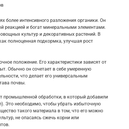
ов
ях более интенсивного разложения органики. Он
ой реакцией и богат минеральными элементами.
овощных культур и декоративных растений. В
как полноценная подкормка, улучшая рост
чное положение. Его характеристики зависят от
быт. Обычно он сочетает в себе умеренную
ельности, что делает его универсальным
тава почвы.
т промышленной обработки, в который добавили
л). Это необходимо, чтобы убрать избыточную
щество такого материала в том, что его можно
льтур, не опасаясь сжечь корни или
тов.