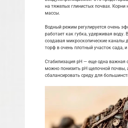
на тяжелых глинистых почвах. Корни 
массы.
Водный режим регулируется очень эф
работает как губка, удерживая воду. 
создавая микроскопические каналы 
торф в очень плотный участок сада, и
Стабилизация pH — еще одна важная 
можно понизить pH щелочной почвы, 
сбалансировать среду для большинст