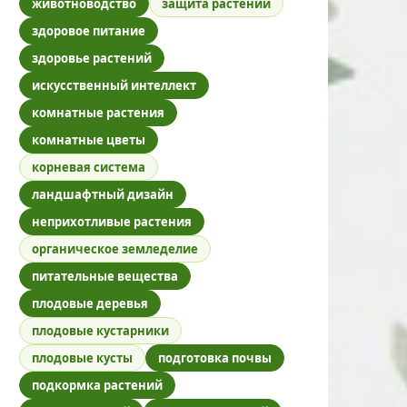
животноводство
защита растений
здоровое питание
здоровье растений
искусственный интеллект
комнатные растения
комнатные цветы
корневая система
ландшафтный дизайн
неприхотливые растения
органическое земледелие
питательные вещества
плодовые деревья
плодовые кустарники
плодовые кусты
подготовка почвы
подкормка растений