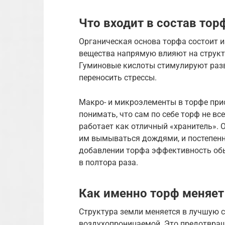
Что входит в состав тор
Органическая основа торфа состоит и
вещества напрямую влияют на структу
Гуминовые кислоты стимулируют разв
переносить стрессы.
Макро- и микроэлементы в торфе при
понимать, что сам по себе торф не в
работает как отличный «хранитель». 
им вымываться дождями, и постепенно
добавлении торфа эффективность об
в полтора раза.
Как именно торф меняет
Структура земли меняется в лучшую с
воздухопроницаемой. Это предотвраща