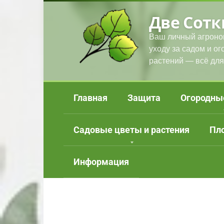
Перейти
Две Сотк
к
контенту
Ваш личный агроно
уходу за садом и о
растений — всё для
Главная
Защита
Огородны
Садовые цветы и растения
Пл
Информация