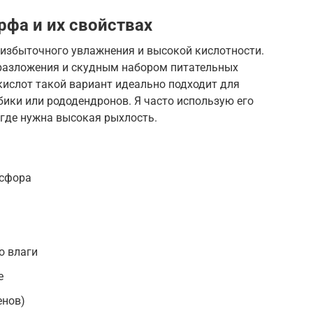
рфа и их свойствах
 избыточного увлажнения и высокой кислотности.
 разложения и скудным набором питательных
кислот такой вариант идеально подходит для
бики или рододендронов. Я часто использую его
 где нужна высокая рыхлость.
осфора
о влаги
е
енов)