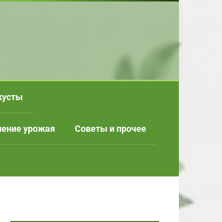
кусты
нение урожая
Советы и прочее