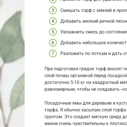
Смешать торф с землей в пропо
Добавить мелкий речной песок
Увлажнить смесь до состояни
Добавить небольшое количест
Разложить по лоткам и дать о
При подготовке грядок торф вносят п
слой почвы органикой перед посадкой
достаточно 5-10 кг на квадратный ме
равномерным, чтобы не создавать «ос
Посадочные ямы для деревьев и куст
торфа. Я обычно засыпаю слой торфа
грунтом. Это создает мягкую среду д
жизни очень чувствительны к плотнос