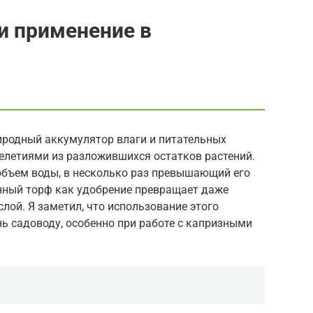
 и применение в
родный аккумулятор влаги и питательных
елетиями из разложившихся остатков растений.
объем воды, в несколько раз превышающий его
нный торф как удобрение превращает даже
ой. Я заметил, что использование этого
ь садоводу, особенно при работе с капризными