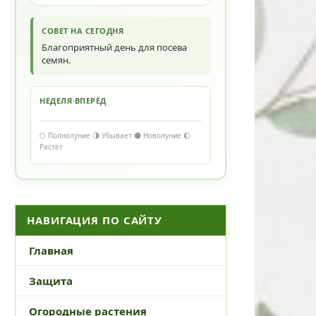
СОВЕТ НА СЕГОДНЯ
Благоприятный день для посева
семян.
НЕДЕЛЯ ВПЕРЁД
🌕 Полнолуние 🌗 Убывает 🌑 Новолуние 🌔
Растёт
НАВИГАЦИЯ ПО САЙТУ
Главная
Защита
Огородные растения