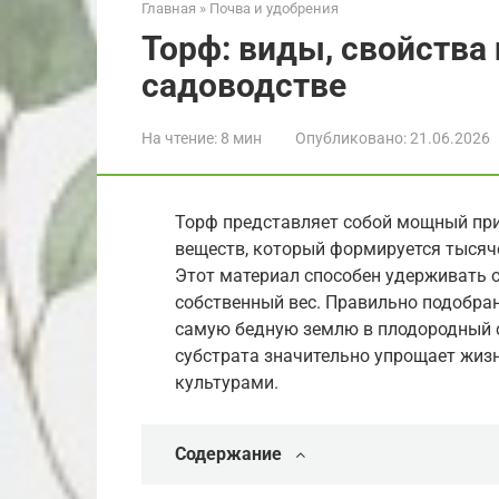
Главная
»
Почва и удобрения
Торф: виды, свойства
садоводстве
На чтение:
8 мин
Опубликовано:
21.06.2026
Торф представляет собой мощный при
веществ, который формируется тысяч
Этот материал способен удерживать 
собственный вес. Правильно подобра
самую бедную землю в плодородный сл
субстрата значительно упрощает жизн
культурами.
Содержание