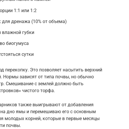
рции 1:1 или 1:2
 для дренажа (10% от объема)
я влажной губки
во биогумуса
тстояться сутки
од перекопку. Это позволяет насытить верхний
. Нормы зависят от типа почвы, но обычно
тр. Смешивание с землей должно быть
тровков» чистого торфа.
арников также выигрывают от добавления
 на дно ямы и перемешиваю его с основным
ля молодых корней, которые в первые месяцы
ти почвы.