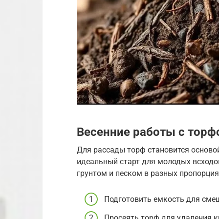
Весенние работы с торф
Для рассады торф становится осново
идеальный старт для молодых всходо
грунтом и песком в разных пропорция
Подготовить емкость для сме
Просеять торф для удаления к