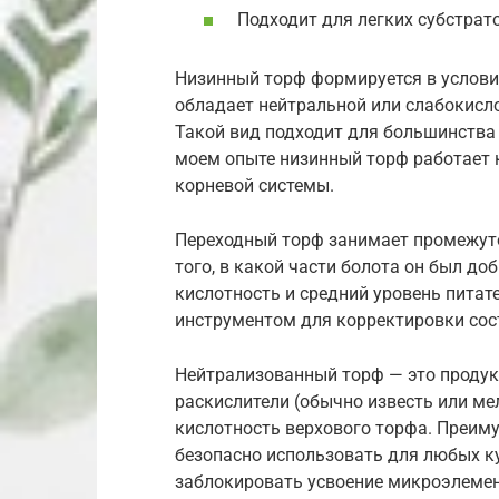
Подходит для легких субстрат
Низинный торф формируется в услови
обладает нейтральной или слабокисл
Такой вид подходит для большинства 
моем опыте низинный торф работает 
корневой системы.
Переходный торф занимает промежуто
того, в какой части болота он был до
кислотность и средний уровень питат
инструментом для корректировки сос
Нейтрализованный торф — это продук
раскислители (обычно известь или ме
кислотность верхового торфа. Преиму
безопасно использовать для любых ку
заблокировать усвоение микроэлемен