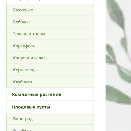
Бахчевые
Бобовые
Зелень и травы
Картофель
Капуста и салаты
Корнеплоды
Клубника
Комнатные растения
Плодовые кусты
Виноград
Голубика