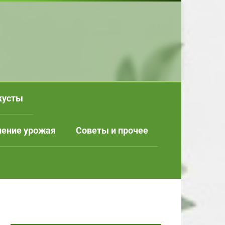
кусты
нение урожая
Советы и прочее