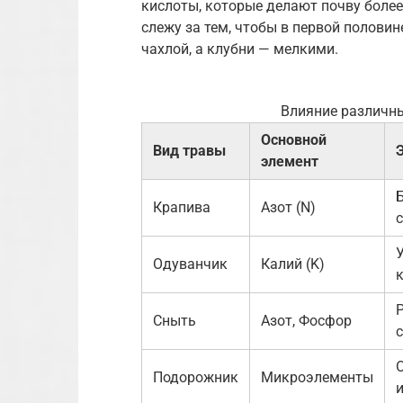
кислоты, которые делают почву более
слежу за тем, чтобы в первой половин
чахлой, а клубни — мелкими.
Влияние различны
Основной
Вид травы
элемент
Крапива
Азот (N)
У
Одуванчик
Калий (K)
Сныть
Азот, Фосфор
Подорожник
Микроэлементы