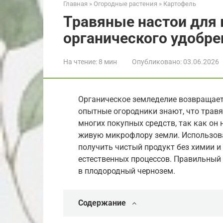
Главная
»
Огородные растения
»
Картофель
Травяные настои для 
органического удобре
На чтение:
8 мин
Опубликовано:
03.06.2026
Органическое земледелие возвращает
опытные огородники знают, что трав
многих покупных средств, так как он 
живую микрофлору земли. Использова
получить чистый продукт без химии и
естественных процессов. Правильный
в плодородный чернозем.
Содержание