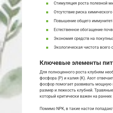
Стимуляция роста полезной м
Отсутствие риска химического
Повышение общего иммунитета
Естественное обогащение поч
Экономия средств на покупны
Экологическая чистота всего 
Ключевые элементы пит
Для полноценного роста клубням необ
фосфора (P) и калия (K). Азот отвеча
фосфор помогает развивать мощную к
размер и лежкость клубней. Травяны
который критически важен на ранних 
Помимо NPK, в такие настои попадаю