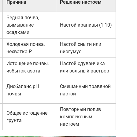
Причина
Решение настоем
Бедная почва,
вымывание
Настой крапивы (1:10)
осадками
Холодная почва,
Настой сныти или
нехватка P
биогумус
Истощение почвы,
Настой одуванчика
избыток азота
или зольный раствор
Дисбаланс pH
Смешанный травяной
почвы
настой
Повторный полив
Общее истощение
комплексным
грунта
настоем