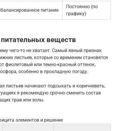
Постоянно (по
Сбалансированное питание
графику)
 питательных веществ
 ему чего-то не хватает. Самый явный признак
ижних листьев, которые со временем становятся
ют фиолетовый или темно-красный оттенок,
фосфора, особенно в прохладную погоду.
ая листьев начинают подсыхать и коричневеть,
туациях я рекомендую срочно сменить состав
ащих трав или золы.
фицита элементов и решение