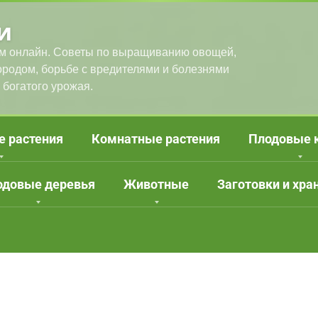
и
м онлайн. Советы по выращиванию овощей,
городом, борьбе с вредителями и болезнями
 богатого урожая.
е растения
Комнатные растения
Плодовые 
одовые деревья
Животные
Заготовки и хра