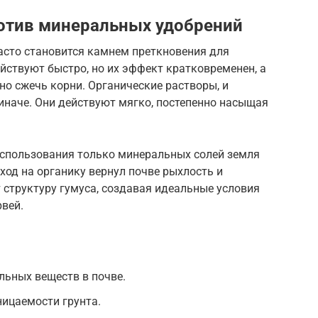
отив минеральных удобрений
асто становится камнем преткновения для
йствуют быстро, но их эффект кратковременен, а
но сжечь корни. Органические растворы, и
иначе. Они действуют мягко, постепенно насыщая
 использования только минеральных солей земля
ход на органику вернул почве рыхлость и
 структуру гумуса, создавая идеальные условия
рвей.
льных веществ в почве.
ицаемости грунта.