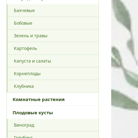
Бахчевые
Бобовые
Зелень и травы
Картофель
Капуста и салаты
Корнеплоды
Клубника
Комнатные растения
Плодовые кусты
Виноград
Голубика