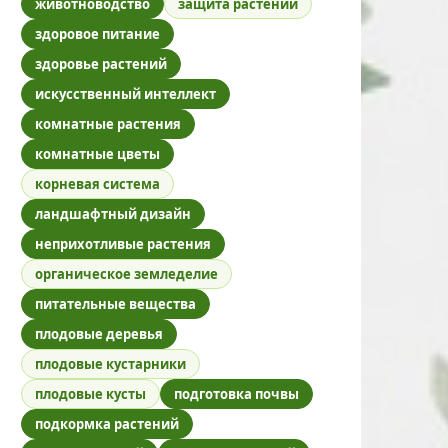
животноводство
защита растений
здоровое питание
здоровье растений
искусственный интеллект
комнатные растения
комнатные цветы
корневая система
ландшафтный дизайн
неприхотливые растения
органическое земледелие
питательные вещества
плодовые деревья
плодовые кустарники
плодовые кусты
подготовка почвы
подкормка растений