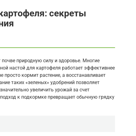
картофеля: секреты
ния
 почве природную силу и здоровье. Многие
яной настой для картофеля работает эффективнее
не просто кормит растение, а восстанавливает
ние таких «зеленых» удобрений позволяет
 значительно увеличить урожай за счет
 подход к подкормке превращает обычную грядку