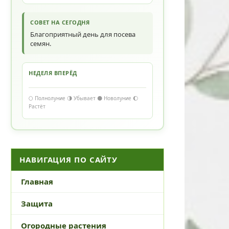
СОВЕТ НА СЕГОДНЯ
Благоприятный день для посева
семян.
НЕДЕЛЯ ВПЕРЁД
🌕 Полнолуние 🌗 Убывает 🌑 Новолуние 🌔
Растёт
НАВИГАЦИЯ ПО САЙТУ
Главная
Защита
Огородные растения