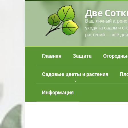
Перейти
Две Сотк
к
контенту
Ваш личный агроно
уходу за садом и о
растений — всё для
Главная
Защита
Огородны
Садовые цветы и растения
Пл
Информация