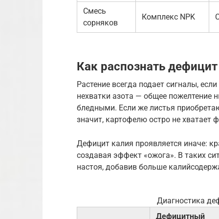
Смесь
Комплекс NPK
сорняков
Как распознать дефицит
Растение всегда подает сигналы, если
нехватки азота — общее пожелтение н
бледными. Если же листья приобрета
значит, картофелю остро не хватает 
Дефицит калия проявляется иначе: кр
создавая эффект «ожога». В таких си
настоя, добавив больше калийсодерж
Диагностика де
Дефицитный