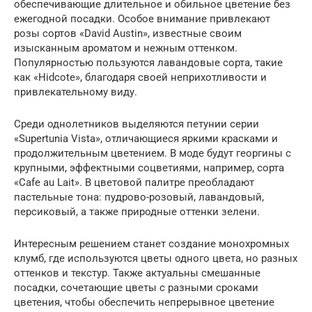
обеспечивающие длительное и обильное цветение без
ежегодной посадки. Особое внимание привлекают
розы сортов «David Austin», известные своим
изысканным ароматом и нежным оттенком.
Популярностью пользуются лавандовые сорта, такие
как «Hidcote», благодаря своей неприхотливости и
привлекательному виду.
Среди однолетников выделяются петунии серии
«Supertunia Vista», отличающиеся яркими красками и
продолжительным цветением. В моде будут георгины с
крупными, эффектными соцветиями, например, сорта
«Cafe au Lait». В цветовой палитре преобладают
пастельные тона: пудрово-розовый, лавандовый,
персиковый, а также природные оттенки зелени.
Интересным решением станет создание монохромных
клумб, где используются цветы одного цвета, но разных
оттенков и текстур. Также актуальны смешанные
посадки, сочетающие цветы с разными сроками
цветения, чтобы обеспечить непрерывное цветение