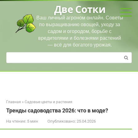
Перейти
Две Сотки
к
контенту
Ваш личный агроном онлайн. Советы
по выращиванию овощей, уходу за
садом и огородом, борьбе с
вредителями и болезнями растений
— всё для богатого урожая.
Поиск:
Главная
»
Садовые цветы и растения
Тренды садоводства 2026: что в моде?
На чтение:
5 мин
Опубликовано:
25.04.2026