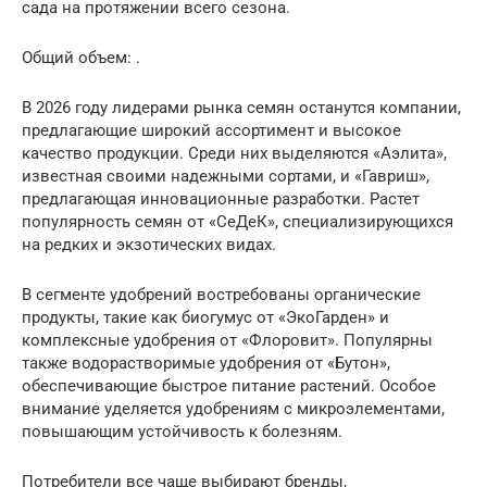
сада на протяжении всего сезона.
Общий объем: .
В 2026 году лидерами рынка семян останутся компании,
предлагающие широкий ассортимент и высокое
качество продукции. Среди них выделяются «Аэлита»,
известная своими надежными сортами, и «Гавриш»,
предлагающая инновационные разработки. Растет
популярность семян от «СеДеК», специализирующихся
на редких и экзотических видах.
В сегменте удобрений востребованы органические
продукты, такие как биогумус от «ЭкоГарден» и
комплексные удобрения от «Флоровит». Популярны
также водорастворимые удобрения от «Бутон»,
обеспечивающие быстрое питание растений. Особое
внимание уделяется удобрениям с микроэлементами,
повышающим устойчивость к болезням.
Потребители все чаще выбирают бренды,