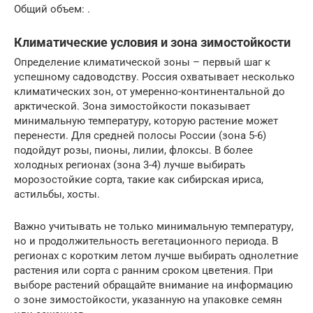
Общий объем: .
Климатические условия и зона зимостойкости
Определение климатической зоны – первый шаг к
успешному садоводству. Россия охватывает несколько
климатических зон, от умеренно-континентальной до
арктической. Зона зимостойкости показывает
минимальную температуру, которую растение может
перенести. Для средней полосы России (зона 5-6)
подойдут розы, пионы, лилии, флоксы. В более
холодных регионах (зона 3-4) лучше выбирать
морозостойкие сорта, такие как сибирская ириса,
астильбы, хосты.
Важно учитывать не только минимальную температуру,
но и продолжительность вегетационного периода. В
регионах с коротким летом лучше выбирать однолетние
растения или сорта с ранним сроком цветения. При
выборе растений обращайте внимание на информацию
о зоне зимостойкости, указанную на упаковке семян