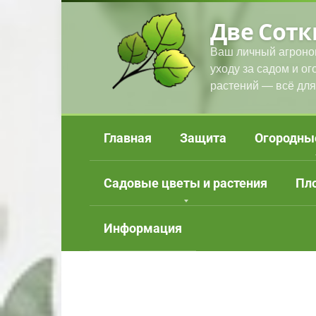
Перейти
Две Сотк
к
контенту
Ваш личный агроно
уходу за садом и о
растений — всё для
Главная
Защита
Огородны
Садовые цветы и растения
Пл
Информация