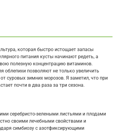
льтура, которая быстро истощает запасы
улярного питания кусты начинают редеть, а
свою полезную концентрацию витаминов.
я облепихи позволяют не только увеличить
 от суровых зимних морозов. Я заметил, что при
тает почти в два раза за три сезона.
ими серебристо-зелеными листьями и плодами
естно своими лечебными свойствами и
годаря симбиозу с азотфиксирующими