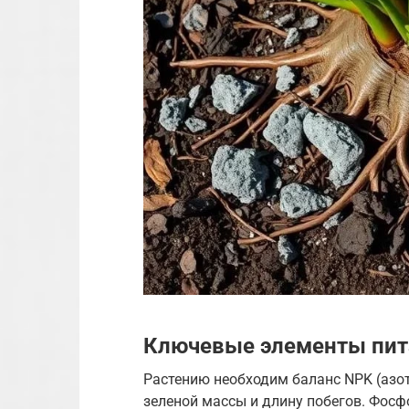
Ключевые элементы пита
Растению необходим баланс NPK (азот
зеленой массы и длину побегов. Фос