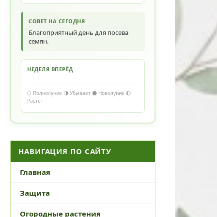
СОВЕТ НА СЕГОДНЯ
Благоприятный день для посева
семян.
НЕДЕЛЯ ВПЕРЁД
🌕 Полнолуние 🌗 Убывает 🌑 Новолуние 🌔
Растёт
НАВИГАЦИЯ ПО САЙТУ
Главная
Защита
Огородные растения