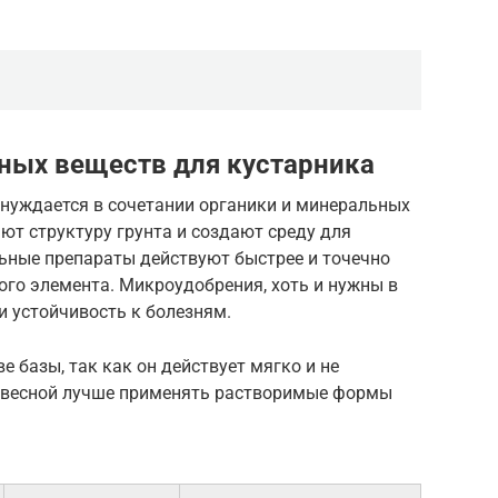
ных веществ для кустарника
 нуждается в сочетании органики и минеральных
ют структуру грунта и создают среду для
ьные препараты действуют быстрее и точечно
го элемента. Микроудобрения, хоть и нужны в
и устойчивость к болезням.
е базы, так как он действует мягко и не
а весной лучше применять растворимые формы