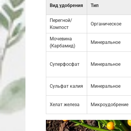
Вид удобрения
Тип
Перегной/
Органическое
Компост
Мочевина
Минеральное
(Карбамид)
Суперфосфат
Минеральное
Сульфат калия
Минеральное
Хелат железа
Микроудобрение