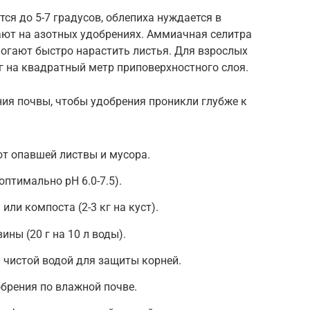
тся до 5-7 градусов, облепиха нуждается в
ают на азотных удобрениях. Аммиачная селитра
могают быстро нарастить листья. Для взрослых
 г на квадратный метр приповерхностного слоя.
ия почвы, чтобы удобрения проникли глубже к
от опавшей листвы и мусора.
птимально pH 6.0-7.5).
или компоста (2-3 кг на куст).
ны (20 г на 10 л воды).
 чистой водой для защиты корней.
брения по влажной почве.