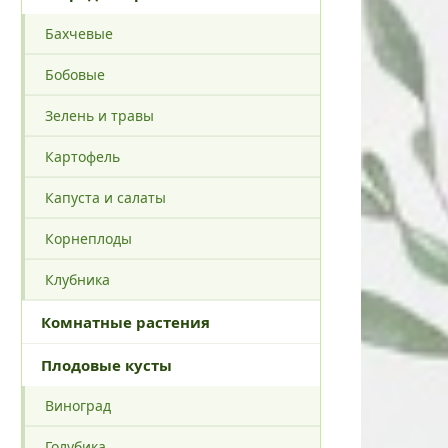
Бахчевые
Бобовые
Зелень и травы
Картофель
Капуста и салаты
Корнеплоды
Клубника
Комнатные растения
Плодовые кусты
Виноград
Голубика