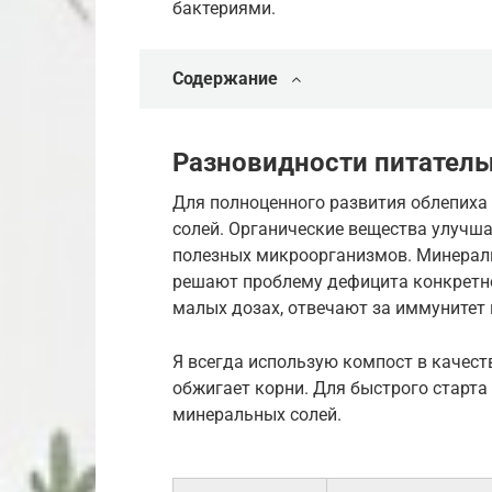
бактериями.
Содержание
Разновидности питатель
Для полноценного развития облепиха
солей. Органические вещества улучша
полезных микроорганизмов. Минерал
решают проблему дефицита конкретно
малых дозах, отвечают за иммунитет 
Я всегда использую компост в качеств
обжигает корни. Для быстрого старт
минеральных солей.