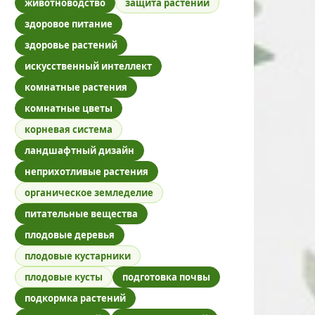
животноводство
защита растений
здоровое питание
здоровье растений
искусственный интеллект
комнатные растения
комнатные цветы
корневая система
ландшафтный дизайн
неприхотливые растения
органическое земледелие
питательные вещества
плодовые деревья
плодовые кустарники
плодовые кусты
подготовка почвы
подкормка растений