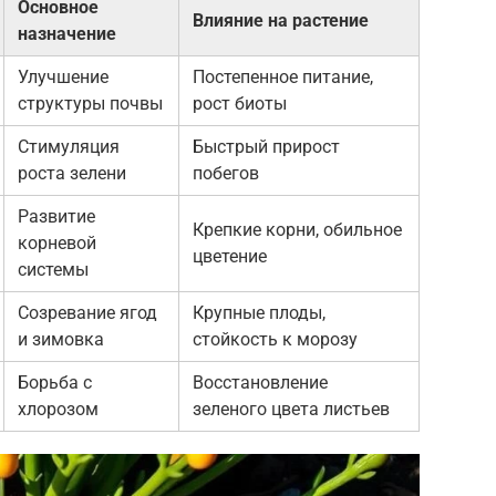
Основное
Влияние на растение
назначение
Улучшение
Постепенное питание,
структуры почвы
рост биоты
Стимуляция
Быстрый прирост
роста зелени
побегов
Развитие
Крепкие корни, обильное
корневой
цветение
системы
Созревание ягод
Крупные плоды,
и зимовка
стойкость к морозу
Борьба с
Восстановление
хлорозом
зеленого цвета листьев