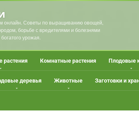
и
м онлайн. Советы по выращиванию овощей,
городом, борьбе с вредителями и болезнями
 богатого урожая.
е растения
Комнатные растения
Плодовые 
одовые деревья
Животные
Заготовки и хра