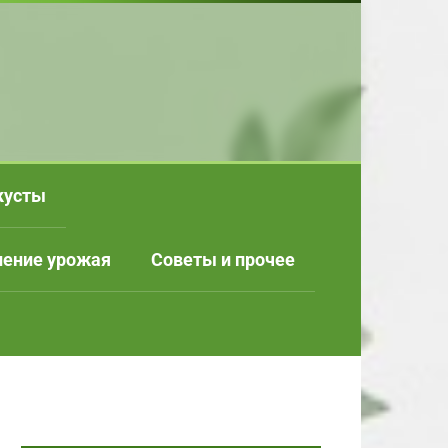
кусты
нение урожая
Советы и прочее