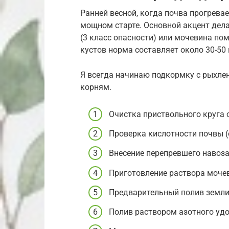
Ранней весной, когда почва прогревае
мощном старте. Основной акцент дел
(3 класс опасности) или мочевина по
кустов норма составляет около 30-50
Я всегда начинаю подкормку с рыхлен
корням.
Очистка приствольного круга 
Проверка кислотности почвы (о
Внесение перепревшего навоза 
Приготовление раствора мочеви
Предварительный полив земли
Полив раствором азотного удо