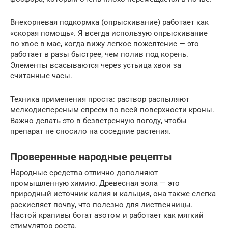
Внекорневая подкормка (опрыскивание) работает как
«скорая помощь». Я всегда использую опрыскивание
по хвое в мае, когда вижу легкое пожелтение — это
работает в разы быстрее, чем полив под корень.
Элементы всасываются через устьица хвои за
считанные часы.
Техника применения проста: раствор распыляют
мелкодисперсным спреем по всей поверхности кроны.
Важно делать это в безветренную погоду, чтобы
препарат не сносило на соседние растения.
Проверенные народные рецепты
Народные средства отлично дополняют
промышленную химию. Древесная зола — это
природный источник калия и кальция, она также слегка
раскисляет почву, что полезно для лиственницы.
Настой крапивы богат азотом и работает как мягкий
стимулятор роста.