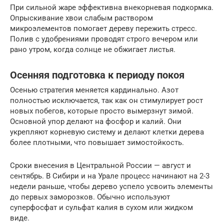
При сильной жаре эффективна внекорневая подкормка.
Опрыскивание хвои слабым раствором
микроэлементов помогает дереву пережить стресс.
Полив с удобрениями проводят строго вечером или
рано утром, когда солнце не обжигает листья.
Осенняя подготовка к периоду покоя
Осенью стратегия меняется кардинально. Азот
полностью исключается, так как он стимулирует рост
новых побегов, которые просто вымерзнут зимой.
Основной упор делают на фосфор и калий. Они
укрепляют корневую систему и делают клетки дерева
более плотными, что повышает зимостойкость.
Сроки внесения в Центральной России — август и
сентябрь. В Сибири и на Урале процесс начинают на 2-3
недели раньше, чтобы дерево успело усвоить элементы
до первых заморозков. Обычно используют
суперфосфат и сульфат калия в сухом или жидком
виде.