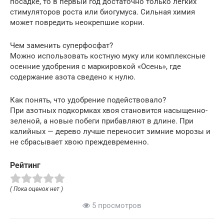
посадке, то в первый год достаточно только легких
стимуляторов роста или биогумуса. Сильная химия
может повредить неокрепшие корни.
Чем заменить суперфосфат?
Можно использовать костную муку или комплексные
осенние удобрения с маркировкой «Осень», где
содержание азота сведено к нулю.
Как понять, что удобрение подействовало?
При азотных подкормках хвоя становится насыщенно-
зеленой, а новые побеги прибавляют в длине. При
калийных — дерево лучше переносит зимние морозы и
не сбрасывает хвою преждевременно.
Рейтинг
( Пока оценок нет )
5 просмотров