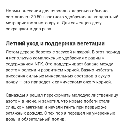
Нормы внесения для взрослых деревьев обычно
составляют 30-50 г азотного удобрения на квадратный
метр приствольного круга. Для саженцев дозу
сокращают в два раза.
Летний уход и поддержка вегетации
Летом дерево борется с засухой и жарой. В этот период
я использую комплексные удобрения с равным
содержанием NPK. Это поддерживает баланс между
ростом зелени и развитием корней. Важно избегать
внесения сильных минеральных составов в сухую
почву — это приведет к химическому ожогу корней.
Однажды я решил перекормить молодую лиственницу
азотом в июне, и заметил, что новые побеги стали
слишком мягкими и начали гнить при первых же
затяжных дождях. С тех пор я перешел на умеренные
дозы и обязательный полив.