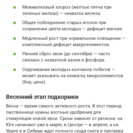
Межжилковый хлороз (желтые пятна при
зеленых жилках) — нехватка железа.
Общее побледнение старых иголок при
сохранении цвета молодых — дефицит магния.
Медленный рост при нормальном освещении —
комплексный дефицит макроэлементов.
Ранний сброс хвои (до сентября) — часто
связано с нехваткой калия и фосфора.
Скручивание молодых кончиков побегов —
может указывать на нехватку микроэлементов
(бор, цинк).
Весенний этап подкормки
Весна — время самого активного роста. В этот период
лиственнице нужны азотные удобрения для
стимуляции новой хвои. Сроки зависят от региона: на
Юге начинают уже в марте, в Центре — в апреле, а на
Урале и в Сибири ждут полного схода снега и прогрева