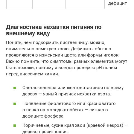
дефицит
Диагностика нехватки питания по
внешнему виду
Понять, чем подкормить лиственницу, можно,
внимательно осмотрев хвою. Дефициты обычно
проявляются в изменении цвета или формы иголок.
Важно помнить, что симптомы разных элементов могут
быть похожи, поэтому я всегда проверяю pH почвы
перед внесением химии.
Светло-зеленая или желтоватая хвоя по всему
дереву — явный признак нехватки азота.
Появление фиолетового или красноватого
оттенка на молодых побегах — сигнал о
дефиците фосфора.
Коричневые, сухие края хвои (краевой некроз) —
дерево просит калия.