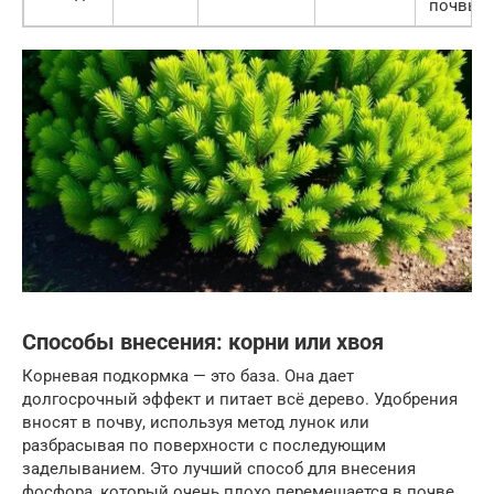
почвы
Способы внесения: корни или хвоя
Корневая подкормка — это база. Она дает
долгосрочный эффект и питает всё дерево. Удобрения
вносят в почву, используя метод лунок или
разбрасывая по поверхности с последующим
заделыванием. Это лучший способ для внесения
фосфора, который очень плохо перемещается в почве.