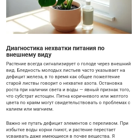
Диагностика нехватки питания по
внешнему виду
Растение всегда сигнализирует о голоде через внешний
вид. Бледность молодых листьев часто указывает на
дефицит железа, в то время как общее пожелтение
старой листвы говорит о нехватке азота. Остановка
роста при наличии света и воды — явный признак того,
что субстрат истощен. Пятна коричневого или желтого
цвета по краям могут свидетельствовать о проблемах с
калием или магнием.
Важно не путать дефицит элементов с переливом. При
избытке воды корни гниют, и растение перестает
усваивать даже имеющиеся в почве вещества. Я