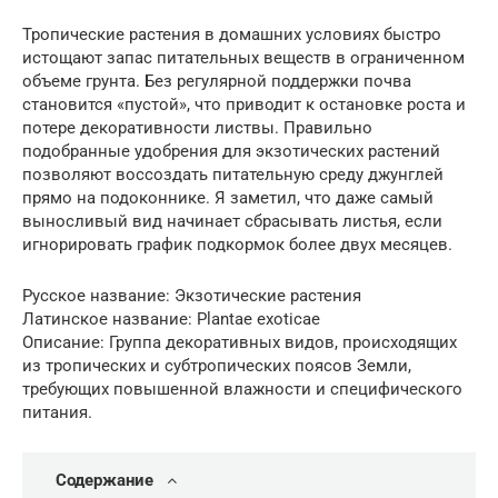
Тропические растения в домашних условиях быстро
истощают запас питательных веществ в ограниченном
объеме грунта. Без регулярной поддержки почва
становится «пустой», что приводит к остановке роста и
потере декоративности листвы. Правильно
подобранные удобрения для экзотических растений
позволяют воссоздать питательную среду джунглей
прямо на подоконнике. Я заметил, что даже самый
выносливый вид начинает сбрасывать листья, если
игнорировать график подкормок более двух месяцев.
Русское название: Экзотические растения
Латинское название: Plantae exoticae
Описание: Группа декоративных видов, происходящих
из тропических и субтропических поясов Земли,
требующих повышенной влажности и специфического
питания.
Содержание