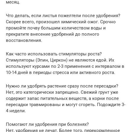
месяц.
Что делать, если листья пожелтели после удобрения?
Скорее всего, произошел химический ожог. Срочно
промойте почву большим количеством воды и
прекратите внесение удобрений до полного
восстановления.
Как часто использовать стимуляторы роста?
Стимуляторы (Эпин, Циркон) не являются едой. Их
используют курсами по 2-3 применения с интервалом в
10-14 дней в периоды стресса или активного роста.
Нужно ли удобрять растение сразу после пересадки?
Нет, это категорически запрещено. Свежий грунт уже
содержит запас питательных веществ, а корни после
пересадки травмированы и могут сгореть. Подождите 3-
4 недели.
Помогают ли удобрения при болезнях?
Нет, удобрения не лечат. Более того, перекормленное