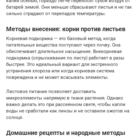
калия осенью, гораздо легче переносят сухой воздух от
батарей зимой. Они меньше сбрасывают листья и не так
сильно страдают от перепадов температуры.
Методы внесения: корни против листьев
Корневая подкормка — это базовый метод, когда
питательные вещества поступают через почву. Она
обеспечивает длительное насыщение. Внекорневая
подкормка (опрыскивание по листу) работает в разы
быстрее. Это идеальный вариант для экстренного
устранения хлороза или когда корневая система
повреждена и не может всасывать элементы.
Листовое питание позволяет доставить
микроэлементы напрямую в ткани растения. Однако
важно делать это при рассеянном свете, чтобы капли
воды не сработали как линзы и не оставили ожогов на
солнце.
Домашние рецепты и народные методы