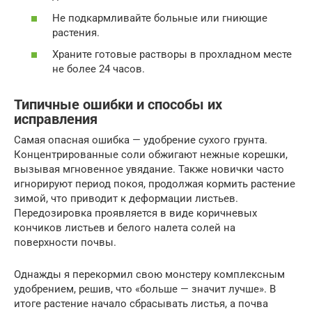
Не подкармливайте больные или гниющие
растения.
Храните готовые растворы в прохладном месте
не более 24 часов.
Типичные ошибки и способы их
исправления
Самая опасная ошибка — удобрение сухого грунта.
Концентрированные соли обжигают нежные корешки,
вызывая мгновенное увядание. Также новички часто
игнорируют период покоя, продолжая кормить растение
зимой, что приводит к деформации листьев.
Передозировка проявляется в виде коричневых
кончиков листьев и белого налета солей на
поверхности почвы.
Однажды я перекормил свою монстеру комплексным
удобрением, решив, что «больше — значит лучше». В
итоге растение начало сбрасывать листья, а почва