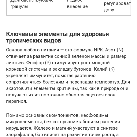
регулировать
гранулы
внесение
дозу
Ключевые элементы для здоровья
тропических видов
Основа любого питания — это формула NPK. Азот (N)
отвечает за развитие сочной зеленой массы и размер
листьев. Фосфор (P) стимулирует рост мощной
корневой системы и закладку бутонов. Калий (K)
укрепляет иммунитет, помогая растению
сопротивляться болезням и перепадам температур. Для
экзотов эти элементы критичны, так как в природе они
получают их из постоянно обновляющегося слоя
перегноя.
Помимо основных компонентов, необходимы
микроэлементы, без которых метаболизм растения
нарушается. Железо и магний участвуют в синтезе
хлорофилла, бор влияет на развитие точек роста, а