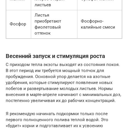
листьев
Листья
приобретают
Фосфорно-
Фосфор
фиолетовый
калийные смеси
оттенок
Весенний запуск и стимуляция роста
С приходом тепла экзоты выходят из состояния покоя.
В этот период им требуется мощный толчок для
пробуждения. Основной упор делается на азотные
удобрения, которые стимулируют появление новых
побегов и развертывание молодых листьев. Нормы
внесения в марте-апреле начинают с минимальных доз,
постепенно увеличивая их до рабочих концентраций.
Я рекомендую начинать подкормки только после
первого полноценного полива теплой водой. Это
«будит» корни и подготавливает их к усвоению