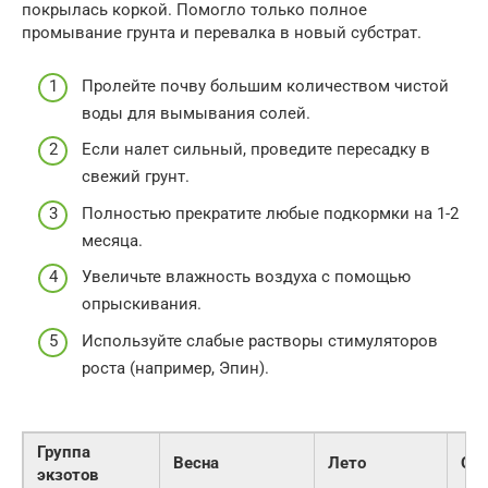
покрылась коркой. Помогло только полное
промывание грунта и перевалка в новый субстрат.
Пролейте почву большим количеством чистой
воды для вымывания солей.
Если налет сильный, проведите пересадку в
свежий грунт.
Полностью прекратите любые подкормки на 1-2
месяца.
Увеличьте влажность воздуха с помощью
опрыскивания.
Используйте слабые растворы стимуляторов
роста (например, Эпин).
Группа
Весна
Лето
Ос
экзотов