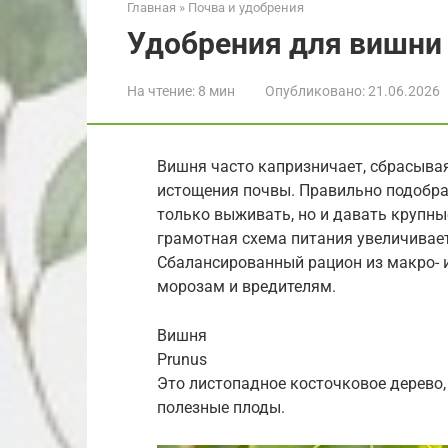
Главная
»
Почва и удобрения
Удобрения для вишни
На чтение:
8 мин
Опубликовано:
21.06.2026
Вишня часто капризничает, сбрасывая
истощения почвы. Правильно подобра
только выживать, но и давать крупные
грамотная схема питания увеличивает
Сбалансированный рацион из макро- 
морозам и вредителям.
Вишня
Prunus
Это листопадное косточковое дерево,
полезные плоды.