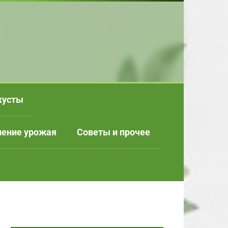
кусты
нение урожая
Советы и прочее