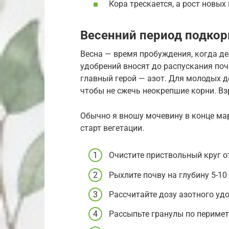
Кора трескается, а рост новых
Весенний период подко
Весна — время пробуждения, когда д
удобрений вносят до распускания поч
главный герой — азот. Для молодых д
чтобы не сжечь неокрепшие корни. В
Обычно я вношу мочевину в конце март
старт вегетации.
Очистите приствольный круг о
Рыхлите почву на глубину 5-10
Рассчитайте дозу азотного удо
Рассыпьте гранулы по периметр