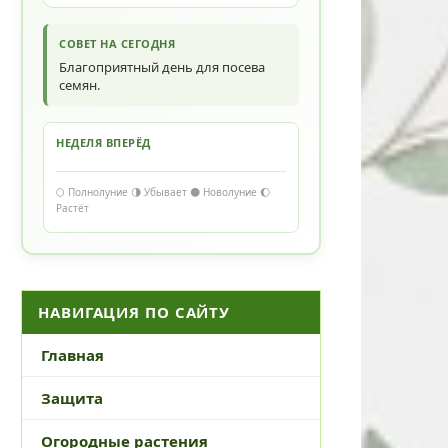
СОВЕТ НА СЕГОДНЯ
Благоприятный день для посева
семян.
НЕДЕЛЯ ВПЕРЁД
🌕 Полнолуние 🌗 Убывает 🌑 Новолуние 🌔
Растёт
НАВИГАЦИЯ ПО САЙТУ
Главная
Защита
Огородные растения