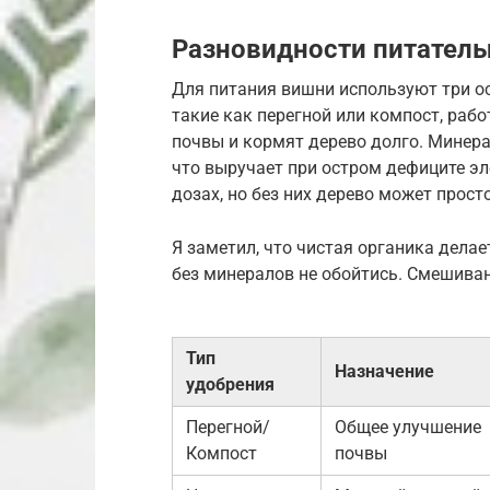
Разновидности питатель
Для питания вишни используют три ос
такие как перегной или компост, раб
почвы и кормят дерево долго. Минера
что выручает при остром дефиците э
дозах, но без них дерево может просто
Я заметил, что чистая органика делае
без минералов не обойтись. Смешиван
Тип
Назначение
удобрения
Перегной/
Общее улучшение
Компост
почвы