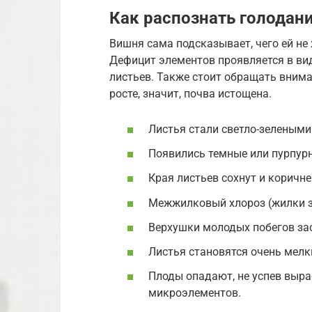
Как распознать голодан
Вишня сама подсказывает, чего ей не 
Дефицит элементов проявляется в ви
листьев. Также стоит обращать внима
росте, значит, почва истощена.
Листья стали светло-зелеными
Появились темные или пурпурн
Края листьев сохнут и коричн
Межжилковый хлороз (жилки зе
Верхушки молодых побегов зас
Листья становятся очень мел
Плоды опадают, не успев выр
микроэлементов.