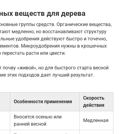
ных веществ для дерева
новные группы средств. Органические вещества,
отают медленно, но восстанавливают структуру
льные удобрения действуют быстро и точечно,
лементов. Микроудобрения нужны в крошечных
 перестать расти или цвести.
т почву «живой», но для быстрого старта весной
ие этих подходов дает лучший результат.
Скорость
Особенности применения
действия
Вносится осенью или
Медленная
ранней весной