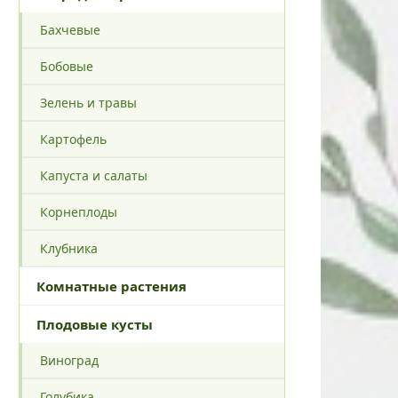
Бахчевые
Бобовые
Зелень и травы
Картофель
Капуста и салаты
Корнеплоды
Клубника
Комнатные растения
Плодовые кусты
Виноград
Голубика