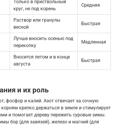
Только в приствольный
Средняя
круг, не под корень
Раствор или гранулы
Быстрая
весной
Лучше вносить осенью под
Медленная
перекопку
и
Вносится летом и в конце
Быстрая
августа
ния и их роль
т, фосфор и калий. Азот отвечает за сочную
т корням крепко держаться в земле и стимулирует
ыми и помогает дереву пережить суровые зимы.
мы бор (для завязей), железо и магний (для