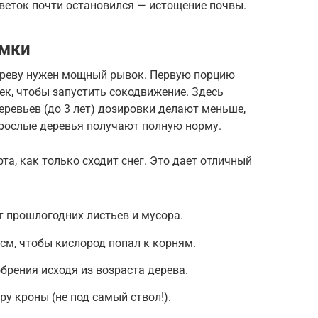
 веток почти остановился — истощение почвы.
рмки
ереву нужен мощный рывок. Первую порцию
ек, чтобы запустить сокодвижение. Здесь
еревьев (до 3 лет) дозировки делают меньше,
зрослые деревья получают полную норму.
а, как только сходит снег. Это дает отличный
т прошлогодних листьев и мусора.
 см, чтобы кислород попал к корням.
брения исходя из возраста дерева.
у кроны (не под самый ствол!).