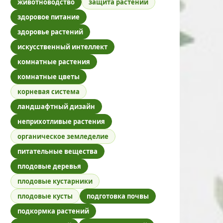
животноводство
защита растений
здоровое питание
здоровье растений
искусственный интеллект
комнатные растения
комнатные цветы
корневая система
ландшафтный дизайн
неприхотливые растения
органическое земледелие
питательные вещества
плодовые деревья
плодовые кустарники
плодовые кусты
подготовка почвы
подкормка растений