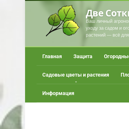
Перейти
Две Сотк
к
контенту
Ваш личный агроно
уходу за садом и о
растений — всё для
Главная
Защита
Огородны
Садовые цветы и растения
Пл
Информация