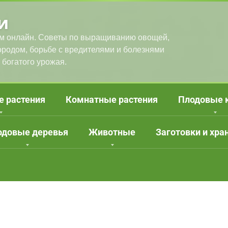
и
м онлайн. Советы по выращиванию овощей,
городом, борьбе с вредителями и болезнями
 богатого урожая.
е растения
Комнатные растения
Плодовые 
одовые деревья
Животные
Заготовки и хра