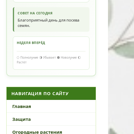
СОВЕТ НА СЕГОДНЯ
Благоприятный день для посева
семян.
НЕДЕЛЯ ВПЕРЁД
🌕 Полнолуние 🌗 Убывает 🌑 Новолуние 🌔
Растёт
НАВИГАЦИЯ ПО САЙТУ
Главная
Защита
Огородные растения