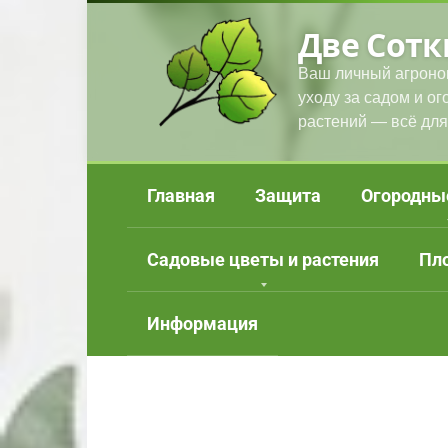
Перейти
Две Сотк
к
контенту
Ваш личный агроно
уходу за садом и о
растений — всё для
Главная
Защита
Огородны
Садовые цветы и растения
Пл
Информация