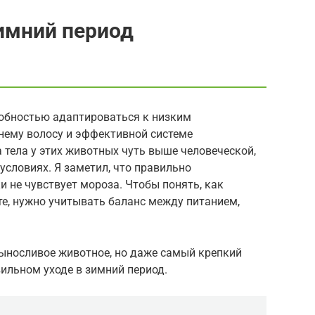
имний период
обностью адаптироваться к низким
нему волосу и эффективной системе
 тела у этих животных чуть выше человеческой,
условиях. Я заметил, что правильно
 не чувствует мороза. Чтобы понять, как
е, нужно учитывать баланс между питанием,
 выносливое животное, но даже самый крепкий
ильном уходе в зимний период.