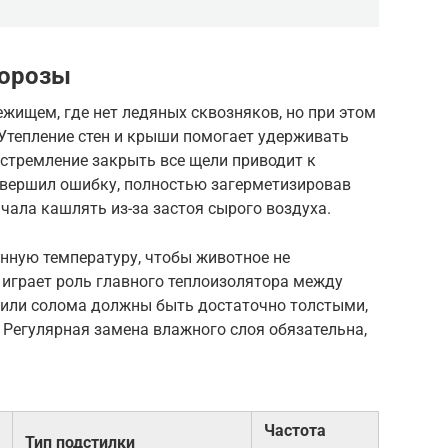
морозы
ищем, где нет ледяных сквозняков, но при этом
 Утепление стен и крыши помогает удерживать
 стремление закрыть все щели приводит к
овершил ошибку, полностью загерметизировав
ачала кашлять из-за застоя сырого воздуха.
нную температуру, чтобы животное не
а играет роль главного теплоизолятора между
или солома должны быть достаточно толстыми,
 Регулярная замена влажного слоя обязательна,
Частота
Тип подстилки