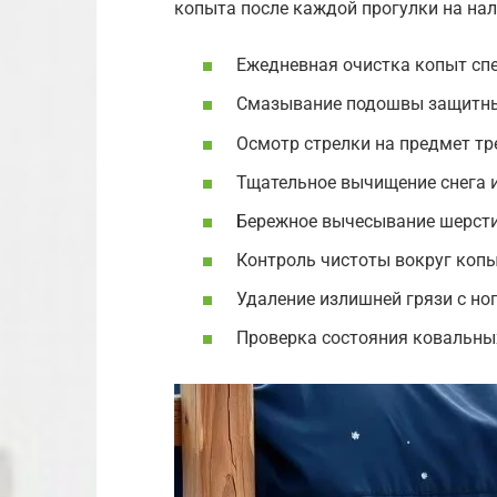
копыта после каждой прогулки на на
Ежедневная очистка копыт сп
Смазывание подошвы защитны
Осмотр стрелки на предмет тр
Тщательное вычищение снега и
Бережное вычесывание шерсти
Контроль чистоты вокруг коп
Удаление излишней грязи с но
Проверка состояния ковальных