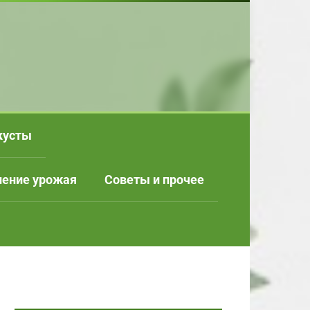
кусты
нение урожая
Советы и прочее