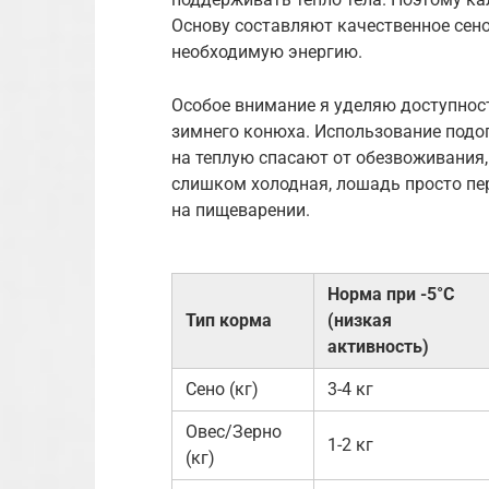
Основу составляют качественное сено
необходимую энергию.
Особое внимание я уделяю доступнос
зимнего конюха. Использование подо
на теплую спасают от обезвоживания,
слишком холодная, лошадь просто пер
на пищеварении.
Норма при -5°C
Тип корма
(низкая
активность)
Сено (кг)
3-4 кг
Овес/Зерно
1-2 кг
(кг)