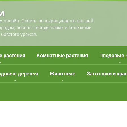
и
м онлайн. Советы по выращиванию овощей,
городом, борьбе с вредителями и болезнями
 богатого урожая.
е растения
Комнатные растения
Плодовые 
одовые деревья
Животные
Заготовки и хра