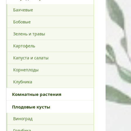
Бахчевые
Бобовые
Зелень и травы
Картофель
Капуста и салаты
Корнеплоды
Клубника
Комнатные растения
Плодовые кусты
Виноград
Голубика