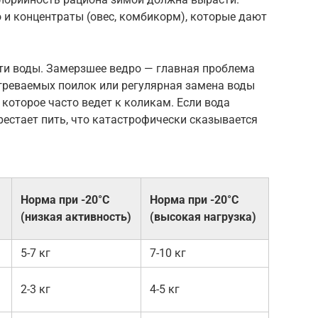
 и концентраты (овес, комбикорм), которые дают
ти воды. Замерзшее ведро — главная проблема
греваемых поилок или регулярная замена воды
 которое часто ведет к коликам. Если вода
естает пить, что катастрофически сказывается
Норма при -20°C
Норма при -20°C
(низкая активность)
(высокая нагрузка)
5-7 кг
7-10 кг
2-3 кг
4-5 кг