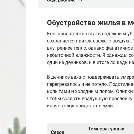
Обустройство жилья в 
Конюшня должна стать надежным убеж
сохраняется приток свежего воздуха.
внутреннее тепло, однако фанатичное
избыточной влажности. Я однажды с
один из денников, и в итоге лошадь н
В деннике важно поддерживать умере
перегревалось и не потело. Подстилк
копытами и холодным полом. Опилки 
чтобы создать воздушную прослойку.
иначе холод пойдет от земли.
Температурный
Сезон