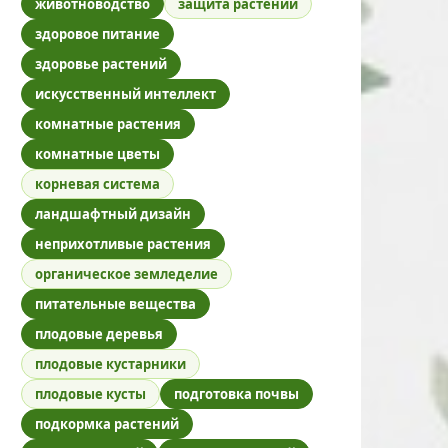
животноводство
защита растений
здоровое питание
здоровье растений
искусственный интеллект
комнатные растения
комнатные цветы
корневая система
ландшафтный дизайн
неприхотливые растения
органическое земледелие
питательные вещества
плодовые деревья
плодовые кустарники
плодовые кусты
подготовка почвы
подкормка растений