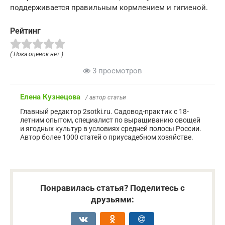
поддерживается правильным кормлением и гигиеной.
Рейтинг
( Пока оценок нет )
3 просмотров
Елена Кузнецова
/ автор статьи
Главный редактор 2sotki.ru. Садовод-практик с 18-
летним опытом, специалист по выращиванию овощей
и ягодных культур в условиях средней полосы России.
Автор более 1000 статей о приусадебном хозяйстве.
Понравилась статья? Поделитесь с
друзьями: