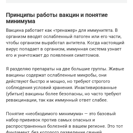
Принципы работы вакцин и понятие
минимума
Вакцина работает как «тренажер» для иммунитета. В
организм вводят ослабленный патоген или его части,
чтобы организм выработал антитела. Когда настоящий
вирус попадает в организм, иммунная система узнает
его и уничтожает до появления симптомов.
Я разделяю препараты на две большие группы. Живые
вакцины содержат ослабленные микробы, они
действуют быстро и мощно, но требуют строгого
соблюдения условий хранения. Инактивированные
(убитые) вакцины более безопасны, но часто требуют
ревакцинации, так как иммунный ответ слабее.
Понятие «необходимого минимума» — это базовый
набор прививок против самых опасных и
распространенных болезней в вашем регионе. Это тот
фундамент, без которого разведение свиней