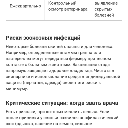
Контрольный
выявление
Ежеквартально
осмотр ветеринара
скрытых
болезней
Риски зоонозных инфекций
Некоторые болезни свиней опасны и для человека.
Например, определенные штаммы гриппа или
пастереллез могут передаться фермеру при тесном
контакте с больным животным. Вакцинация стада
напрямую защищает здоровье владельца. Чистота в
свинарнике и использование средств индивидуальной
защиты (перчатки, одежда) сводят эти риски к
минимуму.
Критические ситуации: когда звать врача
Есть признаки, при которых медлить нельзя. Если
после прививки у свиньи развился анафилактический
шок (одышка, падение на землю, сильное