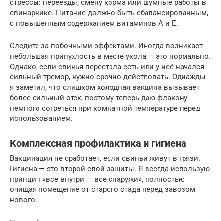
стрессы: переезды, смену корма или шумные работы в
свинарнике. Питание должно быть сбалансированным,
с повышенным содержанием витаминов A и E.
Следите за побочными эффектами. Иногда возникает
небольшая припухлость в месте укола — это нормально.
Однако, если свинья перестала есть или у неё начался
сильный тремор, нужно срочно действовать. Однажды
я заметил, что слишком холодная вакцина вызывает
более сильный отек, поэтому теперь даю флакону
немного согреться при комнатной температуре перед
использованием.
Комплексная профилактика и гигиена
Вакцинация не сработает, если свиньи живут в грязи.
Гигиена — это второй слой защиты. Я всегда использую
принцип «все внутри — все снаружи», полностью
очищая помещение от старого стада перед завозом
нового.