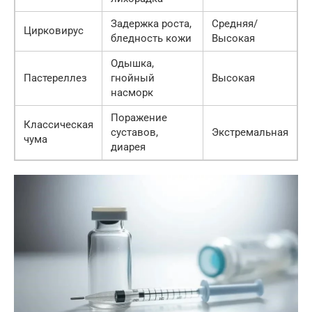
Задержка роста,
Средняя/
Цирковирус
бледность кожи
Высокая
Одышка,
Пастереллез
гнойный
Высокая
насморк
Поражение
Классическая
суставов,
Экстремальная
чума
диарея