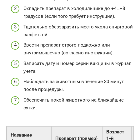
Охладить препарат в холодильнике до +4…+8
градусов (если того требует инструкция).
Тщательно обеззаразить место укола спиртовой
салфеткой.
Ввести препарат строго подкожно или
внутримышечно (согласно инструкции).
Записать дату и номер серии вакцины в журнал
учета.
Наблюдать за животным в течение 30 минут
после процедуры.
Обеспечить покой животного на ближайшие
сутки.
Возраст
Название
Препарат (пример)
1-й
Р