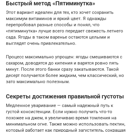
Быстрый метод «Пятиминутка»
Этот вариант идеален для тех, кто хочет сохранить
максимум витаминов и яркий цвет. Я однажды
перепробовал разные способы и понял, что
«пятиминутка» лучше всего передает свежесть летнего
сада. Ягоды в таком варенье остаются целыми и
выглядят очень привлекательно.
Процесс максимально упрощен: ягоды смешиваются с
сахаром, доводятся до кипения и варятся ровно пять
минут. После этого банки сразу закатываются. Такой
десерт получается более жидким, чем классический, но
зато максимально полезным.
Секреты достижения правильной густоты
Медленное уваривание — самый надежный путь к
густой консистенции. Если нужно получить что-то
похожее на джем, я увеличиваю время томления на
минимальном огне. Также можно использовать пектин,
который работает как природный загуститель, сокращая