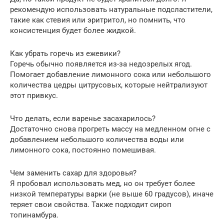
рекомендую использовать натуральные подсластители,
такие как стевия или эритритол, но помнить, что
консистенция будет более жидкой.
Как убрать горечь из ежевики?
Горечь обычно появляется из-за недозрелых ягод.
Помогает добавление лимонного сока или небольшого
количества цедры цитрусовых, которые нейтрализуют
этот привкус.
Что делать, если варенье засахарилось?
Достаточно снова прогреть массу на медленном огне с
добавлением небольшого количества воды или
лимонного сока, постоянно помешивая.
Чем заменить сахар для здоровья?
Я пробовал использовать мед, но он требует более
низкой температуры варки (не выше 60 градусов), иначе
теряет свои свойства. Также подходит сироп
топинамбура.