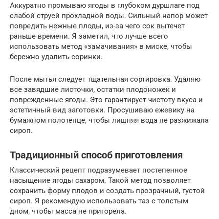
Аккуратно промываю ягоды в глубоком дуршлаге под
слабой струей прохладной воды. Сильный напор может
повредить нежные плоды, из-за чего сок вытечет
раньше времени. Я заметил, что лучше всего
использовать метод «замачивания» в миске, чтобы
бережно удалить соринки.
После мытья следует тщательная сортировка. Удаляю
все завядшие листочки, остатки плодоножек и
поврежденные ягоды. Это гарантирует чистоту вкуса и
эстетичный вид заготовки. Просушиваю ежевику на
бумажном полотенце, чтобы лишняя вода не разжижала
сироп.
Традиционный способ приготовления
Классический рецепт подразумевает постепенное
насыщение ягоды сахаром. Такой метод позволяет
сохранить форму плодов и создать прозрачный, густой
сироп. Я рекомендую использовать таз с толстым
дном, чтобы масса не пригорела.