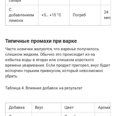
сахара
С
24
добавлением
+5… +15 °C
Погреб
месяц
лимона
Типичные промахи при варке
Часто новички жалуются, что варенье получилось
слишком жидким. Обычно это происходит из-за
избытка воды в ягодах или слишком короткого
времени уваривания. Если продукт пригорел, вкус будет
испорчен горьким привкусом, который невозможно
убрать.
Таблица 4. Влияние добавок на результат
Добавка
Вкус
Цвет
Аромат