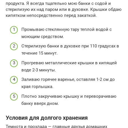
продукта. Я всегда тщательно мою банки с содой и
стерилизую их над паром или в духовке. Крышки обдаю
кипятком непосредственно перед закаткой.
Промываю стеклянную тару теплой водой с
моющим средством.
Стерилизую банки в духовке при 110 градусах в
течение 15 минут.
Прогреваю металлические крышки в кипящей
воде 2-3 минуты.
Заливаю горячее варенье, оставляя 1-2 см до
края горлышка.
Плотно закручиваю крышку и переворачиваю
банку вверх дном.
Условия для долгого хранения
Темнота и прохлада — главные друзья домашних