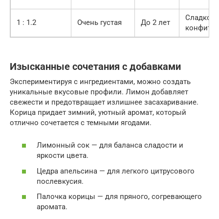
Сладко, к
1 : 1.2
Очень густая
До 2 лет
конфитю
Изысканные сочетания с добавками
Экспериментируя с ингредиентами, можно создать
уникальные вкусовые профили. Лимон добавляет
свежести и предотвращает излишнее засахаривание.
Корица придает зимний, уютный аромат, который
отлично сочетается с темными ягодами.
Лимонный сок — для баланса сладости и
яркости цвета.
Цедра апельсина — для легкого цитрусового
послевкусия.
Палочка корицы — для пряного, согревающего
аромата.