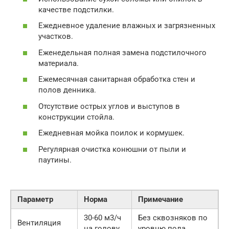
качестве подстилки.
Ежедневное удаление влажных и загрязненных
участков.
Еженедельная полная замена подстилочного
материала.
Ежемесячная санитарная обработка стен и
полов денника.
Отсутствие острых углов и выступов в
конструкции стойла.
Ежедневная мойка поилок и кормушек.
Регулярная очистка конюшни от пыли и
паутины.
Параметр
Норма
Примечание
30-60 м3/ч
Без сквозняков по
Вентиляция
на голову
уровню пола