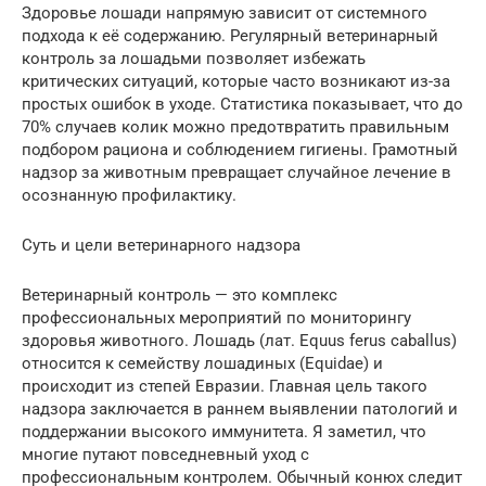
Здоровье лошади напрямую зависит от системного
подхода к её содержанию. Регулярный ветеринарный
контроль за лошадьми позволяет избежать
критических ситуаций, которые часто возникают из-за
простых ошибок в уходе. Статистика показывает, что до
70% случаев колик можно предотвратить правильным
подбором рациона и соблюдением гигиены. Грамотный
надзор за животным превращает случайное лечение в
осознанную профилактику.
Суть и цели ветеринарного надзора
Ветеринарный контроль — это комплекс
профессиональных мероприятий по мониторингу
здоровья животного. Лошадь (лат. Equus ferus caballus)
относится к семейству лошадиных (Equidae) и
происходит из степей Евразии. Главная цель такого
надзора заключается в раннем выявлении патологий и
поддержании высокого иммунитета. Я заметил, что
многие путают повседневный уход с
профессиональным контролем. Обычный конюх следит