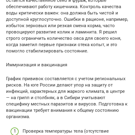
остается качественное сено и фураж, которые
обеспечивают работу кишечника. Контроль качества
воды критически важен: она должна быть чистой и
доступной круглосуточно. Ошибки в рационе, например,
избыток зерновых или резкая смена корма, часто
провоцируют развитие колик и ламинита. Я решил
строго ограничить количество овса для своего коня,
когда заметил первые признаки отека копыт, и это
помогло стабилизировать состояние.
Иммунизация и вакцинация
График прививок составляется с учетом региональных
рисков. На юге России делают упор на защиту от
инфекций, характерных для жаркого климата, в центре
— на грипп и столбняк, а в Сибири учитывают
специфику местных паразитов и вирусов. Подготовка к
вакцинации требует внимания к общему состоянию
организма.
Проверка температуры тела (отсутствие