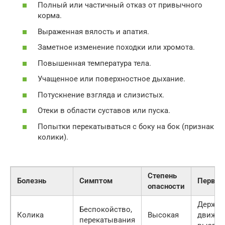
Полный или частичный отказ от привычного
корма.
Выраженная вялость и апатия.
Заметное изменение походки или хромота.
Повышенная температура тела.
Учащенное или поверхностное дыхание.
Потускнение взгляда и слизистых.
Отеки в области суставов или пуска.
Попытки перекатываться с боку на бок (признак
колики).
Степень
Болезнь
Симптом
Первая
опасности
Держат
Беспокойство,
Колика
Высокая
движен
перекатывания