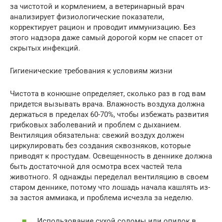
за чистотой и кормлением, а ветеринарный врач
анализирует физиологические показатели,
корректирует рацион и проводит иммунизацию. Без
этого надзора даже самый дорогой корм не спасет от
скрытых инфекций.
Гигиенические требования к условиям жизни
Чистота в конюшне определяет, сколько раз в год вам
придется вызывать врача. Влажность воздуха должна
держаться в пределах 60-70%, чтобы избежать развития
грибковых заболеваний и проблем с дыханием.
Вентиляция обязательна: свежий воздух должен
циркулировать без создания сквозняков, которые
приводят к простудам. Освещенность в деннике должна
быть достаточной для осмотра всех частей тела
животного. Я однажды переделал вентиляцию в своем
старом деннике, потому что лошадь начала кашлять из-
за застоя аммиака, и проблема исчезла за неделю.
Использование сухой соломы или опилок в