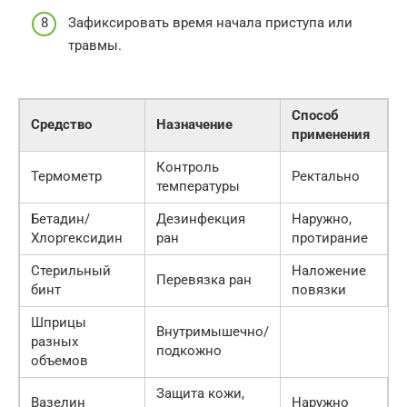
Зафиксировать время начала приступа или
травмы.
Способ
Средство
Назначение
применения
Контроль
Термометр
Ректально
температуры
Бетадин/
Дезинфекция
Наружно,
Хлоргексидин
ран
протирание
Стерильный
Наложение
Перевязка ран
бинт
повязки
Шприцы
Внутримышечно/
разных
подкожно
объемов
Защита кожи,
Вазелин
Наружно