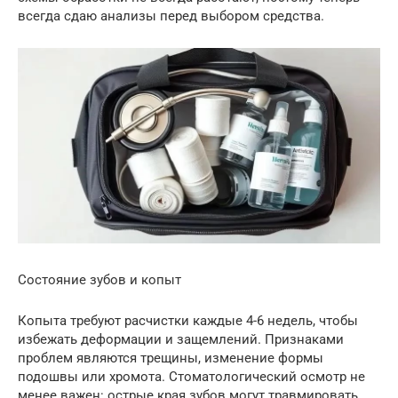
всегда сдаю анализы перед выбором средства.
Состояние зубов и копыт
Копыта требуют расчистки каждые 4-6 недель, чтобы
избежать деформации и защемлений. Признаками
проблем являются трещины, изменение формы
подошвы или хромота. Стоматологический осмотр не
менее важен: острые края зубов могут травмировать