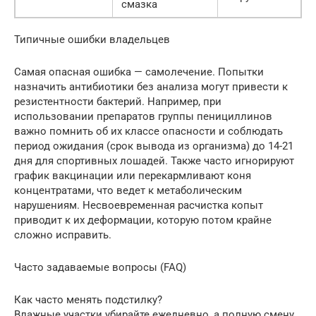
смазка
Типичные ошибки владельцев
Самая опасная ошибка — самолечение. Попытки
назначить антибиотики без анализа могут привести к
резистентности бактерий. Например, при
использовании препаратов группы пенициллинов
важно помнить об их классе опасности и соблюдать
период ожидания (срок вывода из организма) до 14-21
дня для спортивных лошадей. Также часто игнорируют
график вакцинации или перекармливают коня
концентратами, что ведет к метаболическим
нарушениям. Несвоевременная расчистка копыт
приводит к их деформации, которую потом крайне
сложно исправить.
Часто задаваемые вопросы (FAQ)
Как часто менять подстилку?
Влажные участки убирайте ежедневно, а полную смену