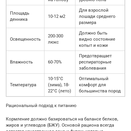
Для взрослой
Площадь
10-12 м2
лошади среднего
денника
размера
Должно быть
200-300
Освещенность
видно состояние
люкс
копыт и кожи
Предотвращает
Влажность
60-70%
респираторные
заболевания
10-15°C
Оптимальный
Температура
(зима), 18-
комфорт для
22°C (лето)
большинства пород
Рациональный подход к питанию
Кормление должно базироваться на балансе белков,
жиров и углеводов (БЖУ). Основой рациона всегда