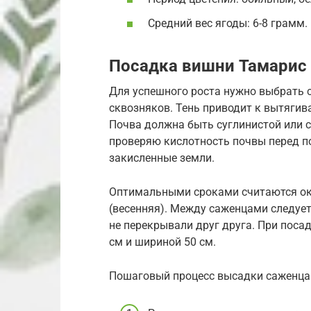
Средний вес ягоды: 6-8 грамм.
Посадка вишни Тамарис
Для успешного роста нужно выбрать 
сквозняков. Тень приводит к вытягив
Почва должна быть суглинистой или су
проверяю кислотность почвы перед по
закисленные земли.
Оптимальными сроками считаются окт
(весенняя). Между саженцами следует
не перекрывали друг друга. При поса
см и шириной 50 см.
Пошаговый процесс высадки саженца