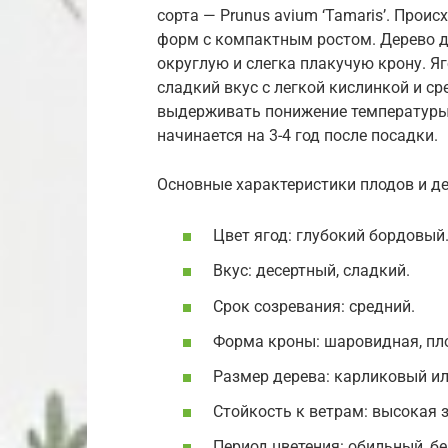
сорта — Prunus avium ‘Tamaris’. Про
форм с компактным ростом. Дерево д
округлую и слегка плакучую крону. 
сладкий вкус с легкой кислинкой и с
выдерживать понижение температуры 
начинается на 3-4 год после посадки.
Основные характеристики плодов и де
Цвет ягод: глубокий бордовый
Вкус: десертный, сладкий.
Срок созревания: средний.
Форма кроны: шаровидная, пл
Размер дерева: карликовый и
Стойкость к ветрам: высокая з
Период цветения: обильный, б