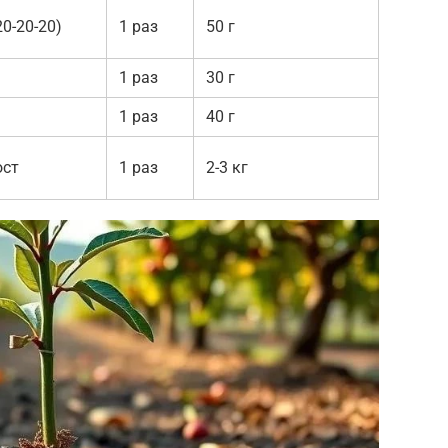
0-20-20)
1 раз
50 г
1 раз
30 г
1 раз
40 г
ост
1 раз
2-3 кг