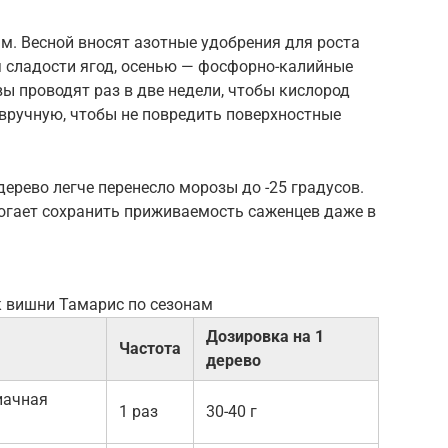
м. Весной вносят азотные удобрения для роста
я сладости ягод, осенью — фосфорно-калийные
вы проводят раз в две недели, чтобы кислород
 вручную, чтобы не повредить поверхностные
дерево легче перенесло морозы до -25 градусов.
огает сохранить приживаемость саженцев даже в
 вишни Тамарис по сезонам
Дозировка на 1
Частота
дерево
иачная
1 раз
30-40 г