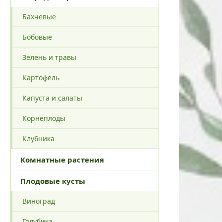
Бахчевые
Бобовые
Зелень и травы
Картофель
Капуста и салаты
Корнеплоды
Клубника
Комнатные растения
Плодовые кусты
Виноград
Голубика