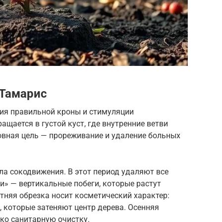
 Тамарис
ия правильной кроны и стимуляции
ащается в густой куст, где внутренние ветви
новная цель — прореживание и удаление больных
ла сокодвижения. В этот период удаляют все
и» — вертикальные побеги, которые растут
тняя обрезка носит косметический характер:
 которые затеняют центр дерева. Осенняя
ко санитарную очистку.