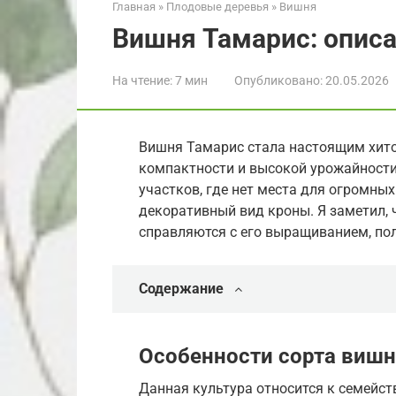
Главная
»
Плодовые деревья
»
Вишня
Вишня Тамарис: описа
На чтение:
7 мин
Опубликовано:
20.05.2026
Вишня Тамарис стала настоящим хито
компактности и высокой урожайности
участков, где нет места для огромных
декоративный вид кроны. Я заметил,
справляются с его выращиванием, по
Содержание
Особенности сорта вишн
Данная культура относится к семейст