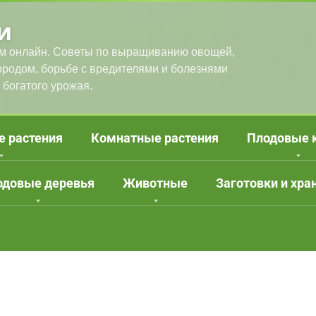
и
м онлайн. Советы по выращиванию овощей,
городом, борьбе с вредителями и болезнями
 богатого урожая.
е растения
Комнатные растения
Плодовые 
одовые деревья
Животные
Заготовки и хра