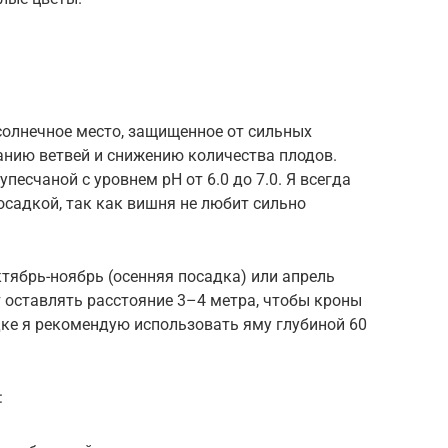
солнечное место, защищенное от сильных
анию ветвей и снижению количества плодов.
песчаной с уровнем pH от 6.0 до 7.0. Я всегда
садкой, так как вишня не любит сильно
ябрь-ноябрь (осенняя посадка) или апрель
 оставлять расстояние 3–4 метра, чтобы кроны
дке я рекомендую использовать яму глубиной 60
: