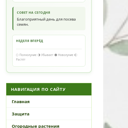
СОВЕТ НА СЕГОДНЯ
Благоприятный день для посева
семян.
НЕДЕЛЯ ВПЕРЁД
🌕 Полнолуние 🌗 Убывает 🌑 Новолуние 🌔
Растёт
НАВИГАЦИЯ ПО САЙТУ
Главная
Защита
Огородные растения