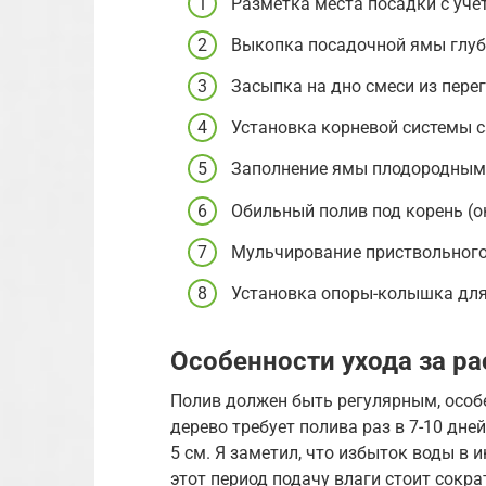
Разметка места посадки с уче
Выкопка посадочной ямы глуб
Засыпка на дно смеси из перегн
Установка корневой системы с
Заполнение ямы плодородным 
Обильный полив под корень (о
Мульчирование приствольного 
Установка опоры-колышка для
Особенности ухода за р
Полив должен быть регулярным, особ
дерево требует полива раз в 7-10 дне
5 см. Я заметил, что избыток воды в 
этот период подачу влаги стоит сокра