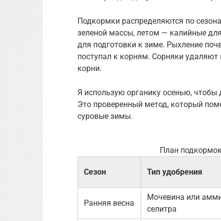
Подкормки распределяются по сезона
зеленой массы, летом — калийные дл
для подготовки к зиме. Рыхление поч
поступал к корням. Сорняки удаляют
корни.
Я использую органику осенью, чтобы 
Это проверенный метод, который пом
суровые зимы.
План подкормок
Сезон
Тип удобрения
Мочевина или амм
Ранняя весна
селитра