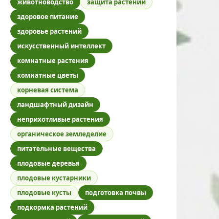
животноводство
защита растений
здоровое питание
здоровье растений
искусственный интеллект
комнатные растения
комнатные цветы
корневая система
ландшафтный дизайн
неприхотливые растения
органическое земледелие
питательные вещества
плодовые деревья
плодовые кустарники
плодовые кусты
подготовка почвы
подкормка растений