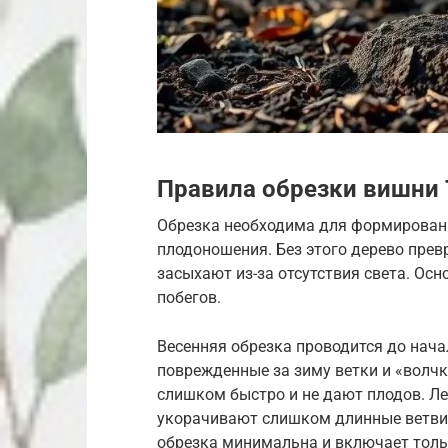
Правила обрезки вишни
Обрезка необходима для формирован
плодоношения. Без этого дерево превр
засыхают из-за отсутствия света. Ос
побегов.
Весенняя обрезка проводится до нача
поврежденные за зиму ветки и «волчк
слишком быстро и не дают плодов. Ле
укорачивают слишком длинные ветви,
обрезка минимальна и включает толь