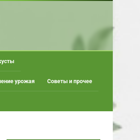
кусты
нение урожая
Советы и прочее