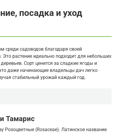
ние, посадка и уход
м среди садоводов благодаря своей
. Это растение идеально подходит для небольших
 деревьев. Сорт ценится за сладкие ягоды и
 что даже начинающие владельцы дач легко
лучая стабильный урожай каждый год.
и Тамарис
ву Розоцветные (Rosaceae). Латинское название