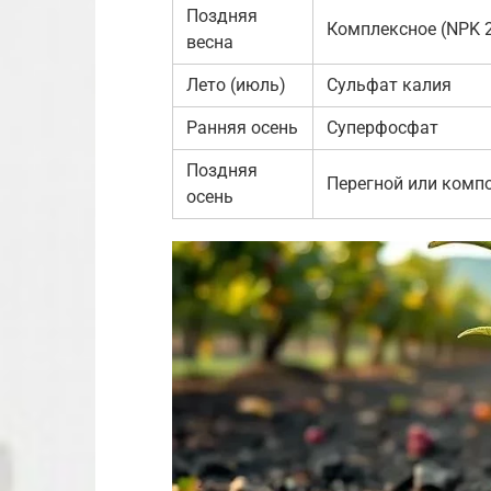
Поздняя
Комплексное (NPK 2
весна
Лето (июль)
Сульфат калия
Ранняя осень
Суперфосфат
Поздняя
Перегной или комп
осень