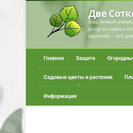
Перейти
Две Сотк
к
контенту
Ваш личный агроно
уходу за садом и о
растений — всё для
Главная
Защита
Огородны
Садовые цветы и растения
Пл
Информация