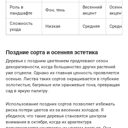
Роль в
Весенний
Осенний
Фон, тень
ландшафте
акцент
акцент
Сложность
Низкая
Средняя
Средняя
ухода
Поздние сорта и осенняя эстетика
Деревья с поздним цветением продлевают сезон
декоративности, когда большинство других растений
уже отцвели. Однако их главная ценность проявляется
осенью. Листва таких сортов окрашивается в глубокие
золотистые, багряные или оранжевые тона, превращая
сад в яркую палитру.
Использование поздних сортов позволяет избежать
риска потери цветов из-за весенних холодов. Я
убедился, что такие деревья становятся центром
внимания в октябре, когда их архитектура