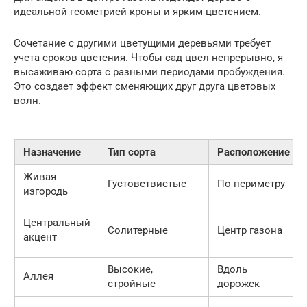
идеальной геометрией кроны и ярким цветением.
Сочетание с другими цветущими деревьями требует
учета сроков цветения. Чтобы сад цвел непрерывно, я
высаживаю сорта с разными периодами пробуждения.
Это создает эффект сменяющих друг друга цветовых
волн.
Назначение
Тип сорта
Расположение
Живая
Густоветвистые
По периметру
изгородь
Центральный
Солитерные
Центр газона
акцент
Высокие,
Вдоль
Аллея
стройные
дорожек