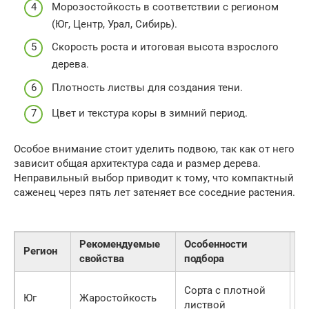
Морозостойкость в соответствии с регионом
(Юг, Центр, Урал, Сибирь).
Скорость роста и итоговая высота взрослого
дерева.
Плотность листвы для создания тени.
Цвет и текстура коры в зимний период.
Особое внимание стоит уделить подвою, так как от него
зависит общая архитектура сада и размер дерева.
Неправильный выбор приводит к тому, что компактный
саженец через пять лет затеняет все соседние растения.
Рекомендуемые
Особенности
Регион
Р
свойства
подбора
Сорта с плотной
О
Юг
Жаростойкость
листвой
л