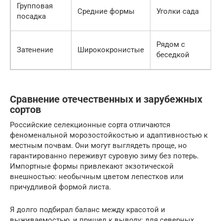
Групповая
Средние формы
Уголки сада
посадка
Рядом с
Затенение
Ширококронистые
беседкой
Сравнение отечественных и зарубежных
сортов
Российские селекционные сорта отличаются
феноменальной морозостойкостью и адаптивностью к
местным почвам. Они могут выглядеть проще, но
гарантированно переживут суровую зиму без потерь.
Импортные формы привлекают экзотической
внешностью: необычным цветом лепестков или
причудливой формой листа.
Я долго подбирал баланс между красотой и
выживаемостью, и пришел к выводу: для северных