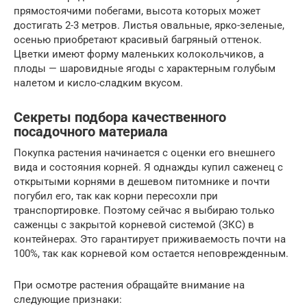
прямостоячими побегами, высота которых может
достигать 2-3 метров. Листья овальные, ярко-зеленые,
осенью приобретают красивый багряный оттенок.
Цветки имеют форму маленьких колокольчиков, а
плоды — шаровидные ягоды с характерным голубым
налетом и кисло-сладким вкусом.
Секреты подбора качественного
посадочного материала
Покупка растения начинается с оценки его внешнего
вида и состояния корней. Я однажды купил саженец с
открытыми корнями в дешевом питомнике и почти
погубил его, так как корни пересохли при
транспортировке. Поэтому сейчас я выбираю только
саженцы с закрытой корневой системой (ЗКС) в
контейнерах. Это гарантирует приживаемость почти на
100%, так как корневой ком остается неповрежденным.
При осмотре растения обращайте внимание на
следующие признаки: