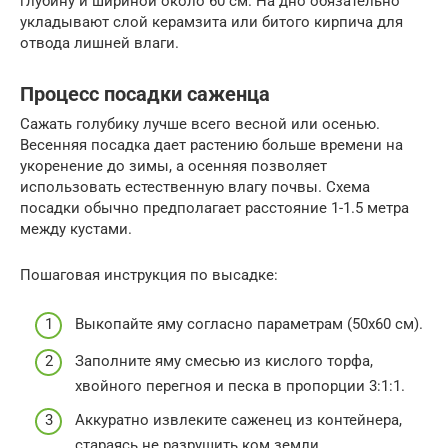
глубину и шириной около 60 см. На дно обязательно
укладывают слой керамзита или битого кирпича для
отвода лишней влаги.
Процесс посадки саженца
Сажать голубику лучше всего весной или осенью.
Весенняя посадка дает растению больше времени на
укоренение до зимы, а осенняя позволяет
использовать естественную влагу почвы. Схема
посадки обычно предполагает расстояние 1-1.5 метра
между кустами.
Пошаговая инструкция по высадке:
Выкопайте яму согласно параметрам (50х60 см).
Заполните яму смесью из кислого торфа,
хвойного перегноя и песка в пропорции 3:1:1.
Аккуратно извлеките саженец из контейнера,
стараясь не разрушить ком земли.