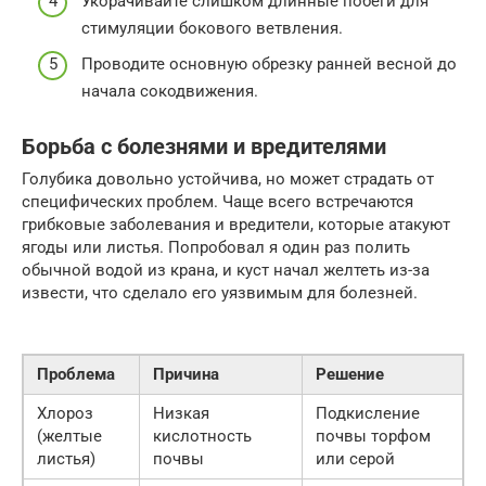
Укорачивайте слишком длинные побеги для
стимуляции бокового ветвления.
Проводите основную обрезку ранней весной до
начала сокодвижения.
Борьба с болезнями и вредителями
Голубика довольно устойчива, но может страдать от
специфических проблем. Чаще всего встречаются
грибковые заболевания и вредители, которые атакуют
ягоды или листья. Попробовал я один раз полить
обычной водой из крана, и куст начал желтеть из-за
извести, что сделало его уязвимым для болезней.
Проблема
Причина
Решение
Хлороз
Низкая
Подкисление
(желтые
кислотность
почвы торфом
листья)
почвы
или серой