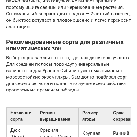
Важно помнить, что голубика не бывает привитой,
поэтому ищите сеянцы или черенкованные растения.
Оптимальный возраст для посадки — 2-летний саженец,
он быстрее вступает в плодоношение и легче переносит
адаптацию.
Рекомендованные сорта для различных
климатических зон
Выбор сорта зависит от того, где находится ваш участок.
Для средней полосы подойдут универсальные
варианты, а для Урала и Сибири нужны максимально
морозостойкие экземпляры. Сам долго подбирал сорт
для своего региона и понял, что лучше всего работают
проверенные временем гибриды.
Название
Регион
Размер
Срок
сорта
выращивания
ягоды
созревани
Дюк
Средняя
Крупная
Ранний
(Duke)
полоса, Север