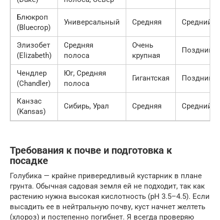
Блюкроп
Универсальный
Средняя
Средний
(Bluecrop)
Элизобет
Средняя
Очень
Поздний
(Elizabeth)
полоса
крупная
Чендлер
Юг, Средняя
Гигантская
Поздний
(Chandler)
полоса
Канзас
Сибирь, Урал
Средняя
Средний
(Kansas)
Требования к почве и подготовка к
посадке
Голубика — крайне привередливый кустарник в плане
грунта. Обычная садовая земля ей не подходит, так как
растению нужна высокая кислотность (pH 3.5–4.5). Если
высадить ее в нейтральную почву, куст начнет желтеть
(хлороз) и постепенно погибнет. Я всегда проверяю