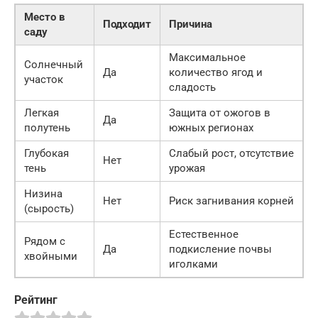
Место в
Подходит
Причина
саду
Максимальное
Солнечный
Да
количество ягод и
участок
сладость
Легкая
Защита от ожогов в
Да
полутень
южных регионах
Глубокая
Слабый рост, отсутствие
Нет
тень
урожая
Низина
Нет
Риск загнивания корней
(сырость)
Естественное
Рядом с
Да
подкисление почвы
хвойными
иголками
Рейтинг