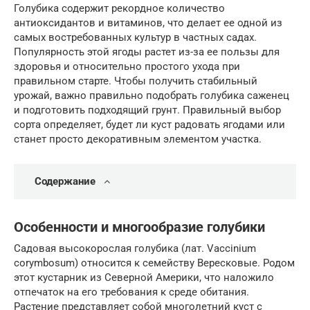
Голубика содержит рекордное количество
антиоксидантов и витаминов, что делает ее одной из
самых востребованных культур в частных садах.
Популярность этой ягоды растет из-за ее пользы для
здоровья и относительно простого ухода при
правильном старте. Чтобы получить стабильный
урожай, важно правильно подобрать голубика саженец
и подготовить подходящий грунт. Правильный выбор
сорта определяет, будет ли куст радовать ягодами или
станет просто декоративным элементом участка.
Содержание
Особенности и многообразие голубики
Садовая высокорослая голубика (лат. Vaccinium
corymbosum) относится к семейству Вересковые. Родом
этот кустарник из Северной Америки, что наложило
отпечаток на его требования к среде обитания.
Растение представляет собой многолетний куст с