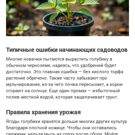
Типичные ошибки начинающих садоводов
Многие новички пытаются вырастить голубику в
обычном черноземе, надеясь, что удобрений будет
достаточно. Это главная ошибка — без кислого торфа
растение обречено. Также часто забывают про
мульчирование, из-за чего почва пересыхает, а корни
сгорают на солнце. Еще один промах — избыточный
полив жесткой водой, которая защелачивает грунт.
Правила хранения урожая
Ягоды голубики хранятся дольше многих других культур
благодаря плотной кожице. Чтобы они оставались
свежими, нельзя мыть их сразу после сбора. Мойте