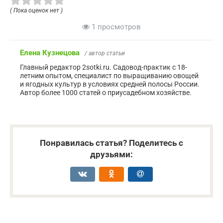
( Пока оценок нет )
1 просмотров
Елена Кузнецова
/ автор статьи
Главный редактор 2sotki.ru. Садовод-практик с 18-
летним опытом, специалист по выращиванию овощей
и ягодных культур в условиях средней полосы России.
Автор более 1000 статей о приусадебном хозяйстве.
Понравилась статья? Поделитесь с
друзьями: