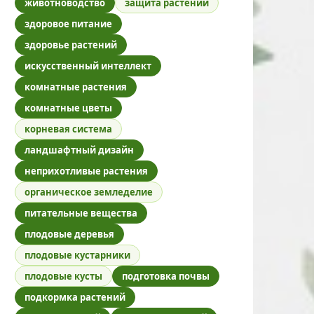
животноводство
защита растений
здоровое питание
здоровье растений
искусственный интеллект
комнатные растения
комнатные цветы
корневая система
ландшафтный дизайн
неприхотливые растения
органическое земледелие
питательные вещества
плодовые деревья
плодовые кустарники
плодовые кусты
подготовка почвы
подкормка растений