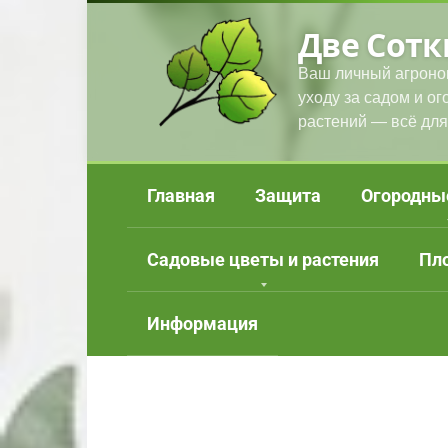
Перейти
Две Сотк
к
контенту
Ваш личный агроно
уходу за садом и о
растений — всё для
Главная
Защита
Огородны
Садовые цветы и растения
Пл
Информация