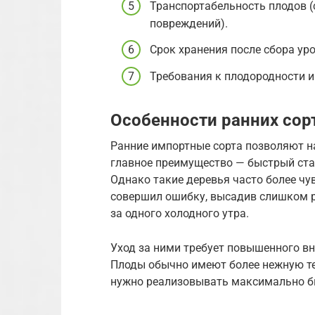
Транспортабельность плодов (
повреждений).
Срок хранения после сбора ур
Требования к плодородности и 
Особенности ранних сор
Ранние импортные сорта позволяют н
главное преимущество — быстрый ста
Однако такие деревья часто более ч
совершил ошибку, высадив слишком ран
за одного холодного утра.
Уход за ними требует повышенного вн
Плоды обычно имеют более нежную те
нужно реализовывать максимально б