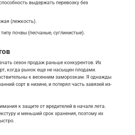
способность выдержать перевозку без
ожая (лежкость).
типу почвы (песчаные, суглинистые).
тов
ачать сезон продаж раньше конкурентов. Их
рт, когда рынок еще не насыщен плодами.
увствительны к весенним заморозкам. Я однажды
ний сорт в низине, и потерял часть завязей из-
имания к защите от вредителей в начале лета.
кстуру и меньший срок хранения, поэтому их
ыстро.