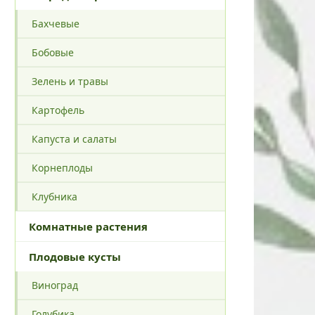
Бахчевые
Бобовые
Зелень и травы
Картофель
Капуста и салаты
Корнеплоды
Клубника
Комнатные растения
Плодовые кусты
Виноград
Голубика