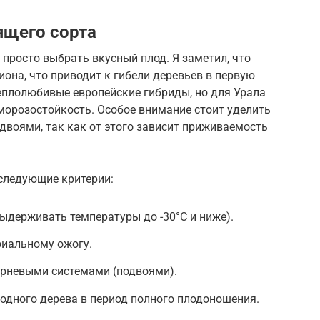
ящего сорта
просто выбрать вкусный плод. Я заметил, что
иона, что приводит к гибели деревьев в первую
еплолюбивые европейские гибриды, но для Урала
морозостойкость. Особое внимание стоит уделить
двоями, так как от этого зависит приживаемость
 следующие критерии:
ыдерживать температуры до -30°C и ниже).
риальному ожогу.
рневыми системами (подвоями).
одного дерева в период полного плодоношения.