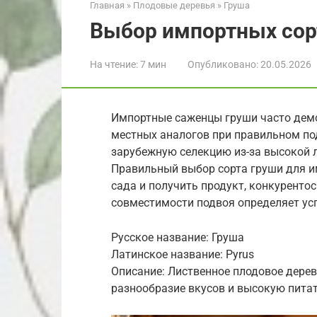
Главная
»
Плодовые деревья
»
Груша
Выбор импортных сор
На чтение:
7 мин
Опубликовано:
20.05.2026
Импортные саженцы груши часто дем
местных аналогов при правильном под
зарубежную селекцию из-за высокой л
Правильный выбор сорта груши для и
сада и получить продукт, конкуренто
совместимости подвоя определяет усп
Русское название: Груша
Латинское название: Pyrus
Описание: Лиственное плодовое дерев
разнообразие вкусов и высокую пита