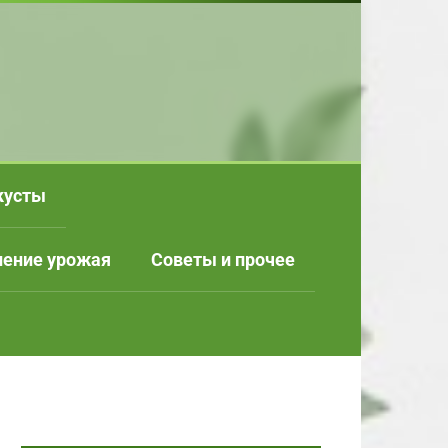
кусты
нение урожая
Советы и прочее