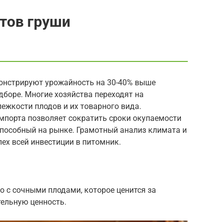
тов груши
онстрируют урожайность на 30-40% выше
боре. Многие хозяйства переходят на
ежкости плодов и их товарного вида.
мпорта позволяет сократить сроки окупаемости
способный на рынке. Грамотный анализ климата и
ех всей инвестиции в питомник.
о с сочными плодами, которое ценится за
тельную ценность.