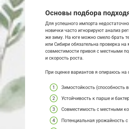
Основы подбора подход
Для успешного импорта недостаточно 
новички часто игнорируют анализ рег
же зиму. На юге можно смело брать т
или Сибири обязательна проверка на 
совместимости привоя с местными по
и скорость роста.
При оценке вариантов я опираюсь на
Зимостойкость (способность в
Устойчивость к парше и бакте
Совместимость с местными ко
Потенциальная урожайность с 