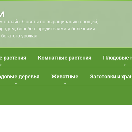
и
м онлайн. Советы по выращиванию овощей,
городом, борьбе с вредителями и болезнями
 богатого урожая.
е растения
Комнатные растения
Плодовые 
одовые деревья
Животные
Заготовки и хра