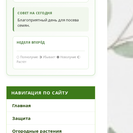
СОВЕТ НА СЕГОДНЯ
Благоприятный день для посева
семян.
НЕДЕЛЯ ВПЕРЁД
🌕 Полнолуние 🌗 Убывает 🌑 Новолуние 🌔
Растёт
НАВИГАЦИЯ ПО САЙТУ
Главная
Защита
Огородные растения