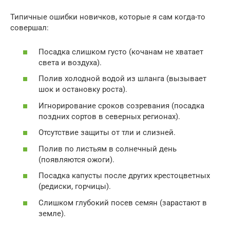
Типичные ошибки новичков, которые я сам когда-то
совершал:
Посадка слишком густо (кочанам не хватает
света и воздуха).
Полив холодной водой из шланга (вызывает
шок и остановку роста).
Игнорирование сроков созревания (посадка
поздних сортов в северных регионах).
Отсутствие защиты от тли и слизней.
Полив по листьям в солнечный день
(появляются ожоги).
Посадка капусты после других крестоцветных
(редиски, горчицы).
Слишком глубокий посев семян (зарастают в
земле).