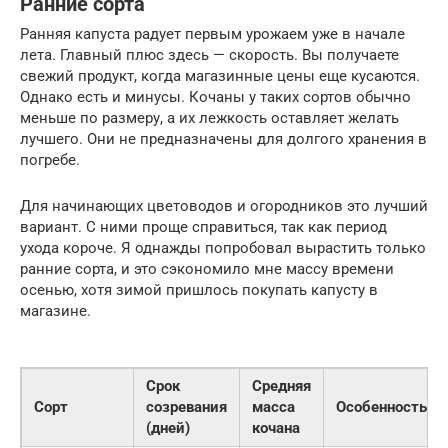
Ранние сорта
Ранняя капуста радует первым урожаем уже в начале
лета. Главный плюс здесь — скорость. Вы получаете
свежий продукт, когда магазинные цены еще кусаются.
Однако есть и минусы. Кочаны у таких сортов обычно
меньше по размеру, а их лежкость оставляет желать
лучшего. Они не предназначены для долгого хранения в
погребе.
Для начинающих цветоводов и огородников это лучший
вариант. С ними проще справиться, так как период
ухода короче. Я однажды попробовал вырастить только
ранние сорта, и это сэкономило мне массу времени
осенью, хотя зимой пришлось покупать капусту в
магазине.
Срок
Средняя
Сорт
созревания
масса
Особенность
(дней)
кочана