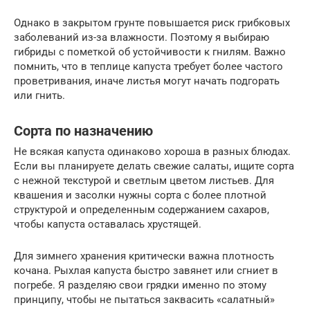
Однако в закрытом грунте повышается риск грибковых
заболеваний из-за влажности. Поэтому я выбираю
гибриды с пометкой об устойчивости к гнилям. Важно
помнить, что в теплице капуста требует более частого
проветривания, иначе листья могут начать подгорать
или гнить.
Сорта по назначению
Не всякая капуста одинаково хороша в разных блюдах.
Если вы планируете делать свежие салаты, ищите сорта
с нежной текстурой и светлым цветом листьев. Для
квашения и засолки нужны сорта с более плотной
структурой и определенным содержанием сахаров,
чтобы капуста оставалась хрустящей.
Для зимнего хранения критически важна плотность
кочана. Рыхлая капуста быстро завянет или сгниет в
погребе. Я разделяю свои грядки именно по этому
принципу, чтобы не пытаться заквасить «салатный»