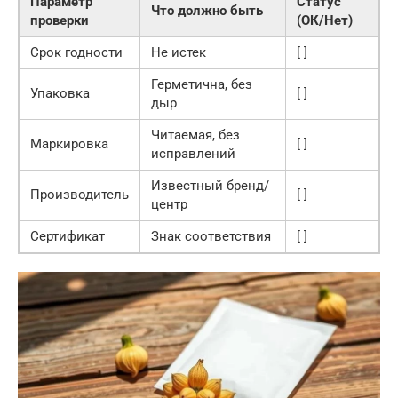
Параметр
Статус
Что должно быть
проверки
(ОК/Нет)
Срок годности
Не истек
[ ]
Герметична, без
Упаковка
[ ]
дыр
Читаемая, без
Маркировка
[ ]
исправлений
Известный бренд/
Производитель
[ ]
центр
Сертификат
Знак соответствия
[ ]