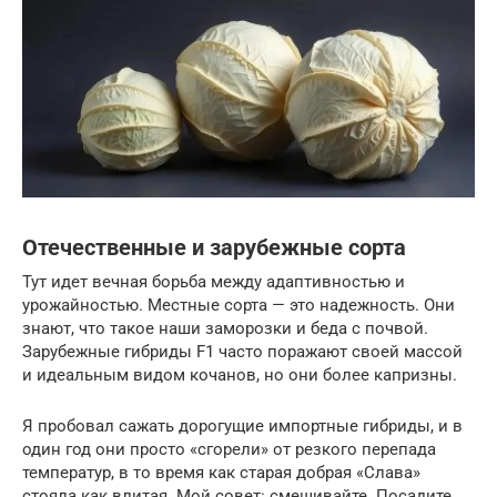
Отечественные и зарубежные сорта
Тут идет вечная борьба между адаптивностью и
урожайностью. Местные сорта — это надежность. Они
знают, что такое наши заморозки и беда с почвой.
Зарубежные гибриды F1 часто поражают своей массой
и идеальным видом кочанов, но они более капризны.
Я пробовал сажать дорогущие импортные гибриды, и в
один год они просто «сгорели» от резкого перепада
температур, в то время как старая добрая «Слава»
стояла как влитая. Мой совет: смешивайте. Посадите