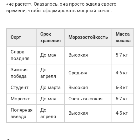
«не растет». Оказалось, она просто ждала своего
времени, чтобы сформировать мощный кочан.
Срок
Масса
Сорт
Морозостойкость
хранения
кочана
Слава
До мая
Высокая
5-7 кг
поздняя
Зимняя
До
Средняя
4-6 кг
победа
апреля
Студент
До марта
Высокая
6-8 кг
Морозко
До мая
Очень высокая
5-7 кг
Полярная
До
Высокая
4-5 кг
звезда
апреля