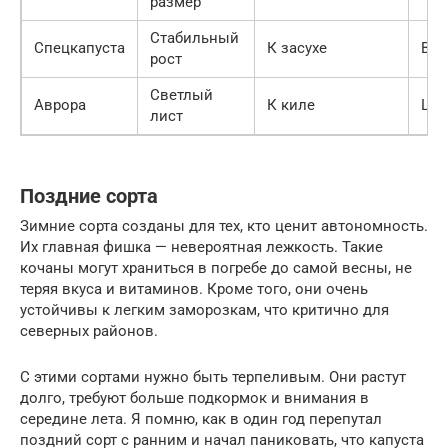
размер
Стабильный
Спецкапуста
К засухе
Все
рост
Светлый
Аврора
К киле
Цен
лист
Поздние сорта
Зимние сорта созданы для тех, кто ценит автономность.
Их главная фишка — невероятная лежкость. Такие
кочаны могут храниться в погребе до самой весны, не
теряя вкуса и витаминов. Кроме того, они очень
устойчивы к легким заморозкам, что критично для
северных районов.
С этими сортами нужно быть терпеливым. Они растут
долго, требуют больше подкормок и внимания в
середине лета. Я помню, как в один год перепутал
поздний сорт с ранним и начал паниковать, что капуста