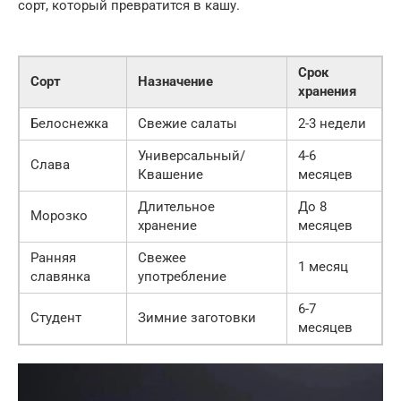
сорт, который превратится в кашу.
Срок
Сорт
Назначение
хранения
Белоснежка
Свежие салаты
2-3 недели
Универсальный/
4-6
Слава
Квашение
месяцев
Длительное
До 8
Морозко
хранение
месяцев
Ранняя
Свежее
1 месяц
славянка
употребление
6-7
Студент
Зимние заготовки
месяцев