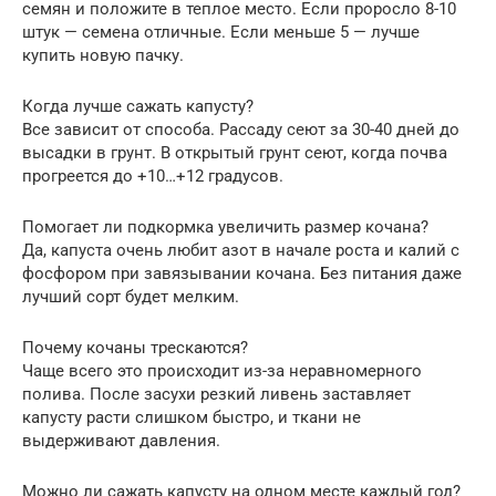
семян и положите в теплое место. Если проросло 8-10
штук — семена отличные. Если меньше 5 — лучше
купить новую пачку.
Когда лучше сажать капусту?
Все зависит от способа. Рассаду сеют за 30-40 дней до
высадки в грунт. В открытый грунт сеют, когда почва
прогреется до +10…+12 градусов.
Помогает ли подкормка увеличить размер кочана?
Да, капуста очень любит азот в начале роста и калий с
фосфором при завязывании кочана. Без питания даже
лучший сорт будет мелким.
Почему кочаны трескаются?
Чаще всего это происходит из-за неравномерного
полива. После засухи резкий ливень заставляет
капусту расти слишком быстро, и ткани не
выдерживают давления.
Можно ли сажать капусту на одном месте каждый год?