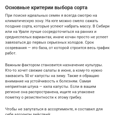
Основные критерии выбора сорта
При поиске идеальных семян я всегда смотрю на
климатическую зону. На юге можно смело сажать
поздние сорта, которые успеют набрать массу. В Сибири
или на Урале лучше сосредоточиться на ранних и
среднеспелых вариантах, иначе кочан просто не успеет
завязаться до первых серьезных холодов. Срок
созревания — это база, от которой строится весь график
работ.
Важным фактором становится назначение культуры.
Кто-то хочет свежие салаты в июне, а кому-то нужно
заквасить 50 кг капусты на зиму. Также я обращаю
внимание на устойчивость к болезням. Самая
неприятная штука — кила капусты. Если в вашем
регионе она распространена, ищите на упаковке
пометку о резистентности к этому грибку.
Чтобы не запутаться в ассортименте, я составил для
себя алгоритм действий: