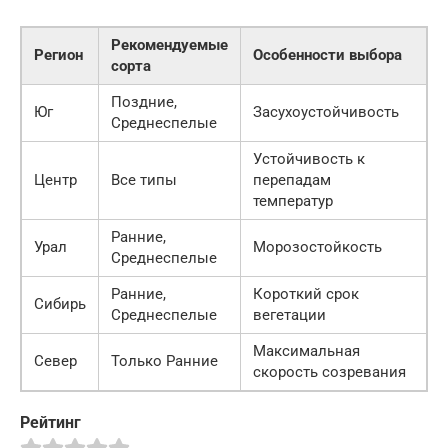
Рекомендуемые
Регион
Особенности выбора
сорта
Поздние,
Юг
Засухоустойчивость
Среднеспелые
Устойчивость к
Центр
Все типы
перепадам
температур
Ранние,
Урал
Морозостойкость
Среднеспелые
Ранние,
Короткий срок
Сибирь
Среднеспелые
вегетации
Максимальная
Север
Только Ранние
скорость созревания
Рейтинг