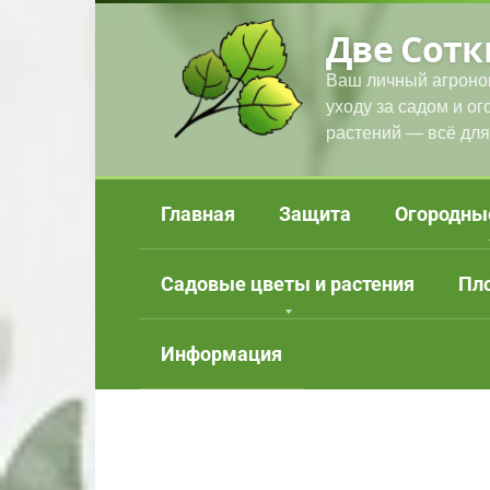
Перейти
Две Сотк
к
контенту
Ваш личный агроно
уходу за садом и о
растений — всё для
Главная
Защита
Огородны
Садовые цветы и растения
Пл
Информация