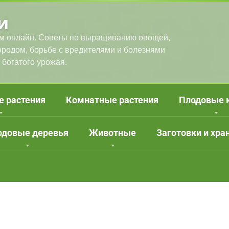
и
м онлайн. Советы по выращиванию овощей,
городом, борьбе с вредителями и болезнями
 богатого урожая.
е растения
Комнатные растения
Плодовые 
одовые деревья
Животные
Заготовки и хра