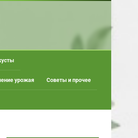
кусты
нение урожая
Советы и прочее