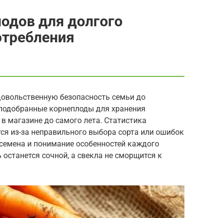
одов для долгого
отребления
довольственную безопасность семьи до
 подобранные корнеплоды для хранения
в магазине до самого лета. Статистика
тся из-за неправильного выбора сорта или ошибок
 семена и понимание особенностей каждого
ь останется сочной, а свекла не сморщится к