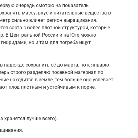
первую очередь смотрю на показатель
охранять массу, вкус и питательные вещества в
аметр сильно влияет регион выращивания.
тся сорта с более плотной структурой, которые
р. В Центральной России и на Юге можно
гибридами, но и там для погреба ищут
 надежде сохранить её до марта, но к январю
еперь строго разделяю посевной материал по
ние находится в земле, тем больше оно успевает
ают плод плотным и устойчивым к порче.
а хранятся лучше всего).
ащивания.