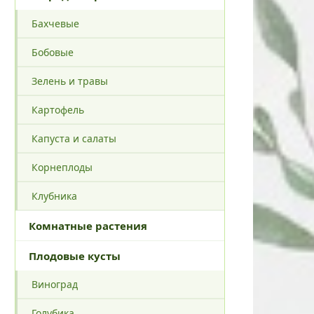
Бахчевые
Бобовые
Зелень и травы
Картофель
Капуста и салаты
Корнеплоды
Клубника
Комнатные растения
Плодовые кусты
Виноград
Голубика