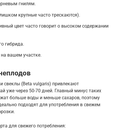
орневым гнилям.
лишком крупные часто трескаются).
ивный цвет часто говорит о высоком содержании
о гибрида.
 на вашем участке.
рнеплодов
и свеклы (Beta vulgaris) привлекают
 уже через 50-70 дней. Главный минус таких
ржат больше воды и меньше сахаров, поэтому
деально подходят для употребления в свежем
орозки.
рта для свежего потребления: