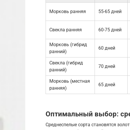
Морковь ранняя
55-65 дней
Свекла ранняя
60-75 дней
Морковь (гибрид
60 дней
ранний)
Свекла (гибрид
70 дней
ранний)
Морковь (местная
65 дней
ранняя)
Оптимальный выбор: ср
Среднеспелые сорта становятся золо