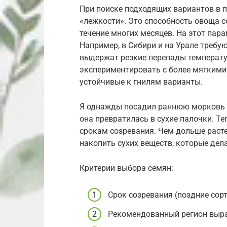
При поиске подходящих вариантов в 
«лежкости». Это способность овоща с
течение многих месяцев. На этот пар
Например, в Сибири и на Урале требую
выдержат резкие перепады температу
экспериментировать с более мягкими 
устойчивые к гнилям варианты.
Я однажды посадил раннюю морковь в
она превратилась в сухие палочки. Т
срокам созревания. Чем дольше расте
накопить сухих веществ, которые дел
Критерии выбора семян:
Срок созревания (поздние сорт
Рекомендованный регион выр