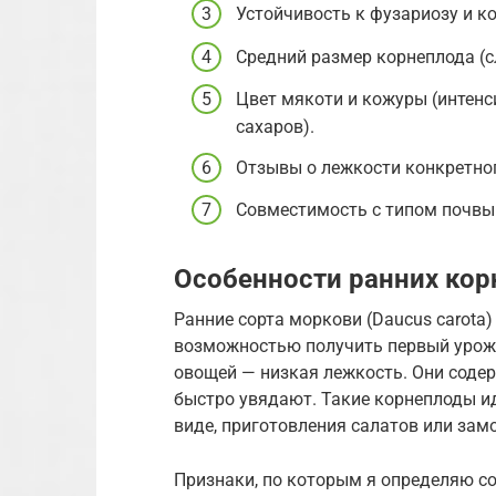
Устойчивость к фузариозу и к
Средний размер корнеплода (с
Цвет мякоти и кожуры (интенс
сахаров).
Отзывы о лежкости конкретног
Совместимость с типом почвы
Особенности ранних ко
Ранние сорта моркови (Daucus carota) 
возможностью получить первый урожай
овощей — низкая лежкость. Они соде
быстро увядают. Такие корнеплоды и
виде, приготовления салатов или зам
Признаки, по которым я определяю со