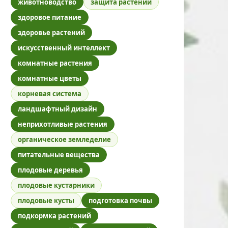
животноводство
защита растений
здоровое питание
здоровье растений
искусственный интеллект
комнатные растения
комнатные цветы
корневая система
ландшафтный дизайн
неприхотливые растения
органическое земледелие
питательные вещества
плодовые деревья
плодовые кустарники
плодовые кусты
подготовка почвы
подкормка растений