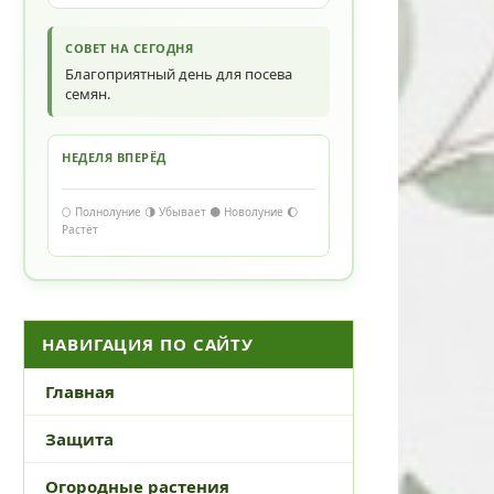
СОВЕТ НА СЕГОДНЯ
Благоприятный день для посева
семян.
НЕДЕЛЯ ВПЕРЁД
🌕 Полнолуние 🌗 Убывает 🌑 Новолуние 🌔
Растёт
НАВИГАЦИЯ ПО САЙТУ
Главная
Защита
Огородные растения