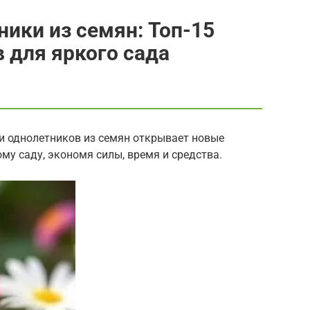
ики из семян: Топ-15
 для яркого сада
и однолетников из семян открывает новые
му саду, экономя силы, время и средства.