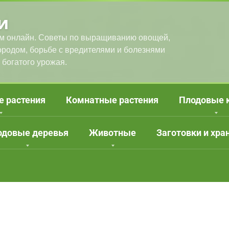
и
м онлайн. Советы по выращиванию овощей,
городом, борьбе с вредителями и болезнями
 богатого урожая.
е растения
Комнатные растения
Плодовые 
одовые деревья
Животные
Заготовки и хра