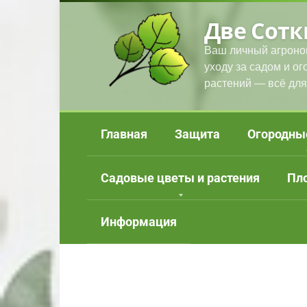
Перейти
Две Сотк
к
контенту
Ваш личный агроно
уходу за садом и о
растений — всё для
Главная
Защита
Огородны
Садовые цветы и растения
Пл
Информация