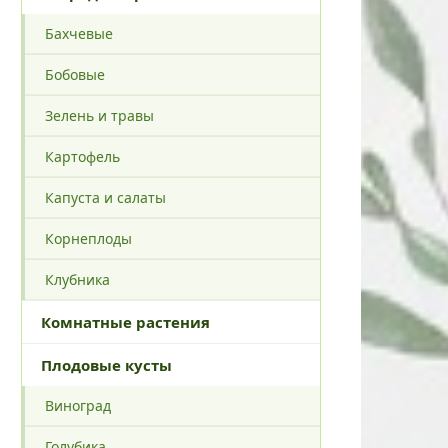
Бахчевые
Бобовые
Зелень и травы
Картофель
Капуста и салаты
Корнеплоды
Клубника
Комнатные растения
Плодовые кусты
Виноград
Голубика