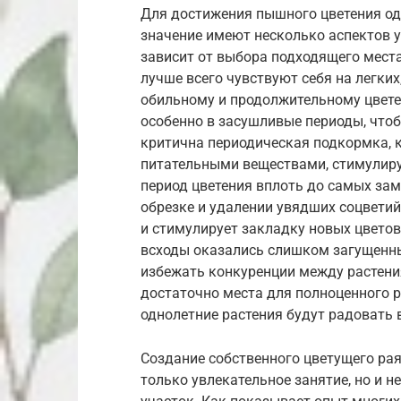
Для достижения пышного цветения од
значение имеют несколько аспектов у
зависит от выбора подходящего мест
лучше всего чувствуют себя на легких
обильному и продолжительному цвете
особенно в засушливые периоды, чтоб
критична периодическая подкормка, 
питательными веществами, стимулиру
период цветения вплоть до самых за
обрезке и удалении увядших соцветий 
и стимулирует закладку новых цветов
всходы оказались слишком загущенны
избежать конкуренции между растени
достаточно места для полноценного р
однолетние растения будут радовать 
Создание собственного цветущего рая
только увлекательное занятие, но и 