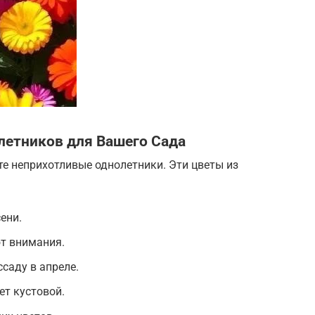
летников для Вашего Сада
те неприхотливые однолетники. Эти цветы из
ени.
т внимания.
саду в апреле.
ет кустовой.