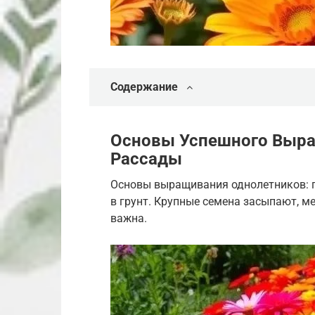
Содержание
Основы Успешного Выра
Рассады
Основы выращивания однолетников: по
в грунт. Крупные семена засыпают, м
важна.