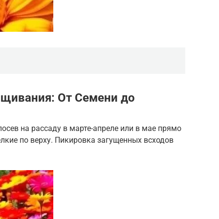
щивания: От Семени до
сев на рассаду в марте-апреле или в мае прямо
елкие по верху. Пикировка загущенных всходов