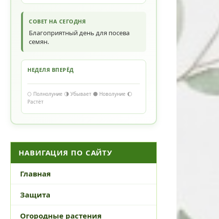
СОВЕТ НА СЕГОДНЯ
Благоприятный день для посева
семян.
НЕДЕЛЯ ВПЕРЁД
🌕 Полнолуние 🌗 Убывает 🌑 Новолуние 🌔
Растёт
НАВИГАЦИЯ ПО САЙТУ
Главная
Защита
Огородные растения