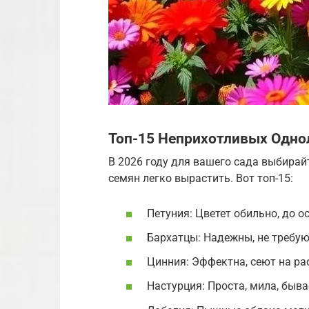
Топ-15 Неприхотливых Одно
В 2026 году для вашего сада выбирай
семян легко вырастить. Вот топ-15:
Петуния: Цветет обильно, до ос
Бархатцы: Надежны, не требую
Цинния: Эффектна, сеют на рас
Настурция: Проста, мила, быва