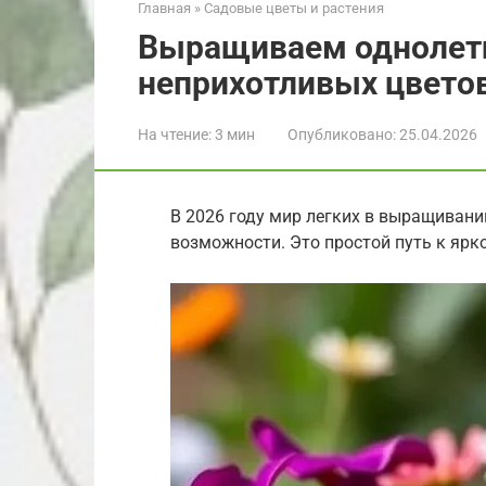
Главная
»
Садовые цветы и растения
Выращиваем однолетн
неприхотливых цветов
На чтение:
3 мин
Опубликовано:
25.04.2026
В 2026 году мир легких в выращивани
возможности. Это простой путь к ярко