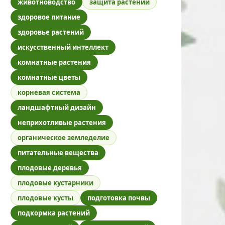
животноводство
защита растений
здоровое питание
здоровье растений
искусственный интеллект
комнатные растения
комнатные цветы
корневая система
ландшафтный дизайн
неприхотливые растения
органическое земледелие
питательные вещества
плодовые деревья
плодовые кустарники
плодовые кусты
подготовка почвы
подкормка растений