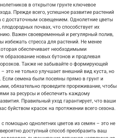
нолетников в открытом грунте ключевое
хода. Прежде всего, успешное развитие растений
а с достаточным освещением. Однолетние цветы
, плодородных почвах, что способствует их
нию. Важен своевременный и регулярный полив,
ы избежать стресса для растений. Не менее
которая обеспечивает необходимыми
я образование новых бутонов и продлевая
морозков. Также не забывайте о формирующей
– это не только улучшает внешний вид куста, но
. Если семена были посеяны прямо в грунт и
ми, обязательно проведите прореживание, чтобы
ями за ресурсы и обеспечить каждому
азвития. Правильный уход гарантирует, что ваши
вас буйством красок на протяжении всего сезона.
 с помощью однолетних цветов из семян – это не
невероятно доступный способ преобразить ваш