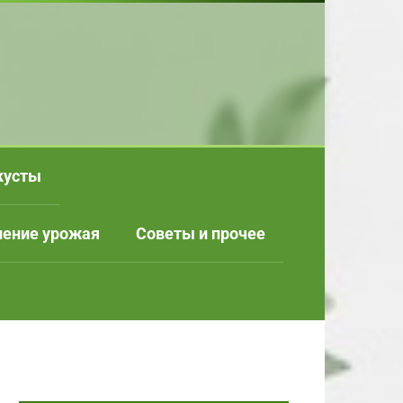
кусты
нение урожая
Советы и прочее