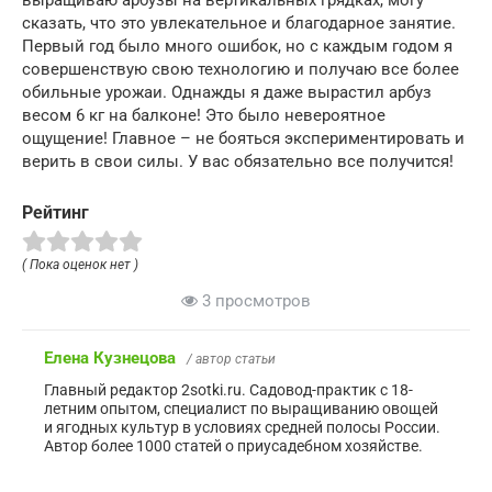
выращиваю арбузы на вертикальных грядках, могу
сказать, что это увлекательное и благодарное занятие.
Первый год было много ошибок, но с каждым годом я
совершенствую свою технологию и получаю все более
обильные урожаи. Однажды я даже вырастил арбуз
весом 6 кг на балконе! Это было невероятное
ощущение! Главное – не бояться экспериментировать и
верить в свои силы. У вас обязательно все получится!
Рейтинг
( Пока оценок нет )
3 просмотров
Елена Кузнецова
/ автор статьи
Главный редактор 2sotki.ru. Садовод-практик с 18-
летним опытом, специалист по выращиванию овощей
и ягодных культур в условиях средней полосы России.
Автор более 1000 статей о приусадебном хозяйстве.