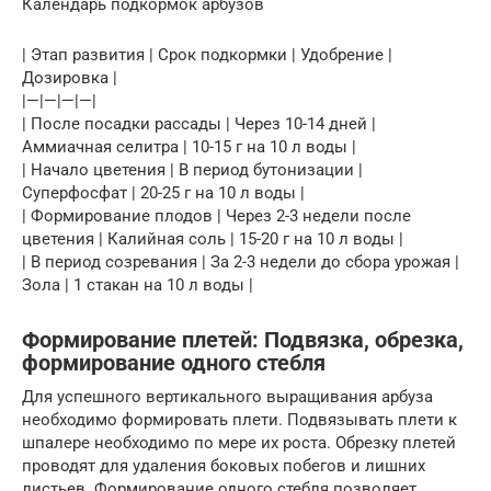
Календарь подкормок арбузов
| Этап развития | Срок подкормки | Удобрение |
Дозировка |
|—|—|—|—|
| После посадки рассады | Через 10-14 дней |
Аммиачная селитра | 10-15 г на 10 л воды |
| Начало цветения | В период бутонизации |
Суперфосфат | 20-25 г на 10 л воды |
| Формирование плодов | Через 2-3 недели после
цветения | Калийная соль | 15-20 г на 10 л воды |
| В период созревания | За 2-3 недели до сбора урожая |
Зола | 1 стакан на 10 л воды |
Формирование плетей: Подвязка, обрезка,
формирование одного стебля
Для успешного вертикального выращивания арбуза
необходимо формировать плети. Подвязывать плети к
шпалере необходимо по мере их роста. Обрезку плетей
проводят для удаления боковых побегов и лишних
листьев. Формирование одного стебля позволяет