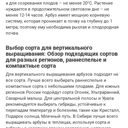
а для созревания плодов – не менее 20°C. Растение
нуждается в продолжительном световом дне – не
менее 12-14 часов. Арбуз имеет мощную корневую
систему, которая проникает в почву на глубину до 1
метра, поэтому ему необходима рыхлая и плодородная
почва.
Выбор сорта для вертикального
выращивания: Обзор подходящих сортов
для разных регионов, раннеспелые и
компактные сорта
Для вертикального выращивания арбузов подходят не
все сорта. Лучше всего выбирать раннеспелые и
компактные сорта с небольшими плодами. Для южных
регионов России подойдут сорта Огонек, Ультраранний,
Сахарный малыш. Для центральной полосы и Урала
рекомендуется выбирать гибриды, устойчивые к
перепадам температур и болезням, такие как Кристалл,
Подарок солнца, Млечный путь. В Сибири лучше всего
выращивать арбузы в теплицах, используя сорта и