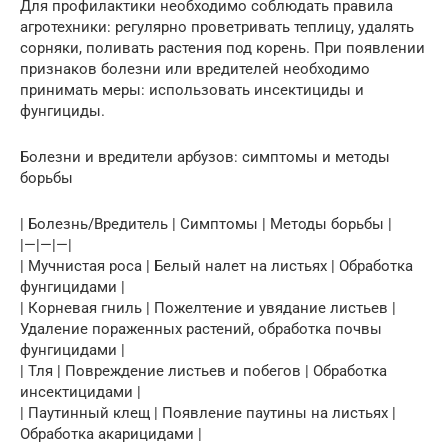
Для профилактики необходимо соблюдать правила
агротехники: регулярно проветривать теплицу, удалять
сорняки, поливать растения под корень. При появлении
признаков болезни или вредителей необходимо
принимать меры: использовать инсектициды и
фунгициды.
Болезни и вредители арбузов: симптомы и методы
борьбы
| Болезнь/Вредитель | Симптомы | Методы борьбы |
|—|—|—|
| Мучнистая роса | Белый налет на листьях | Обработка
фунгицидами |
| Корневая гниль | Пожелтение и увядание листьев |
Удаление пораженных растений, обработка почвы
фунгицидами |
| Тля | Повреждение листьев и побегов | Обработка
инсектицидами |
| Паутинный клещ | Появление паутины на листьях |
Обработка акарицидами |