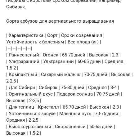
гибриды с коротким сроком созревания, например,
Сибиряк.
Сорта арбузов для вертикального выращивания
| Характеристика | Сорт | Сроки созревания |
Устойчивость к болезням | Вес плода (кг) |
|—|—|—|—|—|
| Раннеспелый | Огонек | 65-70 дней | Высокая | 2-3 |
| Ультраранний | Ультраранний | 60-65 дней | Средняя |
1,5-2 |
| Компактный | Сахарный малыш | 70-75 дней | Высокая |
2-2,5 |
| Для Сибири | Сибиряк | 75-80 дней | Средняя | 3-4 |
| Оригинальный вкус | Подарок солнца | 70-75 дней |
Высокая | 2-2,5 |
| Для теплиц | Кристалл | 65-70 дней | Высокая | 2-3 |
| Устойчивый к засухе | Млечный путь | 70-75 дней |
Средняя | 2-2,5 |
| Высокоурожайный | Скороспелый | 60-65 дней |
Высокая | 1,5-2 |