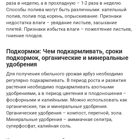
раза в неделю, а в прохладную – 1-2 раза в неделю.
Способы полива могут быть различными: капельный
полив, полив под корень, опрыскивание. Признаки
недостатка влаги – увядание листьев, засыхание
плетей. Признаки избытка влаги – пожелтение листьев,
гниение плодов.
Подкормки: Чем подкармливать, сроки
подкормок, органические и минеральные
удобрения
Для получения обильного урожая арбуз необходимо
регулярно подкармливать. В период роста и развития
растения необходимо подкармливать азотными
удобрениями, а в период цветения и плодоношения –
фосфорными и калийными. Можно использовать как
органические, так и минеральные удобрения.
Органические удобрения – компост, перегной, зола.
Минеральные удобрения – аммиачная селитра,
суперфосфат, калийная соль.