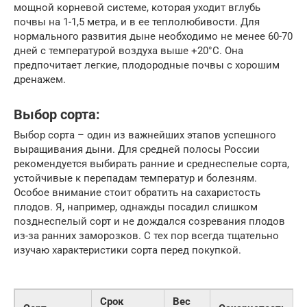
мощной корневой системе, которая уходит вглубь
почвы на 1-1,5 метра, и в ее теплолюбивости. Для
нормального развития дыне необходимо не менее 60-70
дней с температурой воздуха выше +20°C. Она
предпочитает легкие, плодородные почвы с хорошим
дренажем.
Выбор сорта:
Выбор сорта – один из важнейших этапов успешного
выращивания дыни. Для средней полосы России
рекомендуется выбирать ранние и среднеспелые сорта,
устойчивые к перепадам температур и болезням.
Особое внимание стоит обратить на сахаристость
плодов. Я, например, однажды посадил слишком
позднеспелый сорт и не дождался созревания плодов
из-за ранних заморозков. С тех пор всегда тщательно
изучаю характеристики сорта перед покупкой.
Срок
Вес