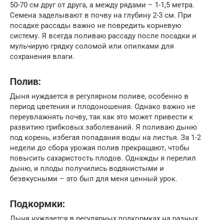
50-70 см друг от друга, а между рядами – 1-1,5 метра.
Семена заделывают в почву на глубину 2-3 см. При
посадке рассады важно не повредить корневую
систему. Я всегда поливаю рассаду после посадки и
мульчирую грядку соломой или опилками для
сохранения влаги.
Полив:
Дыня нуждается в регулярном поливе, особенно в
период цветения и плодоношения. Однако важно не
переувлажнять почву, так как это может привести к
развитию грибковых заболеваний. Я поливаю дыню
под корень, избегая попадания воды на листья. За 1-2
недели до сбора урожая полив прекращают, чтобы
повысить сахаристость плодов. Однажды я перелил
дыню, и плоды получились водянистыми и
безвкусными – это был для меня ценный урок.
Подкормки:
Дыня нуждается в регулярных подкормках на разных