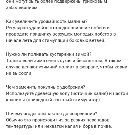
они могут быть более подвержены грибковым
заболеваниям.
Как увеличить урожайность малины?
Регулярно удаляйте отплодоносившие побеги и
проводите прищипку верхушек молодых побегов в
начале лета для стимуляции боковых ветвей.
Нужно ли поливать кустарники зимой?
Только если зима очень сухая и бесснежная. В таком
случае делают «зимний полив» в феврале, чтобы корни
не высохли.
Чем заменить покупные удобрения?
Используйте древесную золу (источник калия) и настой
крапивы (природный азотный стимулятор).
Почему ягоды осыпаются до созревания?
Обычно это происходит из-за резких перепадов
температуры или нехватки калия и бора в почве.