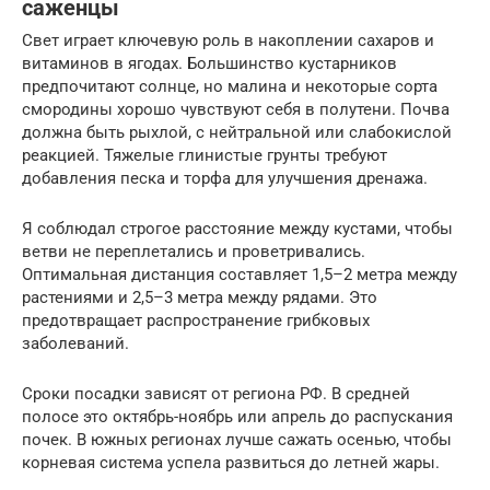
саженцы
Свет играет ключевую роль в накоплении сахаров и
витаминов в ягодах. Большинство кустарников
предпочитают солнце, но малина и некоторые сорта
смородины хорошо чувствуют себя в полутени. Почва
должна быть рыхлой, с нейтральной или слабокислой
реакцией. Тяжелые глинистые грунты требуют
добавления песка и торфа для улучшения дренажа.
Я соблюдал строгое расстояние между кустами, чтобы
ветви не переплетались и проветривались.
Оптимальная дистанция составляет 1,5–2 метра между
растениями и 2,5–3 метра между рядами. Это
предотвращает распространение грибковых
заболеваний.
Сроки посадки зависят от региона РФ. В средней
полосе это октябрь-ноябрь или апрель до распускания
почек. В южных регионах лучше сажать осенью, чтобы
корневая система успела развиться до летней жары.