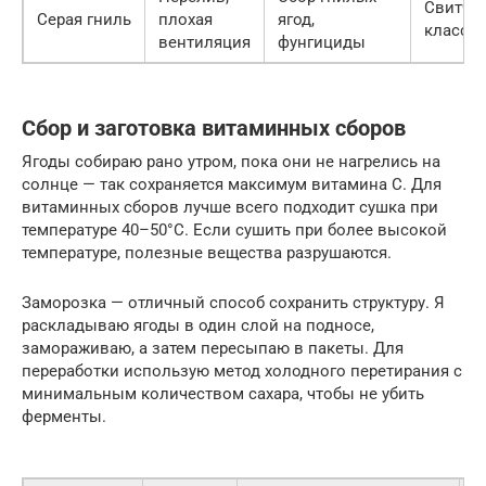
Свитч (
Серая гниль
плохая
ягод,
класс)
вентиляция
фунгициды
Сбор и заготовка витаминных сборов
Ягоды собираю рано утром, пока они не нагрелись на
солнце — так сохраняется максимум витамина С. Для
витаминных сборов лучше всего подходит сушка при
температуре 40–50°C. Если сушить при более высокой
температуре, полезные вещества разрушаются.
Заморозка — отличный способ сохранить структуру. Я
раскладываю ягоды в один слой на подносе,
замораживаю, а затем пересыпаю в пакеты. Для
переработки использую метод холодного перетирания с
минимальным количеством сахара, чтобы не убить
ферменты.