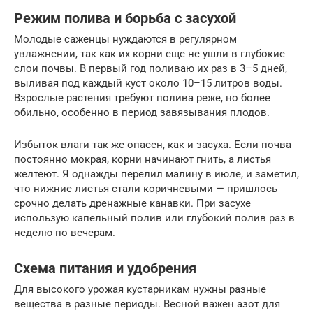
Режим полива и борьба с засухой
Молодые саженцы нуждаются в регулярном
увлажнении, так как их корни еще не ушли в глубокие
слои почвы. В первый год поливаю их раз в 3–5 дней,
выливая под каждый куст около 10–15 литров воды.
Взрослые растения требуют полива реже, но более
обильно, особенно в период завязывания плодов.
Избыток влаги так же опасен, как и засуха. Если почва
постоянно мокрая, корни начинают гнить, а листья
желтеют. Я однажды перелил малину в июле, и заметил,
что нижние листья стали коричневыми — пришлось
срочно делать дренажные канавки. При засухе
использую капельный полив или глубокий полив раз в
неделю по вечерам.
Схема питания и удобрения
Для высокого урожая кустарникам нужны разные
вещества в разные периоды. Весной важен азот для