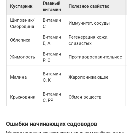
Главный
С
Кустарник
Полезное свойство
витамин
з
Шиповник/
Витамин
С
Иммунитет, сосуды
Смородина
С
з
Витамин
Регенерация кожи,
З
Облепиха
Е, А
слизистых
м
Витамин
Жимолость
Противовоспалительное
З
Р, С
С
Витамин
Малина
Жаропонижающее
л
С, К
я
Витамин
З
Крыжовник
Обмен веществ
С, РР
в
Ошибки начинающих садоводов