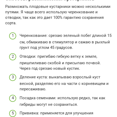
Размножать плодовые кустарники можно несколькими
путями. Я чаще всего использую черенкование и
отводки, так как это дает 100% гарантию сохранения
сорта.
Черенкование: срезаю зеленый побег длиной 15
см, обмакиваю в стимулятор и сажаю в рыхлый
грунт под углом 45 градусов.
Отводки: пригибаю гибкую ветку к земле,
пришпиливаю скобой и присыпаю почвой.
Через год срезаю новый кустик.
Деление куста: выкапываю взрослый куст
весной, разделяю его на части с корневищем и
пересаживаю.
Посадка семенами: использую редко, так как
гибриды могут не сохраниться.
Прививка: применяется для улучшения