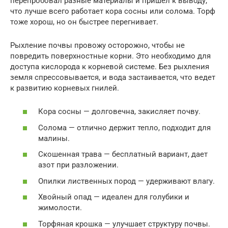
перепробовал разные материалы и пришел к выводу,
что лучше всего работает кора сосны или солома. Торф
тоже хорош, но он быстрее перегнивает.
Рыхление почвы провожу осторожно, чтобы не
повредить поверхностные корни. Это необходимо для
доступа кислорода к корневой системе. Без рыхления
земля спрессовывается, и вода застаивается, что ведет
к развитию корневых гнилей.
Кора сосны — долговечна, закисляет почву.
Солома — отлично держит тепло, подходит для
малины.
Скошенная трава — бесплатный вариант, дает
азот при разложении.
Опилки лиственных пород — удерживают влагу.
Хвойный опад — идеален для голубики и
жимолости.
Торфяная крошка — улучшает структуру почвы.