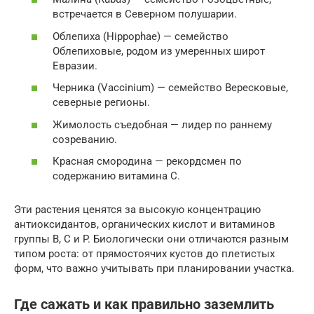
встречается в Северном полушарии.
Облепиха (Hippophae) — семейство
Облепиховые, родом из умеренных широт
Евразии.
Черника (Vaccinium) — семейство Вересковые,
северные регионы.
Жимолость съедобная — лидер по раннему
созреванию.
Красная смородина — рекордсмен по
содержанию витамина С.
Эти растения ценятся за высокую концентрацию
антиоксидантов, органических кислот и витаминов
группы B, C и P. Биологически они отличаются разным
типом роста: от прямостоячих кустов до плетистых
форм, что важно учитывать при планировании участка.
Где сажать и как правильно заземлить