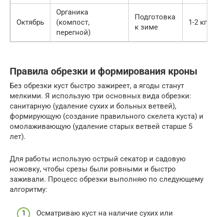
Органика
Подготовка
Октябрь
(компост,
1-2 кг
к зиме
перегной)
Правила обрезки и формирования кроны
Без обрезки куст быстро зажиреет, а ягоды станут
мелкими. Я использую три основных вида обрезки:
санитарную (удаление сухих и больных ветвей),
формирующую (создание правильного скелета куста) и
омолаживающую (удаление старых ветвей старше 5
лет).
Для работы использую острый секатор и садовую
ножовку, чтобы срезы были ровными и быстро
заживали. Процесс обрезки выполняю по следующему
алгоритму:
Осматриваю куст на наличие сухих или