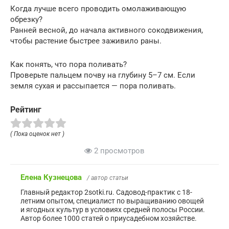
Когда лучше всего проводить омолаживающую
обрезку?
Ранней весной, до начала активного сокодвижения,
чтобы растение быстрее заживило раны.
Как понять, что пора поливать?
Проверьте пальцем почву на глубину 5–7 см. Если
земля сухая и рассыпается — пора поливать.
Рейтинг
( Пока оценок нет )
2 просмотров
Елена Кузнецова
/ автор статьи
Главный редактор 2sotki.ru. Садовод-практик с 18-
летним опытом, специалист по выращиванию овощей
и ягодных культур в условиях средней полосы России.
Автор более 1000 статей о приусадебном хозяйстве.