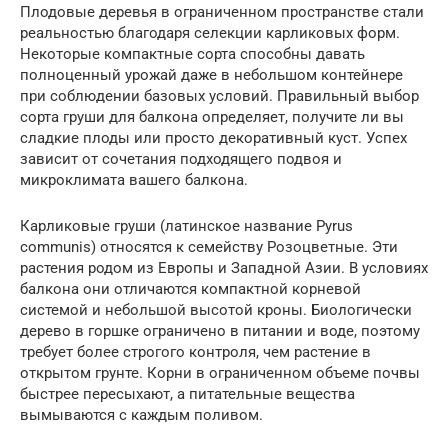
Плодовые деревья в ограниченном пространстве стали
реальностью благодаря селекции карликовых форм.
Некоторые компактные сорта способны давать
полноценный урожай даже в небольшом контейнере
при соблюдении базовых условий. Правильный выбор
сорта груши для балкона определяет, получите ли вы
сладкие плоды или просто декоративный куст. Успех
зависит от сочетания подходящего подвоя и
микроклимата вашего балкона.
Карликовые груши (латинское название Pyrus
communis) относятся к семейству Розоцветные. Эти
растения родом из Европы и Западной Азии. В условиях
балкона они отличаются компактной корневой
системой и небольшой высотой кроны. Биологически
дерево в горшке ограничено в питании и воде, поэтому
требует более строгого контроля, чем растение в
открытом грунте. Корни в ограниченном объеме почвы
быстрее пересыхают, а питательные вещества
вымываются с каждым поливом.