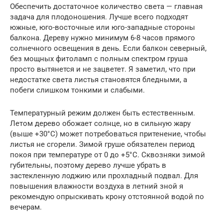
Обеспечить достаточное количество света — главная
задача для плодоношения. Лучше всего подходят
южные, юго-восточные или юго-западные стороны
балкона. Дереву нужно минимум 6-8 часов прямого
солнечного освещения в день. Если балкон северный,
без мощных фитоламп с полным спектром груша
просто вытянется и не зацветет. Я заметил, что при
недостатке света листья становятся бледными, а
побеги слишком тонкими и слабыми.
Температурный режим должен быть естественным.
Летом дерево обожает солнце, но в сильную жару
(выше +30°C) может потребоваться притенение, чтобы
листья не сгорели. Зимой груше обязателен период
покоя при температуре от 0 до +5°C. Сквозняки зимой
губительны, поэтому дерево лучше убрать в
застекленную лоджию или прохладный подвал. Для
повышения влажности воздуха в летний зной я
рекомендую опрыскивать крону отстоянной водой по
вечерам.