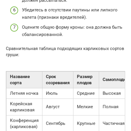
должен рассыпаться.
Убедитесь в отсутствии паутины или липкого
налета (признаки вредителей).
Оцените общую форму кроны: она должна быть
сбалансированной.
Сравнительная таблица подходящих карликовых сортов
груши:
Название
Срок
Размер
Самоплоднос
сорта
созревания
плодов
Летняя ночка
Июль
Средние
Высокая
Корейская
Август
Мелкие
Полная
карликовая
Конференция
Сентябрь
Крупные
Частичная
(карликовая)