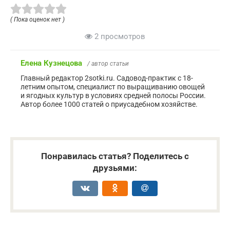
( Пока оценок нет )
2 просмотров
Елена Кузнецова
/ автор статьи
Главный редактор 2sotki.ru. Садовод-практик с 18-
летним опытом, специалист по выращиванию овощей
и ягодных культур в условиях средней полосы России.
Автор более 1000 статей о приусадебном хозяйстве.
Понравилась статья? Поделитесь с
друзьями: