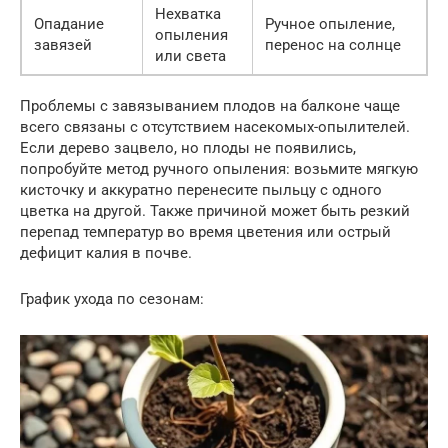
Нехватка
Опадание
Ручное опыление,
опыления
завязей
перенос на солнце
или света
Проблемы с завязыванием плодов на балконе чаще
всего связаны с отсутствием насекомых-опылителей.
Если дерево зацвело, но плоды не появились,
попробуйте метод ручного опыления: возьмите мягкую
кисточку и аккуратно перенесите пыльцу с одного
цветка на другой. Также причиной может быть резкий
перепад температур во время цветения или острый
дефицит калия в почве.
График ухода по сезонам: