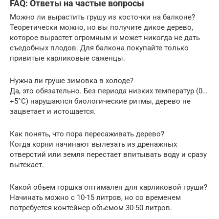
FAQ: Ответы на частые вопросы
Можно ли вырастить грушу из косточки на балконе?
Теоретически можно, но вы получите дикое дерево,
которое вырастет огромным и может никогда не дать
съедобных плодов. Для балкона покупайте только
привитые карликовые саженцы.
Нужна ли груше зимовка в холоде?
Да, это обязательно. Без периода низких температур (0…
+5°C) нарушаются биологические ритмы, дерево не
зацветает и истощается.
Как понять, что пора пересаживать дерево?
Когда корни начинают вылезать из дренажных
отверстий или земля перестает впитывать воду и сразу
вытекает.
Какой объем горшка оптимален для карликовой груши?
Начинать можно с 10-15 литров, но со временем
потребуется контейнер объемом 30-50 литров.