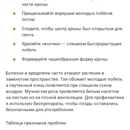
части кроны.
Прищипывайте верхушки молодых побегов
летом.
Следите, чтобы центр кроны был открытым для
света.
Удаляйте «волчки» — слишком быстрорастущие
побеги.
Формируйте чашеобразную форму кроны.
Болезни и вредители часто атакуют растения в
замкнутом пространстве. Тля обожает молодые побеги,
а паутинный клещ появляется при слишком сухом
воздухе. Мучнистая роса проявляется белым налетом
на листьях из-за плохой вентиляции. Для профилактики
я использую биопрепараты, чтобы плоды оставались
безопасными для употребления.
Таблица признаков проблем: