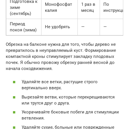
Подготовка к
Монофосфат
1 раз в
По
зиме
калия
месяц
инструкции
(сентябрь)
Период
Не удобрять
—
—
покоя (зима)
Обрезка на балконе нужна для того, чтобы дерево не
превратилось в неуправляемый куст. Формирование
компактной кроны стимулирует закладку плодовых
почек. Я обычно провожу обрезку ранней весной до
начала сокодвижения.
Удаляйте все ветки, растущие строго
вертикально вверх.
Вырезайте ветви, которые перекрещиваются
или трутся друг о друга.
Укорачивайте боковые побеги для стимуляции
ветвления.
Удаляйте сухие, больные или поврежденные