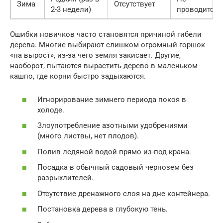
Зима
Отсутствует
2-3 недели)
проводится
Ошибки новичков часто становятся причиной гибели
дерева. Многие выбирают слишком огромный горшок
«на вырост», из-за чего земля закисает. Другие,
наоборот, пытаются вырастить дерево в маленьком
кашпо, где корни быстро задыхаются.
Игнорирование зимнего периода покоя в
холоде.
Злоупотребление азотными удобрениями
(много листвы, нет плодов).
Полив ледяной водой прямо из-под крана.
Посадка в обычный садовый чернозем без
разрыхлителей.
Отсутствие дренажного слоя на дне контейнера.
Постановка дерева в глубокую тень.