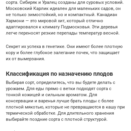
сорта. Сибиряк и Уралец созданы для суровых условий.
Московский Карлик идеален для маленьких садов, он
не только зимостойкий, но и компактный. Канадиан
Хармони — это мировой хит, который отлично
адаптировался к климату Подмосковья. Эти деревья
легче переносят резкие перепады температур весной.
Секрет их успеха в генетике. Они имеют более плотную
кору и более глубокое залегание почек, что защищает
их от вымерзания.
Классификация по назначению плодов
Выбирая сорт, определитесь, что вы будете делать с
урожаем. Для еды прямо с ветки подходят сорта с
тонкой кожицей и сильным ароматом. Для
консервации и варенья лучше брать плоды с более
плотной мякотью, которые не превращаются в кашу при
термической обработке. Для длительного хранения
выбирайте поздние сорта с плотной структурой.