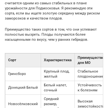
считается одним из самых стабильных в плане
урожайности для Подмосковья. Я рекомендую эти
сорта, если вы ищете золотую середину между риском
заморозков и качеством плодов.
Преимущество таких сортов в том, что они успевают
полностью вызреть. Плоды получаются более
насыщенными по вкусу, чем у ранних гибридов.
Преимущество
Сорт
Характеристика
для МО
Крупный плод,
Стабильное
Гринсборо
желтый
плодоношение
Белый налет,
Устойчивость
Донецкий Белый
сочный
к болезням
Средний
Высокая
Новосёлковский
размер,
зимостойкость