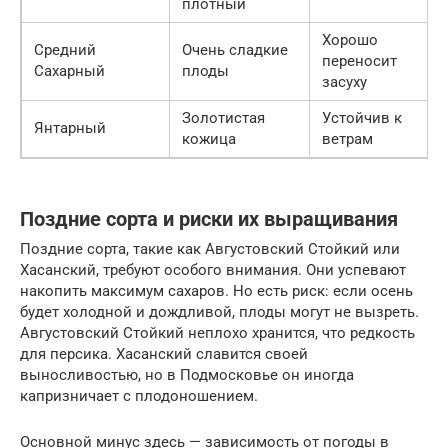
плотный
Хорошо
Средний
Очень сладкие
переносит
Сахарный
плоды
засуху
Золотистая
Устойчив к
Янтарный
кожица
ветрам
Поздние сорта и риски их выращивания
Поздние сорта, такие как Августовский Стойкий или
Хасанский, требуют особого внимания. Они успевают
накопить максимум сахаров. Но есть риск: если осень
будет холодной и дождливой, плоды могут не вызреть.
Августовский Стойкий неплохо хранится, что редкость
для персика. Хасанский славится своей
выносливостью, но в Подмосковье он иногда
капризничает с плодоношением.
Основной минус здесь — зависимость от погоды в