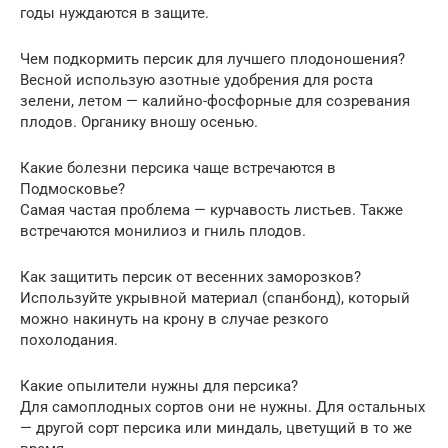
годы нуждаются в защите.
Чем подкормить персик для лучшего плодоношения?
Весной использую азотные удобрения для роста
зелени, летом — калийно-фосфорные для созревания
плодов. Органику вношу осенью.
Какие болезни персика чаще встречаются в
Подмосковье?
Самая частая проблема — курчавость листьев. Также
встречаются монилиоз и гниль плодов.
Как защитить персик от весенних заморозков?
Используйте укрывной материал (спанбонд), который
можно накинуть на крону в случае резкого
похолодания.
Какие опылители нужны для персика?
Для самоплодных сортов они не нужны. Для остальных
— другой сорт персика или миндаль, цветущий в то же