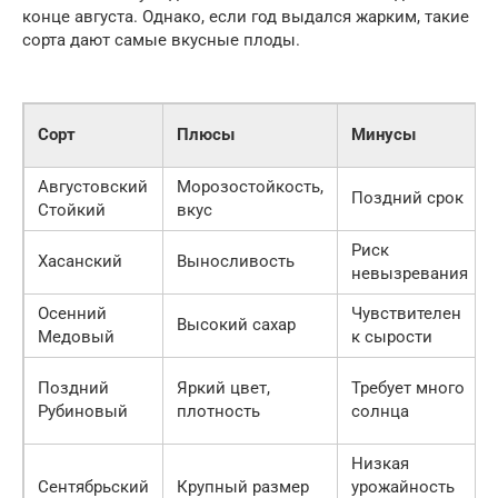
конце августа. Однако, если год выдался жарким, такие
сорта дают самые вкусные плоды.
Сорт
Плюсы
Минусы
Августовский
Морозостойкость,
Поздний срок
Стойкий
вкус
Риск
Хасанский
Выносливость
невызревания
Осенний
Чувствителен
Высокий сахар
Медовый
к сырости
Поздний
Яркий цвет,
Требует много
Рубиновый
плотность
солнца
Низкая
Сентябрьский
Крупный размер
урожайность