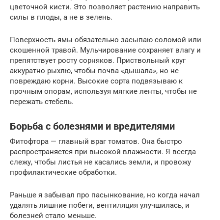
цветочной кисти. Это позволяет растению направить
силы в плоды, а не в зелень.
Поверхность ямы обязательно засыпаю соломой или
скошенной травой. Мульчирование сохраняет влагу и
препятствует росту сорняков. Приствольный круг
аккуратно рыхлю, чтобы почва «дышала», но не
повреждаю корни. Высокие сорта подвязываю к
прочным опорам, используя мягкие ленты, чтобы не
пережать стебель.
Борьба с болезнями и вредителями
Фитофтора — главный враг томатов. Она быстро
распространяется при высокой влажности. Я всегда
слежу, чтобы листья не касались земли, и провожу
профилактические обработки.
Раньше я забывал про пасынкование, но когда начал
удалять лишние побеги, вентиляция улучшилась, и
болезней стало меньше.