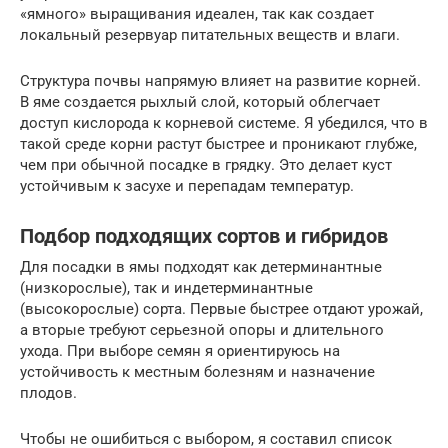
«ямного» выращивания идеален, так как создает
локальный резервуар питательных веществ и влаги.
Структура почвы напрямую влияет на развитие корней.
В яме создается рыхлый слой, который облегчает
доступ кислорода к корневой системе. Я убедился, что в
такой среде корни растут быстрее и проникают глубже,
чем при обычной посадке в грядку. Это делает куст
устойчивым к засухе и перепадам температур.
Подбор подходящих сортов и гибридов
Для посадки в ямы подходят как детерминантные
(низкорослые), так и индетерминантные
(высокорослые) сорта. Первые быстрее отдают урожай,
а вторые требуют серьезной опоры и длительного
ухода. При выборе семян я ориентируюсь на
устойчивость к местным болезням и назначение
плодов.
Чтобы не ошибиться с выбором, я составил список