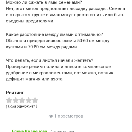
Можно ли сажать в ямы семенами?
Нет, этот метод предполагает высадку рассады. Семена
в открытом грунте в ямах могут просто сгнить или быть
съедены вредителями.
Какое расстояние между ямами оптимально?
Обычно я придерживаюсь схемы 50-60 см между
кустами и 70-80 см между рядами.
Что делать, если листья начали желтеть?
Проверьте режим полива и внесите комплексное
удобрение с микроэлементами, возможно, возник
дефицит магния или азота.
Рейтинг
( Пока оценок нет )
1 просмотров
Елена Кузнецова
/ автор статьи