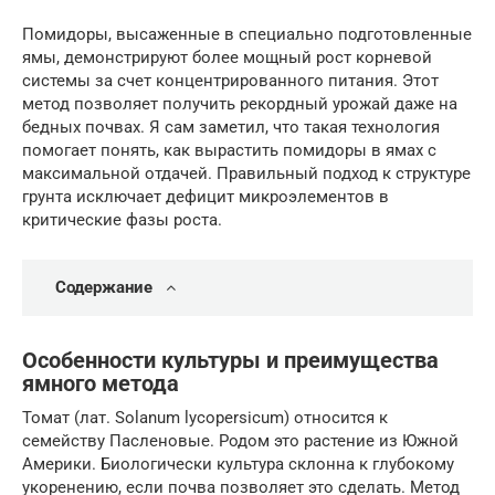
Помидоры, высаженные в специально подготовленные
ямы, демонстрируют более мощный рост корневой
системы за счет концентрированного питания. Этот
метод позволяет получить рекордный урожай даже на
бедных почвах. Я сам заметил, что такая технология
помогает понять, как вырастить помидоры в ямах с
максимальной отдачей. Правильный подход к структуре
грунта исключает дефицит микроэлементов в
критические фазы роста.
Содержание
Особенности культуры и преимущества
ямного метода
Томат (лат. Solanum lycopersicum) относится к
семейству Пасленовые. Родом это растение из Южной
Америки. Биологически культура склонна к глубокому
укоренению, если почва позволяет это сделать. Метод