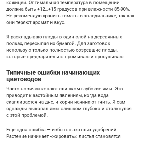
кожицей. Оптимальная температура в помещении
должна быть +12…+15 градусов при влажности 85-90%.
Не рекомендую хранить томаты в холодильнике, так как
они теряют аромат и вкус.
Я раскладываю плоды в один слой на деревянных
полках, пересыпая их бумагой. Для заготовок
использую только полностью созревшие плоды,
которые предварительно промываю и просушиваю.
Типичные ошибки начинающих
цветоводов
Часто новички копают слишком глубокие ямы. Это
приводит к застойным явлениям, когда вода
скапливается на дне, и корни начинают гнить. Я сам
однажды выкопал ямы слишком глубоко и столкнулся
с этой проблемой.
Еще одна ошибка — избыток азотных удобрений.
Растение начинает «жировать»: листья становятся