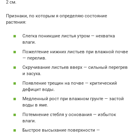
2 см.
Признаки, по которым я определяю состояние
растения:
Слегка поникшие листья утром — нехватка
влаги.
Пожелтение нижних листьев при влажной почве
— перелив.
Скручивание листьев вверх — сильный перегрев
и засуха.
Появление трещин на почве — критический
дефицит воды.
Медленный рост при влажном грунте — застой
воды в яме.
Потемнение стебля у основания — избыток
влаги.
Быстрое высыхание поверхности —