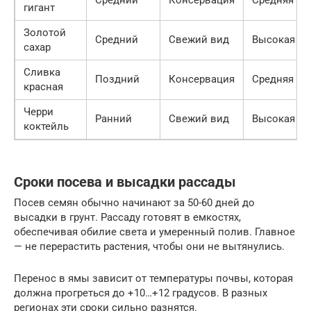
Средний
Консервация
Средняя
гигант
Золотой
Средний
Свежий вид
Высокая
сахар
Сливка
Поздний
Консервация
Средняя
красная
Черри
Ранний
Свежий вид
Высокая
коктейль
Сроки посева и высадки рассады
Посев семян обычно начинают за 50-60 дней до
высадки в грунт. Рассаду готовят в емкостях,
обеспечивая обилие света и умеренный полив. Главное
— не перерастить растения, чтобы они не вытянулись.
Перенос в ямы зависит от температуры почвы, которая
должна прогреться до +10…+12 градусов. В разных
регионах эти сроки сильно разнятся.