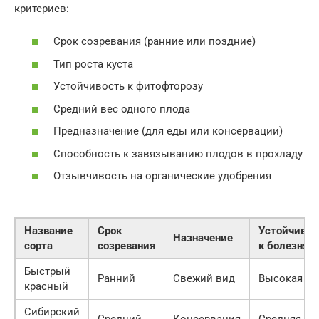
критериев:
Срок созревания (ранние или поздние)
Тип роста куста
Устойчивость к фитофторозу
Средний вес одного плода
Предназначение (для еды или консервации)
Способность к завязыванию плодов в прохладу
Отзывчивость на органические удобрения
Название
Срок
Устойчивос
Назначение
сорта
созревания
к болезням
Быстрый
Ранний
Свежий вид
Высокая
красный
Сибирский