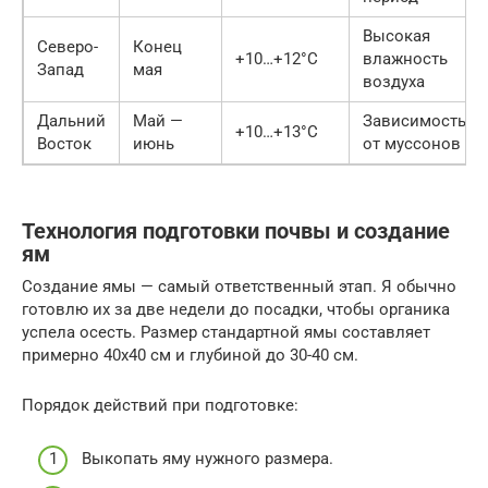
Высокая
Северо-
Конец
+10…+12°C
влажность
Запад
мая
воздуха
Дальний
Май —
Зависимость
+10…+13°C
Восток
июнь
от муссонов
Технология подготовки почвы и создание
ям
Создание ямы — самый ответственный этап. Я обычно
готовлю их за две недели до посадки, чтобы органика
успела осесть. Размер стандартной ямы составляет
примерно 40х40 см и глубиной до 30-40 см.
Порядок действий при подготовке:
Выкопать яму нужного размера.