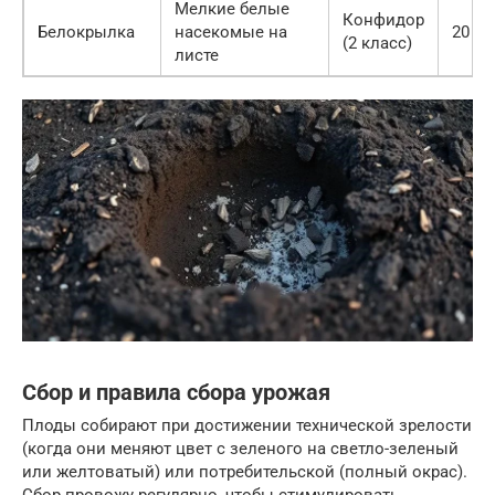
Мелкие белые
Конфидор
Белокрылка
насекомые на
20 д
(2 класс)
листе
Сбор и правила сбора урожая
Плоды собирают при достижении технической зрелости
(когда они меняют цвет с зеленого на светло-зеленый
или желтоватый) или потребительской (полный окрас).