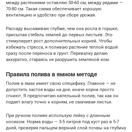
между растениями оставляю 50-60 см, между рядами —
70-80 см. Такая схема обеспечивает хорошую
вентиляцию и удобство при сборе урожая.
Рассаду высаживаю глубже, чем она росла в горшке,
присыпая стебель землей до первых листьев. Это
стимулирует рост дополнительных корней. Чтобы
избежать стресса, я поливаю растение теплой водой
сразу после переноса в грунт. Перевалку делаю
аккуратно, стараясь не разрушить земляной ком.
Правила полива в ямном методе
Полив в ямах имеет свою специфику. Главное — не
допустить застоя воды на дне, иначе корни просто
сгниют. Я предпочитаю капельный полив, так как он
подает влагу точно к корням, не смачивая листья.
При ручном поливе использую лейку с длинным
носиком. Норма воды — 3-5 литров под куст раз в 5-7
дней, проверяя пальцем верхний слой почвы на глубину