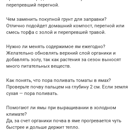
перепревший перегной.
Чем заменить покупной грунт для заправки?
Отлично подойдет домашний компост, перегной или
смесь торфа с золой и перепревшей травой.
Нужно ли менять содержимое ям ежегодно?
Желательно обновлять верхний слой органики и
добавлять золу, так как растения за сезон выносят
много питательных веществ.
Как понять, что пора поливать томаты в ямах?
Проверьте почву пальцем на глубину 2 см. Если земля
сухая — пора поливать.
Помогают ли ямы при выращивании в холодном
климате?
Да, за счет органики почва в яме прогревается чуть
быстрее и дольше держит тепло.