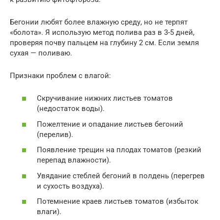
Бегонии любят более влажную среду, но не терпят
«болота». Я использую метод полива раз в 3-5 дней,
проверяя почву пальцем на глубину 2 см. Если земля
сухая — поливаю.
Признаки проблем с влагой:
Скручивание нижних листьев томатов
(недостаток воды).
Пожелтение и опадание листьев бегоний
(перелив).
Появление трещин на плодах томатов (резкий
перепад влажности).
Увядание стеблей бегоний в полдень (перегрев
и сухость воздуха).
Потемнение краев листьев томатов (избыток
влаги).