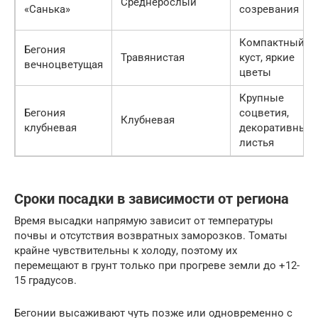
Среднерослый
«Санька»
созревания
Компактный
Бегония
Травянистая
куст, яркие
вечноцветущая
цветы
Крупные
Бегония
соцветия,
Клубневая
клубневая
декоративные
листья
Сроки посадки в зависимости от региона
Время высадки напрямую зависит от температуры
почвы и отсутствия возвратных заморозков. Томаты
крайне чувствительны к холоду, поэтому их
перемещают в грунт только при прогреве земли до +12-
15 градусов.
Бегонии высаживают чуть позже или одновременно с