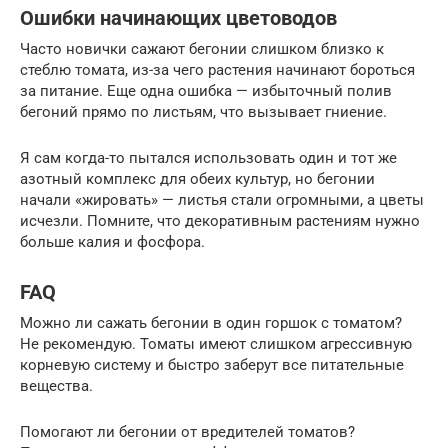
Ошибки начинающих цветоводов
Часто новички сажают бегонии слишком близко к
стеблю томата, из-за чего растения начинают бороться
за питание. Еще одна ошибка — избыточный полив
бегоний прямо по листьям, что вызывает гниение.
Я сам когда-то пытался использовать один и тот же
азотный комплекс для обеих культур, но бегонии
начали «жировать» — листья стали огромными, а цветы
исчезли. Помните, что декоративным растениям нужно
больше калия и фосфора.
FAQ
Можно ли сажать бегонии в один горшок с томатом?
Не рекомендую. Томаты имеют слишком агрессивную
корневую систему и быстро заберут все питательные
вещества.
Помогают ли бегонии от вредителей томатов?