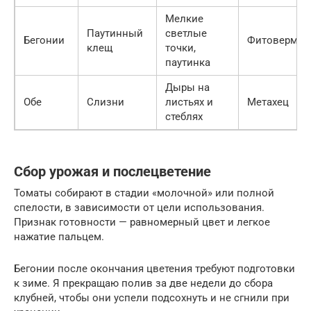
Мелкие
Паутинный
светлые
Бегонии
Фитоверм
клещ
точки,
паутинка
Дыры на
Обе
Слизни
листьях и
Метахец
стеблях
Сбор урожая и послецветение
Томаты собирают в стадии «молочной» или полной
спелости, в зависимости от цели использования.
Признак готовности — равномерный цвет и легкое
нажатие пальцем.
Бегонии после окончания цветения требуют подготовки
к зиме. Я прекращаю полив за две недели до сбора
клубней, чтобы они успели подсохнуть и не сгнили при