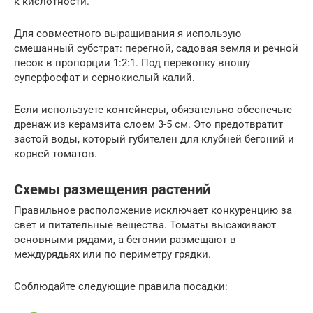
к кислотности.
Для совместного выращивания я использую
смешанный субстрат: перегной, садовая земля и речной
песок в пропорции 1:2:1. Под перекопку вношу
суперфосфат и сернокислый калий.
Если используете контейнеры, обязательно обеспечьте
дренаж из керамзита слоем 3-5 см. Это предотвратит
застой воды, который губителен для клубней бегоний и
корней томатов.
Схемы размещения растений
Правильное расположение исключает конкуренцию за
свет и питательные вещества. Томаты высаживают
основными рядами, а бегонии размещают в
междурядьях или по периметру грядки.
Соблюдайте следующие правила посадки: