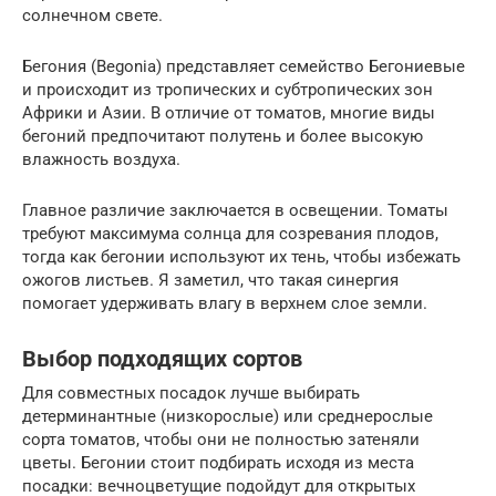
солнечном свете.
Бегония (Begonia) представляет семейство Бегониевые
и происходит из тропических и субтропических зон
Африки и Азии. В отличие от томатов, многие виды
бегоний предпочитают полутень и более высокую
влажность воздуха.
Главное различие заключается в освещении. Томаты
требуют максимума солнца для созревания плодов,
тогда как бегонии используют их тень, чтобы избежать
ожогов листьев. Я заметил, что такая синергия
помогает удерживать влагу в верхнем слое земли.
Выбор подходящих сортов
Для совместных посадок лучше выбирать
детерминантные (низкорослые) или среднерослые
сорта томатов, чтобы они не полностью затеняли
цветы. Бегонии стоит подбирать исходя из места
посадки: вечноцветущие подойдут для открытых