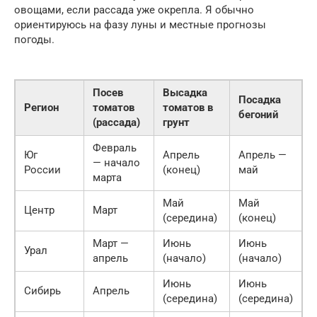
овощами, если рассада уже окрепла. Я обычно
ориентируюсь на фазу луны и местные прогнозы
погоды.
Посев
Высадка
Посадка
Регион
томатов
томатов в
бегоний
(рассада)
грунт
Февраль
Юг
Апрель
Апрель —
— начало
России
(конец)
май
марта
Май
Май
Центр
Март
(середина)
(конец)
Март —
Июнь
Июнь
Урал
апрель
(начало)
(начало)
Июнь
Июнь
Сибирь
Апрель
(середина)
(середина)