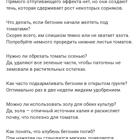
Прямого отпугивающего эффекта нет, но они создают
тень, которая сдерживает рост некоторых сорняков.
Что делать, если бегонии начали желтеть под
томатами?
Скорее всего, им слишком темно или не хватает азота.
Попробуйте немного проредить нижние листья томатов.
Нужно ли обрезать томаты осенью?
Да, удаляют все зеленые части, чтобы патогены не
зимовали в растительных остатках.
Как часто подкармливать бегонии в открытом грунте?
Оптимально раз в две недели жидким удобрением.
Можно ли использовать золу для обеих культур?
Да, зола — отличный источник калия и раскисляет
почву, что полезно для томатов.
Как понять, что клубень бегонии погиб?
При нажатии он становится мягким, появляется