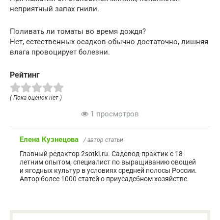
неприятный запах гнили.
Поливать ли томаты во время дождя?
Нет, естественных осадков обычно достаточно, лишняя
влага провоцирует болезни.
Рейтинг
( Пока оценок нет )
1 просмотров
Елена Кузнецова
/ автор статьи
Главный редактор 2sotki.ru. Садовод-практик с 18-
летним опытом, специалист по выращиванию овощей
и ягодных культур в условиях средней полосы России.
Автор более 1000 статей о приусадебном хозяйстве.