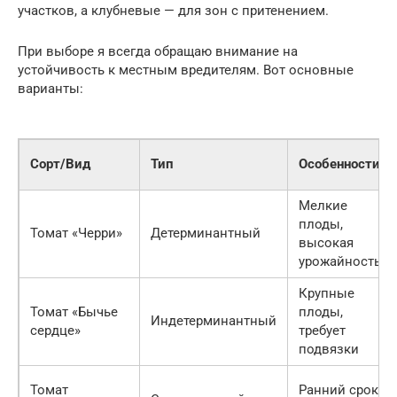
участков, а клубневые — для зон с притенением.
При выборе я всегда обращаю внимание на
устойчивость к местным вредителям. Вот основные
варианты:
Сорт/Вид
Тип
Особенности
Мелкие
плоды,
Томат «Черри»
Детерминантный
высокая
урожайность
Крупные
Томат «Бычье
плоды,
Индетерминантный
сердце»
требует
подвязки
Томат
Ранний срок