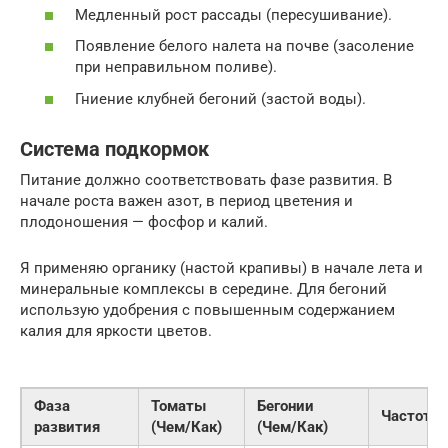
Медленный рост рассады (пересушивание).
Появление белого налета на почве (засоление
при неправильном поливе).
Гниение клубней бегоний (застой воды).
Система подкормок
Питание должно соответствовать фазе развития. В
начале роста важен азот, в период цветения и
плодоношения — фосфор и калий.
Я применяю органику (настой крапивы) в начале лета и
минеральные комплексы в середине. Для бегоний
использую удобрения с повышенным содержанием
калия для яркости цветов.
Фаза
Томаты
Бегонии
Частота
развития
(Чем/Как)
(Чем/Как)