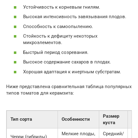
Устойчивость к корневым гнилям.
Высокая интенсивность завязывания плодов.
Способность к самоопылению.
Стойкость к дефициту некоторых
микроэлементов.
Быстрый период созревания.
Высокое содержание сахаров в плодах.
Хорошая адаптация к инертным субстратам.
Ниже представлена сравнительная таблица популярных
типов томатов для керамзита:
Размер
Тип сорта
Особенности
Ур
куста
Мелкие плоды,
Средний/
Оч
Черри (гибриды)