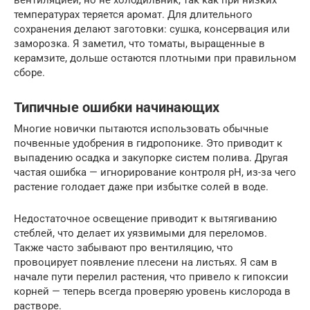
температурах теряется аромат. Для длительного
сохранения делают заготовки: сушка, консервация или
заморозка. Я заметил, что томаты, выращенные в
керамзите, дольше остаются плотными при правильном
сборе.
Типичные ошибки начинающих
Многие новички пытаются использовать обычные
почвенные удобрения в гидропонике. Это приводит к
выпадению осадка и закупорке систем полива. Другая
частая ошибка — игнорирование контроля pH, из-за чего
растение голодает даже при избытке солей в воде.
Недостаточное освещение приводит к вытягиванию
стеблей, что делает их уязвимыми для переломов.
Также часто забывают про вентиляцию, что
провоцирует появление плесени на листьях. Я сам в
начале пути перелил растения, что привело к гипоксии
корней — теперь всегда проверяю уровень кислорода в
растворе.