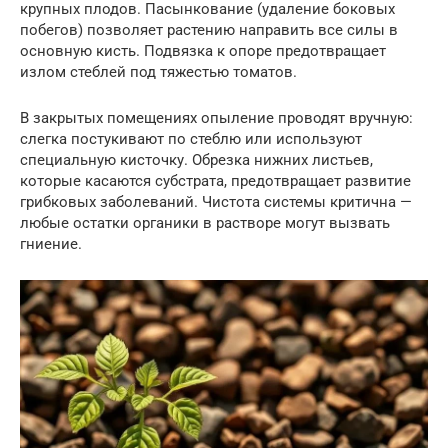
крупных плодов. Пасынкование (удаление боковых
побегов) позволяет растению направить все силы в
основную кисть. Подвязка к опоре предотвращает
излом стеблей под тяжестью томатов.
В закрытых помещениях опыление проводят вручную:
слегка постукивают по стеблю или используют
специальную кисточку. Обрезка нижних листьев,
которые касаются субстрата, предотвращает развитие
грибковых заболеваний. Чистота системы критична —
любые остатки органики в растворе могут вызвать
гниение.