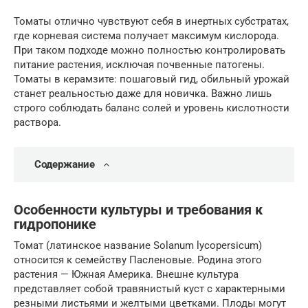
Томаты отлично чувствуют себя в инертных субстратах,
где корневая система получает максимум кислорода.
При таком подходе можно полностью контролировать
питание растения, исключая почвенные патогены.
Томаты в керамзите: пошаговый гид, обильный урожай
станет реальностью даже для новичка. Важно лишь
строго соблюдать баланс солей и уровень кислотности
раствора.
Содержание
Особенности культуры и требования к
гидропонике
Томат (латинское название Solanum lycopersicum)
относится к семейству Пасленовые. Родина этого
растения — Южная Америка. Внешне культура
представляет собой травянистый куст с характерными
резными листьями и желтыми цветками. Плоды могут