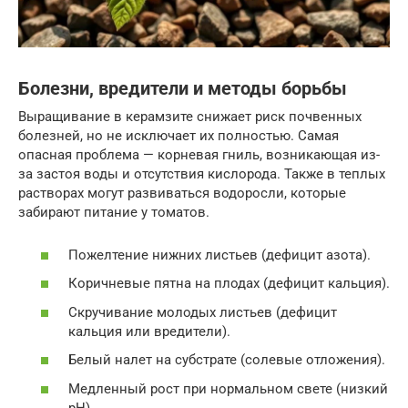
Болезни, вредители и методы борьбы
Выращивание в керамзите снижает риск почвенных
болезней, но не исключает их полностью. Самая
опасная проблема — корневая гниль, возникающая из-
за застоя воды и отсутствия кислорода. Также в теплых
растворах могут развиваться водоросли, которые
забирают питание у томатов.
Пожелтение нижних листьев (дефицит азота).
Коричневые пятна на плодах (дефицит кальция).
Скручивание молодых листьев (дефицит
кальция или вредители).
Белый налет на субстрате (солевые отложения).
Медленный рост при нормальном свете (низкий
pH).