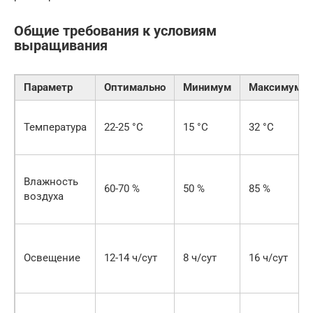
Общие требования к условиям
выращивания
Параметр
Оптимально
Минимум
Максимум
Температура
22-25 °C
15 °C
32 °C
Влажность
60-70 %
50 %
85 %
воздуха
Освещение
12-14 ч/сут
8 ч/сут
16 ч/сут