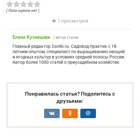
( Пока оценок нет )
1 просмотров
Елена Кузнецова
/ автор статьи
Главный редактор 2sotki.ru. Садовод-практик с 18-
летним опытом, специалист по выращиванию овощей
и ягодных культур в условиях средней полосы России.
Автор более 1000 статей о приусадебном хозяйстве.
Понравилась статья? Поделитесь с
друзьями: