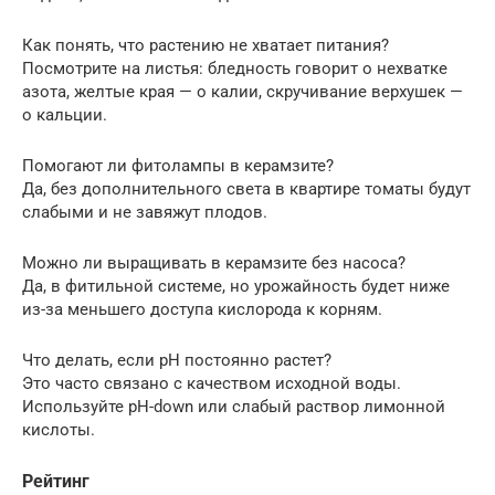
Как понять, что растению не хватает питания?
Посмотрите на листья: бледность говорит о нехватке
азота, желтые края — о калии, скручивание верхушек —
о кальции.
Помогают ли фитолампы в керамзите?
Да, без дополнительного света в квартире томаты будут
слабыми и не завяжут плодов.
Можно ли выращивать в керамзите без насоса?
Да, в фитильной системе, но урожайность будет ниже
из-за меньшего доступа кислорода к корням.
Что делать, если pH постоянно растет?
Это часто связано с качеством исходной воды.
Используйте pH-down или слабый раствор лимонной
кислоты.
Рейтинг