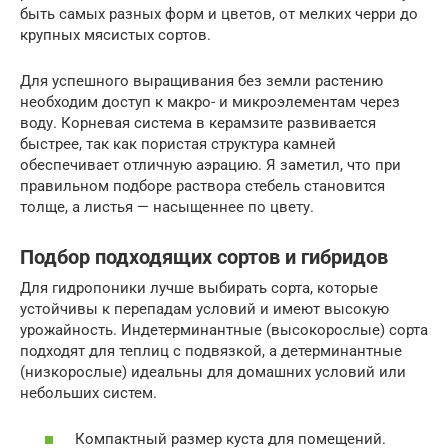
быть самых разных форм и цветов, от мелких черри до
крупных мясистых сортов.
Для успешного выращивания без земли растению
необходим доступ к макро- и микроэлементам через
воду. Корневая система в керамзите развивается
быстрее, так как пористая структура камней
обеспечивает отличную аэрацию. Я заметил, что при
правильном подборе раствора стебель становится
толще, а листья — насыщеннее по цвету.
Подбор подходящих сортов и гибридов
Для гидропоники лучше выбирать сорта, которые
устойчивы к перепадам условий и имеют высокую
урожайность. Индетерминантные (высокорослые) сорта
подходят для теплиц с подвязкой, а детерминантные
(низкорослые) идеальны для домашних условий или
небольших систем.
Компактный размер куста для помещений.