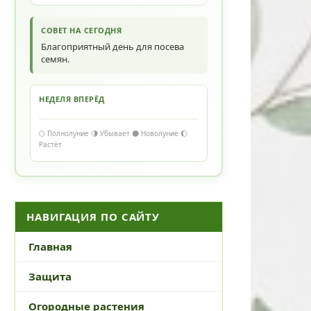
СОВЕТ НА СЕГОДНЯ
Благоприятный день для посева
семян.
НЕДЕЛЯ ВПЕРЁД
🌕 Полнолуние 🌗 Убывает 🌑 Новолуние 🌔
Растёт
НАВИГАЦИЯ ПО САЙТУ
Главная
Защита
Огородные растения