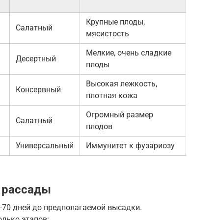
Крупные плоды,
Салатный
мясистость
Мелкие, очень сладкие
Десертный
плоды
Высокая лежкость,
Консервный
плотная кожа
Огромный размер
Салатный
плодов
Универсальный
Иммунитет к фузариозу
 рассады
-70 дней до предполагаемой высадки.
олько этапов: