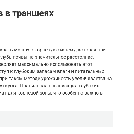
 в траншеях
ивать мощную корневую систему, которая при
лубь почвы на значительное расстояние.
зволяет максимально использовать этот
ступ к глубоким запасам влаги и питательных
 при таком методе урожайность увеличивается на
ия куста. Правильная организация глубоких
ат для корневой зоны, что особенно важно в