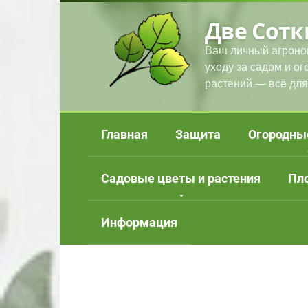
Перейти
Две Сотк
к
контенту
Ваш личный агроно
уходу за садом и о
растений — всё для
Главная
Защита
Огородны
Садовые цветы и растения
Пл
Информация