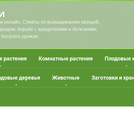
и
м онлайн. Советы по выращиванию овощей,
городом, борьбе с вредителями и болезнями
 богатого урожая.
е растения
Комнатные растения
Плодовые 
одовые деревья
Животные
Заготовки и хра