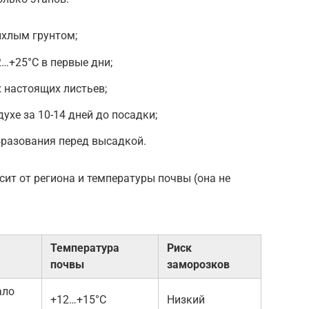
ыхлым грунтом;
…+25°C в первые дни;
 настоящих листьев;
ухе за 10-14 дней до посадки;
разования перед высадкой.
сит от региона и температуры почвы (она не
Температура
Риск
почвы
заморозков
ало
+12…+15°C
Низкий