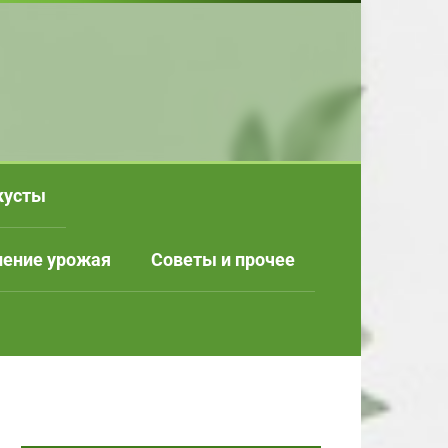
кусты
нение урожая
Советы и прочее