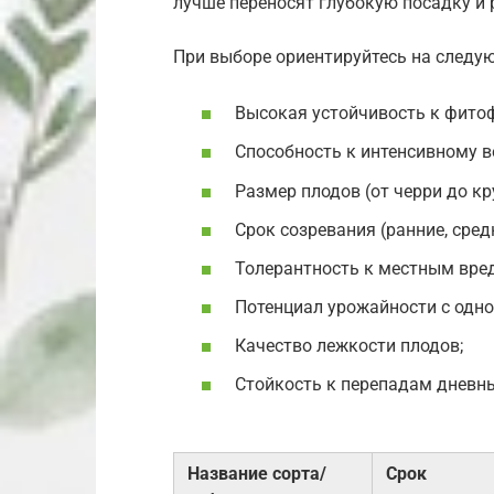
лучше переносят глубокую посадку и 
При выборе ориентируйтесь на следу
Высокая устойчивость к фитоф
Способность к интенсивному в
Размер плодов (от черри до к
Срок созревания (ранние, средн
Толерантность к местным вре
Потенциал урожайности с одно
Качество лежкости плодов;
Стойкость к перепадам дневны
Название сорта/
Срок