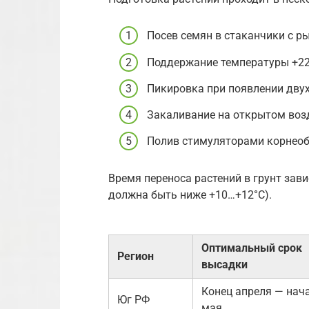
Посев семян в стаканчики с р
Поддержание температуры +22
Пикировка при появлении двух
Закаливание на открытом возд
Полив стимуляторами корнеоб
Время переноса растений в грунт зави
должна быть ниже +10…+12°C).
Оптимальный срок
Регион
высадки
Конец апреля — нач
Юг РФ
мая