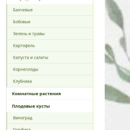
Бахчевые
Бобовые
Зелень и травы
Картофель
Капуста и салаты
Корнеплоды
Клубника
Комнатные растения
Плодовые кусты
Виноград
Голубика