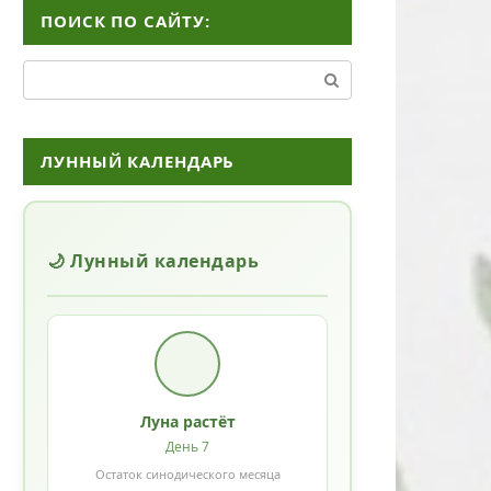
ПОИСК ПО САЙТУ:
Поиск:
ЛУННЫЙ КАЛЕНДАРЬ
🌙 Лунный календарь
Луна растёт
День 7
Остаток синодического месяца