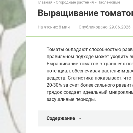
Главная
»
Огородные растения
»
Пасленовые
Выращивание томатов
На чтение:
8 мин
Опубликовано:
29.06.2026
Томаты обладают способностью разв
правильном подходе может уходить вг
Выращивание томатов в траншеях по
потенциал, обеспечивая растениям до
веществ. Статистика показывает, что
20-30% за счет более сильного развит
грядок создает идеальный микроклим
засушливые периоды.
Содержание