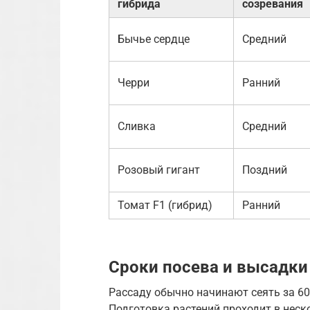
гибрида
созревания
Бычье сердце
Средний
Черри
Ранний
Сливка
Средний
Розовый гигант
Поздний
Томат F1 (гибрид)
Ранний
Сроки посева и высадки
Рассаду обычно начинают сеять за 60
Подготовка растений проходит в неск