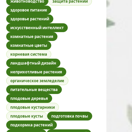
животноводство
защита растений
здоровое питание
здоровье растений
искусственный интеллект
комнатные растения
комнатные цветы
корневая система
ландшафтный дизайн
неприхотливые растения
органическое земледелие
питательные вещества
плодовые деревья
плодовые кустарники
плодовые кусты
подготовка почвы
подкормка растений