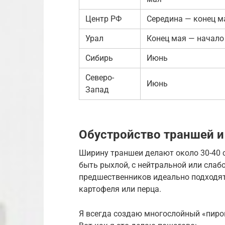
Центр РФ
Середина — конец м
Урал
Конец мая — начало
Сибирь
Июнь
Северо-
Июнь
Запад
Обустройство траншей и
Ширину траншеи делают около 30-40 с
быть рыхлой, с нейтральной или слабок
предшественников идеально подходят 
картофеля или перца.
Я всегда создаю многослойный «пирог