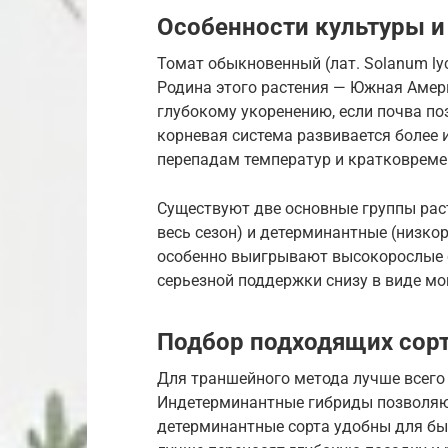
Особенности культуры и
Томат обыкновенный (лат. Solanum ly
Родина этого растения — Южная Амери
глубокому укоренению, если почва по
корневая система развивается более 
перепадам температур и кратковреме
Существуют две основные группы рас
весь сезон) и детерминантные (низко
особенно выигрывают высокорослые со
серьезной поддержки снизу в виде м
Подбор подходящих сорт
Для траншейного метода лучше всего 
Индетерминантные гибриды позволяют
детерминантные сорта удобны для быс