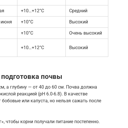
ая
+10…+12°C
Средний
 июня
+10°C
Высокий
+10°C
Очень высокий
+10…+12°C
Высокий
 подготовка почвы
м, а глубину — от 40 до 60 см. Почва должна
ислой реакцией (pH 6.0-6.8). В качестве
бобовые или капуста, но нельзя сажать после
», чтобы корни получали питание постепенно.