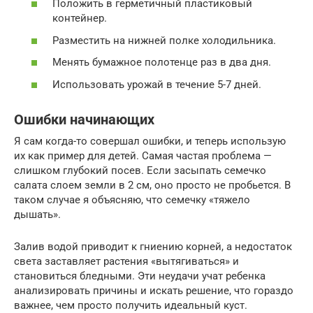
Положить в герметичный пластиковый
контейнер.
Разместить на нижней полке холодильника.
Менять бумажное полотенце раз в два дня.
Использовать урожай в течение 5-7 дней.
Ошибки начинающих
Я сам когда-то совершал ошибки, и теперь использую
их как пример для детей. Самая частая проблема —
слишком глубокий посев. Если засыпать семечко
салата слоем земли в 2 см, оно просто не пробьется. В
таком случае я объясняю, что семечку «тяжело
дышать».
Залив водой приводит к гниению корней, а недостаток
света заставляет растения «вытягиваться» и
становиться бледными. Эти неудачи учат ребенка
анализировать причины и искать решение, что гораздо
важнее, чем просто получить идеальный куст.