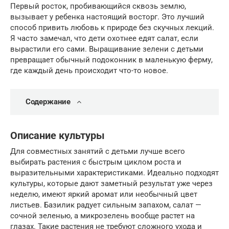
Первый росток, пробивающийся сквозь землю,
вызывает у ребенка настоящий восторг. Это лучший
способ привить любовь к природе без скучных лекций.
Я часто замечал, что дети охотнее едят салат, если
вырастили его сами. Выращивание зелени с детьми
превращает обычный подоконник в маленькую ферму,
где каждый день происходит что-то новое.
Содержание
Описание культуры
Для совместных занятий с детьми лучше всего
выбирать растения с быстрым циклом роста и
выразительными характеристиками. Идеально подходят
культуры, которые дают заметный результат уже через
неделю, имеют яркий аромат или необычный цвет
листьев. Базилик радует сильным запахом, салат —
сочной зеленью, а микрозелень вообще растет на
глазах. Такие растения не требуют сложного ухода и