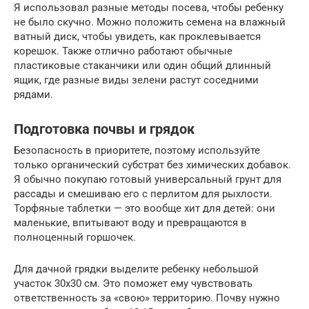
Я использовал разные методы посева, чтобы ребенку
не было скучно. Можно положить семена на влажный
ватный диск, чтобы увидеть, как проклевывается
корешок. Также отлично работают обычные
пластиковые стаканчики или один общий длинный
ящик, где разные виды зелени растут соседними
рядами.
Подготовка почвы и грядок
Безопасность в приоритете, поэтому используйте
только органический субстрат без химических добавок.
Я обычно покупаю готовый универсальный грунт для
рассады и смешиваю его с перлитом для рыхлости.
Торфяные таблетки — это вообще хит для детей: они
маленькие, впитывают воду и превращаются в
полноценный горшочек.
Для дачной грядки выделите ребенку небольшой
участок 30х30 см. Это поможет ему чувствовать
ответственность за «свою» территорию. Почву нужно