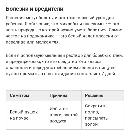
Болезни и вредители
Растения могут болеть, и это тоже важный урок для
ребенка. Я объясняю, что микробы и насекомые — это
часть природы, с которой нужно уметь бороться. Самое
частое на подоконнике — это белый налет плесени от
перелива или мелкая тля.
Если я использую мыльный раствор для борьбы с тлей,
я предупреждаю, что это средство 3-го класса
опасности и перед употреблением зелени в пищу ее
нужно промыть, а срок ожидания составляет 7 дней.
Симптом
Причина
Решение
Сократить
Избыток
Белый пушок
полив,
влаги, застой
на почве
присыпать
воздуха
золой