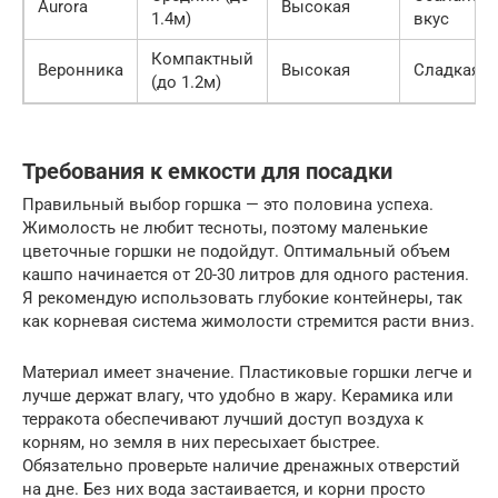
Aurora
Высокая
1.4м)
вкус
Компактный
Веронника
Высокая
Сладкая, 
(до 1.2м)
Требования к емкости для посадки
Правильный выбор горшка — это половина успеха.
Жимолость не любит тесноты, поэтому маленькие
цветочные горшки не подойдут. Оптимальный объем
кашпо начинается от 20-30 литров для одного растения.
Я рекомендую использовать глубокие контейнеры, так
как корневая система жимолости стремится расти вниз.
Материал имеет значение. Пластиковые горшки легче и
лучше держат влагу, что удобно в жару. Керамика или
терракота обеспечивают лучший доступ воздуха к
корням, но земля в них пересыхает быстрее.
Обязательно проверьте наличие дренажных отверстий
на дне. Без них вода застаивается, и корни просто