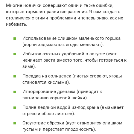
Многие новички совершают одни и те же ошибки,
которые тормозят развитие растения. Я сам когда-то
столкнулся с этими проблемами и теперь знаю, как их
избежать.
Использование слишком маленького горшка
(корни задыхаются, ягоды мельчают).
Избыток азотных удобрений в августе (куст
начинает расти вместо того, чтобы готовиться к
зиме).
Посадка на солнцепек (листья сгорают, ягоды
становятся кислыми).
Игнорирование дренажа (приводит к
загниванию корневой шейки).
Полив ледяной водой из-под крана (вызывает
стресс и сброс листьев).
Отсутствие обрезки (куст становится слишком
густым и перестает плодоносить).