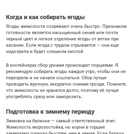
Когда и как собирать ягоды
Ягоды жимолости созревают очень быстро. Признаком
готовности является насыщенный синий или почти
черный цвет и легкое отделение ягоды от ветки при
касании. Если ягода с трудом отрывается — она еще
недозрела и будет слишком кислой.
В контейнерах сбор урожая происходит порциями. Я
рекомендую собирать ягоды каждое утро, чтобы они не
перезрели и не начали осыпаться. Сбор лучше
проводить вручную, аккуратно снимая грозди. Помните,
что жимолость не хранится долго, поэтому её лучше
употреблять сразу или заморозить.
Подготовка к зимнему периоду
Зимовка на балконе — самый ответственный этап.
Жимолость морозостойка, но корни в горшке
замерзают гораздо быстрее, чем в земле. Если балкон