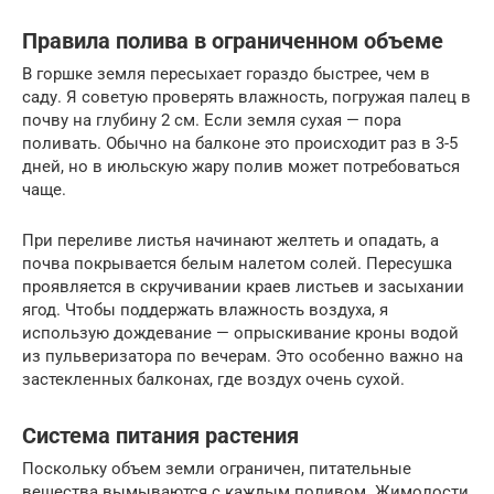
Правила полива в ограниченном объеме
В горшке земля пересыхает гораздо быстрее, чем в
саду. Я советую проверять влажность, погружая палец в
почву на глубину 2 см. Если земля сухая — пора
поливать. Обычно на балконе это происходит раз в 3-5
дней, но в июльскую жару полив может потребоваться
чаще.
При переливе листья начинают желтеть и опадать, а
почва покрывается белым налетом солей. Пересушка
проявляется в скручивании краев листьев и засыхании
ягод. Чтобы поддержать влажность воздуха, я
использую дождевание — опрыскивание кроны водой
из пульверизатора по вечерам. Это особенно важно на
застекленных балконах, где воздух очень сухой.
Система питания растения
Поскольку объем земли ограничен, питательные
вещества вымываются с каждым поливом. Жимолости