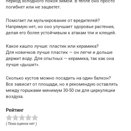
период холодного покоя зимой. В тепле оно просто
погибнет или не зацветет.
Помогает ли мульчирование от вредителей?
Напрямую нет, но оно улучшает здоровье растения,
делая его более устойчивым к атакам тли и клещей.
Какое кашпо лучше: пластик или керамика?
Для новичков лучше пластик — он легче и дольше
держит воду. Для опытных — керамика, так как она
лучше «дышит».
Сколько кустов можно посадить на один балкон?
Все зависит от площади, но я рекомендую оставлять
между горшками минимум 30-50 см для циркуляции
воздуха.
Рейтинг
( Пока оценок нет )