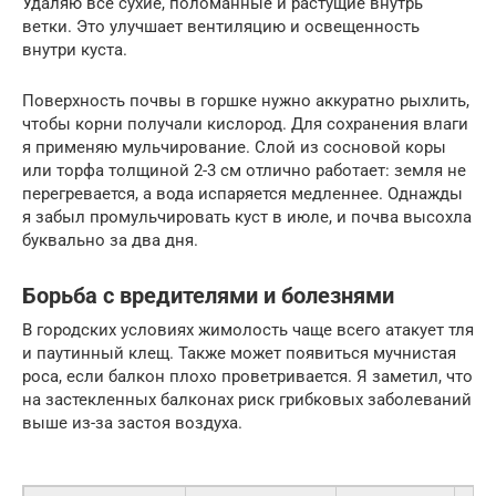
Удаляю все сухие, поломанные и растущие внутрь
ветки. Это улучшает вентиляцию и освещенность
внутри куста.
Поверхность почвы в горшке нужно аккуратно рыхлить,
чтобы корни получали кислород. Для сохранения влаги
я применяю мульчирование. Слой из сосновой коры
или торфа толщиной 2-3 см отлично работает: земля не
перегревается, а вода испаряется медленнее. Однажды
я забыл промульчировать куст в июле, и почва высохла
буквально за два дня.
Борьба с вредителями и болезнями
В городских условиях жимолость чаще всего атакует тля
и паутинный клещ. Также может появиться мучнистая
роса, если балкон плохо проветривается. Я заметил, что
на застекленных балконах риск грибковых заболеваний
выше из-за застоя воздуха.