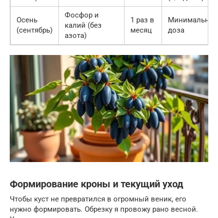
Фосфор и
Осень
1 раз в
Минимальная
калий (без
(сентябрь)
месяц
доза
азота)
Формирование кроны и текущий уход
Чтобы куст не превратился в огромный веник, его
нужно формировать. Обрезку я провожу рано весной.