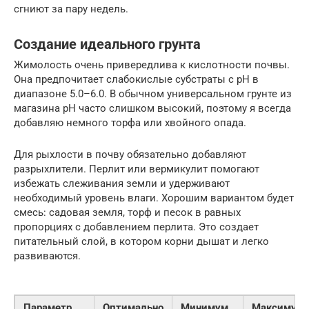
сгниют за пару недель.
Создание идеального грунта
Жимолость очень привередлива к кислотности почвы.
Она предпочитает слабокислые субстраты с pH в
диапазоне 5.0–6.0. В обычном универсальном грунте из
магазина pH часто слишком высокий, поэтому я всегда
добавляю немного торфа или хвойного опада.
Для рыхлости в почву обязательно добавляют
разрыхлители. Перлит или вермикулит помогают
избежать слеживания земли и удерживают
необходимый уровень влаги. Хорошим вариантом будет
смесь: садовая земля, торф и песок в равных
пропорциях с добавлением перлита. Это создает
питательный слой, в котором корни дышат и легко
развиваются.
Параметр
Оптимально
Минимум
Максимум