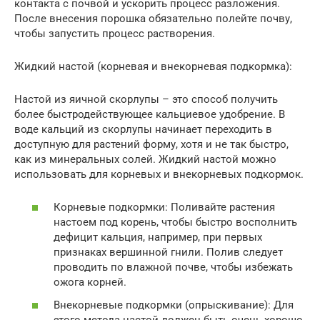
контакта с почвой и ускорить процесс разложения.
После внесения порошка обязательно полейте почву,
чтобы запустить процесс растворения.
Жидкий настой (корневая и внекорневая подкормка):
Настой из яичной скорлупы – это способ получить
более быстродействующее кальциевое удобрение. В
воде кальций из скорлупы начинает переходить в
доступную для растений форму, хотя и не так быстро,
как из минеральных солей. Жидкий настой можно
использовать для корневых и внекорневых подкормок.
Корневые подкормки: Поливайте растения
настоем под корень, чтобы быстро восполнить
дефицит кальция, например, при первых
признаках вершинной гнили. Полив следует
проводить по влажной почве, чтобы избежать
ожога корней.
Внекорневые подкормки (опрыскивание): Для
этого метода настой должен быть очень хорошо