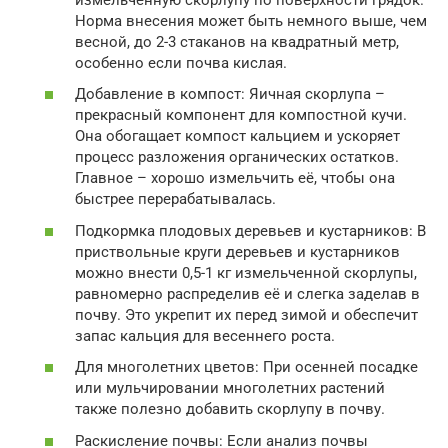
Норма внесения может быть немного выше, чем
весной, до 2-3 стаканов на квадратный метр,
особенно если почва кислая.
Добавление в компост: Яичная скорлупа –
прекрасный компонент для компостной кучи.
Она обогащает компост кальцием и ускоряет
процесс разложения органических остатков.
Главное – хорошо измельчить её, чтобы она
быстрее перерабатывалась.
Подкормка плодовых деревьев и кустарников: В
приствольные круги деревьев и кустарников
можно внести 0,5-1 кг измельченной скорлупы,
равномерно распределив её и слегка заделав в
почву. Это укрепит их перед зимой и обеспечит
запас кальция для весеннего роста.
Для многолетних цветов: При осенней посадке
или мульчировании многолетних растений
также полезно добавить скорлупу в почву.
Раскисление почвы: Если анализ почвы