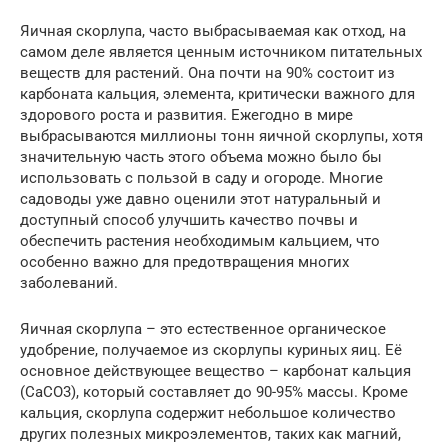
Яичная скорлупа, часто выбрасываемая как отход, на
самом деле является ценным источником питательных
веществ для растений. Она почти на 90% состоит из
карбоната кальция, элемента, критически важного для
здорового роста и развития. Ежегодно в мире
выбрасываются миллионы тонн яичной скорлупы, хотя
значительную часть этого объема можно было бы
использовать с пользой в саду и огороде. Многие
садоводы уже давно оценили этот натуральный и
доступный способ улучшить качество почвы и
обеспечить растения необходимым кальцием, что
особенно важно для предотвращения многих
заболеваний.
Яичная скорлупа – это естественное органическое
удобрение, получаемое из скорлупы куриных яиц. Её
основное действующее вещество – карбонат кальция
(CaCO3), который составляет до 90-95% массы. Кроме
кальция, скорлупа содержит небольшое количество
других полезных микроэлементов, таких как магний,