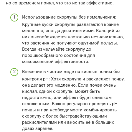
но со временем понял, что это не так эффективно.
Использование скорлупы без измельчения:
Крупные куски скорлупы разлагаются крайне
медленно, иногда десятилетиями. Кальций из
них высвобождается настолько незначительно,
что растения не получают ощутимой пользы.
Всегда измельчайте скорлупу до
порошкообразного состояния для
максимальной эффективности.
Внесение в чистом виде на кислые почвы без
контроля pH: Хотя скорлупа и раскисляет почву,
она делает это медленно. Если почва очень
кислая, одной скорлупы может быть
недостаточно, или эффект будет слишком
отложенным. Важно регулярно проверять pH
почвы и при необходимости комбинировать
скорлупу с более быстродействующими
раскислителями или вносить её в больших
дозах заранее.