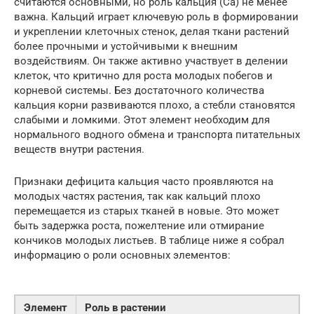
считаются основными, но роль кальция (Ca) не менее
важна. Кальций играет ключевую роль в формировании
и укреплении клеточных стенок, делая ткани растений
более прочными и устойчивыми к внешним
воздействиям. Он также активно участвует в делении
клеток, что критично для роста молодых побегов и
корневой системы. Без достаточного количества
кальция корни развиваются плохо, а стебли становятся
слабыми и ломкими. Этот элемент необходим для
нормального водного обмена и транспорта питательных
веществ внутри растения.
Признаки дефицита кальция часто проявляются на
молодых частях растения, так как кальций плохо
перемещается из старых тканей в новые. Это может
быть задержка роста, пожелтение или отмирание
кончиков молодых листьев. В таблице ниже я собрал
информацию о роли основных элементов:
Элемент
Роль в растении