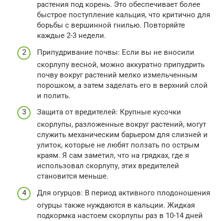
растения под корень. Это обеспечивает более
быстрое поступление кальция, что критично для
борьбы с вершинной гнилью. Повторяйте
каждые 2-3 недели.
Припудривание почвы: Если вы не вносили
скорлупу весной, можно аккуратно припудрить
почву вокруг растений мелко измельченным
порошком, а затем заделать его в верхний слой
и полить.
Защита от вредителей: Крупные кусочки
скорлупы, разложенные вокруг растений, могут
служить механическим барьером для слизней и
улиток, которые не любят ползать по острым
краям. Я сам заметил, что на грядках, где я
использовал скорлупу, этих вредителей
становится меньше.
Для огурцов: В период активного плодоношения
огурцы также нуждаются в кальции. Жидкая
подкормка настоем скорлупы раз в 10-14 дней