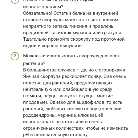
использованием?
Обязательно! Остатки белка на внутренней
стороне скорлупы могут стать источником
неприятного запаха, гниения и привлечь
вредителей, таких как муравьи или грызуны.
Тщательно промойте скорлупу под проточной
водой и хорошо высушите.
Можно ли использовать скорлупу для всех
растений?
В большинстве случаев – да, но с оговорками.
Яичная скорлупа раскисляет почву. Она очень
полезна для растений, предпочитающих
нейтральную или слабощелочную среду
(томаты, перцы, капуста, огурцы, многие
плодовые). Однако для ацидофилов, то есть
растений, любящих кислую почву (гортензии,
рододендроны, черника, клюква), её
использовать не стоит или в очень
ограниченных количествах, чтобы не изменить
pH в нежелательную сторону.