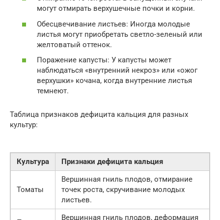
могут отмирать верхушечные почки и корни.
Обесцвечивание листьев: Иногда молодые
листья могут приобретать светло-зеленый или
желтоватый оттенок.
Поражение капусты: У капусты может
наблюдаться «внутренний некроз» или «ожог
верхушки» кочана, когда внутренние листья
темнеют.
Таблица признаков дефицита кальция для разных
культур:
Культура
Признаки дефицита кальция
Вершинная гниль плодов, отмирание
Томаты
точек роста, скручивание молодых
листьев.
Вершинная гниль плодов, деформация