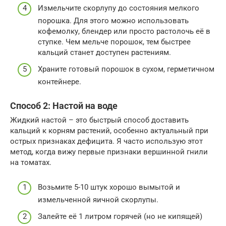
Измельчите скорлупу до состояния мелкого
порошка. Для этого можно использовать
кофемолку, блендер или просто растолочь её в
ступке. Чем мельче порошок, тем быстрее
кальций станет доступен растениям.
Храните готовый порошок в сухом, герметичном
контейнере.
Способ 2: Настой на воде
Жидкий настой – это быстрый способ доставить
кальций к корням растений, особенно актуальный при
острых признаках дефицита. Я часто использую этот
метод, когда вижу первые признаки вершинной гнили
на томатах.
Возьмите 5-10 штук хорошо вымытой и
измельченной яичной скорлупы.
Залейте её 1 литром горячей (но не кипящей)