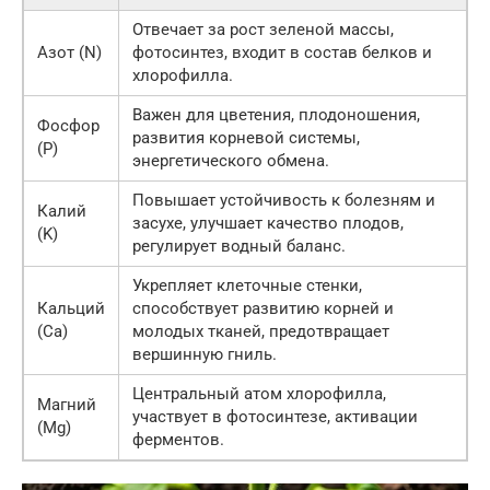
Отвечает за рост зеленой массы,
Азот (N)
фотосинтез, входит в состав белков и
хлорофилла.
Важен для цветения, плодоношения,
Фосфор
развития корневой системы,
(P)
энергетического обмена.
Повышает устойчивость к болезням и
Калий
засухе, улучшает качество плодов,
(K)
регулирует водный баланс.
Укрепляет клеточные стенки,
Кальций
способствует развитию корней и
(Ca)
молодых тканей, предотвращает
вершинную гниль.
Центральный атом хлорофилла,
Магний
участвует в фотосинтезе, активации
(Mg)
ферментов.