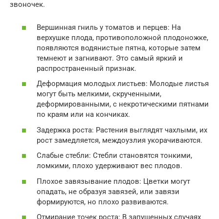
звоночек.
Вершинная гниль у томатов и перцев: На
верхушке плода, противоположной плодоножке,
появляются водянистые пятна, которые затем
темнеют и загнивают. Это самый яркий и
распространенный признак.
Деформация молодых листьев: Молодые листья
могут быть мелкими, скрученными,
деформированными, с некротическими пятнами
по краям или на кончиках.
Задержка роста: Растения выглядят чахлыми, их
рост замедляется, междоузлия укорачиваются.
Слабые стебли: Стебли становятся тонкими,
ломкими, плохо удерживают вес плодов.
Плохое завязывание плодов: Цветки могут
опадать, не образуя завязей, или завязи
формируются, но плохо развиваются.
Отмирание точек роста: В запущенных случаях