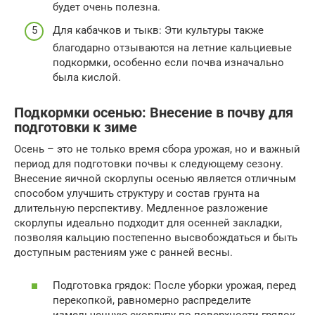
будет очень полезна.
Для кабачков и тыкв: Эти культуры также
благодарно отзываются на летние кальциевые
подкормки, особенно если почва изначально
была кислой.
Подкормки осенью: Внесение в почву для
подготовки к зиме
Осень – это не только время сбора урожая, но и важный
период для подготовки почвы к следующему сезону.
Внесение яичной скорлупы осенью является отличным
способом улучшить структуру и состав грунта на
длительную перспективу. Медленное разложение
скорлупы идеально подходит для осенней закладки,
позволяя кальцию постепенно высвобождаться и быть
доступным растениям уже с ранней весны.
Подготовка грядок: После уборки урожая, перед
перекопкой, равномерно распределите
измельченную скорлупу по поверхности грядок.