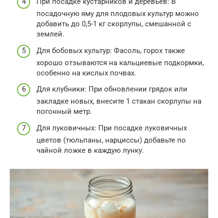
При посадке кустарников и деревьев: В
посадочную яму для плодовых культур можно
добавить до 0,5-1 кг скорлупы, смешанной с
землей.
Для бобовых культур: Фасоль, горох также
хорошо отзываются на кальциевые подкормки,
особенно на кислых почвах.
Для клубники: При обновлении грядок или
закладке новых, внесите 1 стакан скорлупы на
погонный метр.
Для луковичных: При посадке луковичных
цветов (тюльпаны, нарциссы) добавьте по
чайной ложке в каждую лунку.