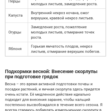
Перцы
молодых листьев, замедление роста.
Внутренний некроз кочана, ожог
Капуста
верхушки, краевой некроз листьев.
Замедление роста, пожелтение
Огурцы
молодых листьев, отмирание точек
роста.
Горькая ямчатость плодов, некроз
Яблоня
листьев, отмирание верхушек побегов.
Подкормки весной: Внесение скорлупы
при подготовке грядок
Весна – это время активной подготовки почвы и
посадки растений, и яичная скорлупа здесь придется
очень кстати. Её медленное действие идеально
подходит для внесения заранее, чтобы кальций
постепенно высвобождался в течение всего сезона. Я
всегда стараюсь добавлять измельченную скорлупу в