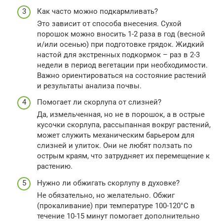
Как часто можно подкармливать?
Это зависит от способа внесения. Сухой
порошок можно вносить 1-2 раза в год (весной
и/или осенью) при подготовке грядок. Жидкий
настой для экстренных подкормок – раз в 2-3
недели в период вегетации при необходимости.
Важно ориентироваться на состояние растений
и результаты анализа почвы.
Помогает ли скорлупа от слизней?
Да, измельченная, но не в порошок, а в острые
кусочки скорлупа, рассыпанная вокруг растений,
может служить механическим барьером для
слизней и улиток. Они не любят ползать по
острым краям, что затрудняет их перемещение к
растению.
Нужно ли обжигать скорлупу в духовке?
Не обязательно, но желательно. Обжиг
(прокаливание) при температуре 100-120°C в
течение 10-15 минут помогает дополнительно