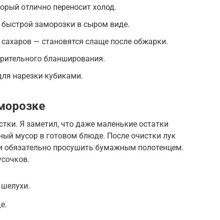
орый отлично переносит холод.
 быстрой заморозки в сыром виде.
сахаров — становятся слаще после обжарки.
арительного бланширования.
для нарезки кубиками.
морозке
стки. Я заметил, что даже маленькие остатки
ный мусор в готовом блюде. После очистки лук
и обязательно просушить бумажным полотенцем.
усочков.
 шелухи.
е.