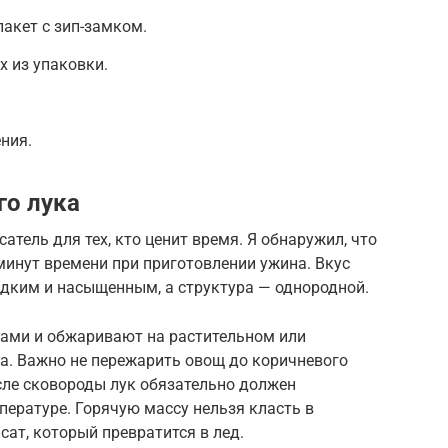
пакет с зип-замком.
 из упаковки.
ния.
го лука
тель для тех, кто ценит время. Я обнаружил, что
минут времени при приготовлении ужина. Вкус
адким и насыщенным, а структура — однородной.
ами и обжаривают на растительном или
а. Важно не пережарить овощ до коричневого
осле сковороды лук обязательно должен
ературе. Горячую массу нельзя класть в
сат, который превратится в лед.