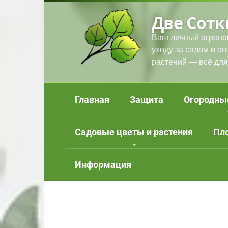
Перейти
Две Сотк
к
контенту
Ваш личный агроно
уходу за садом и о
растений — всё для
Главная
Защита
Огородны
Садовые цветы и растения
Пл
Информация