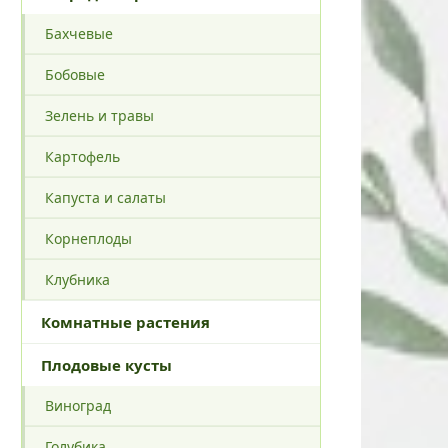
Бахчевые
Бобовые
Зелень и травы
Картофель
Капуста и салаты
Корнеплоды
Клубника
Комнатные растения
Плодовые кусты
Виноград
Голубика