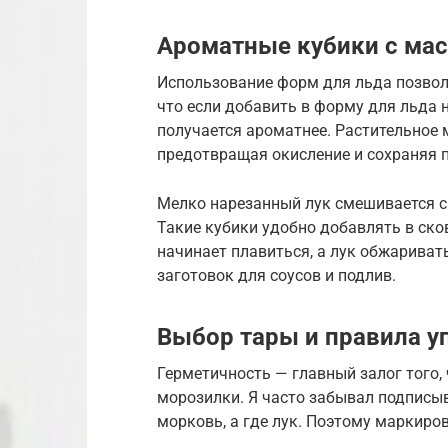
Ароматные кубики с мас
Использование форм для льда позволя
что если добавить в форму для льда 
получается ароматнее. Растительное 
предотвращая окисление и сохраняя 
Мелко нарезанный лук смешивается с
Такие кубики удобно добавлять в ско
начинает плавиться, а лук обжариват
заготовок для соусов и подлив.
Выбор тары и правила у
Герметичность — главный залог того, 
морозилки. Я часто забывал подписыв
морковь, а где лук. Поэтому маркиро