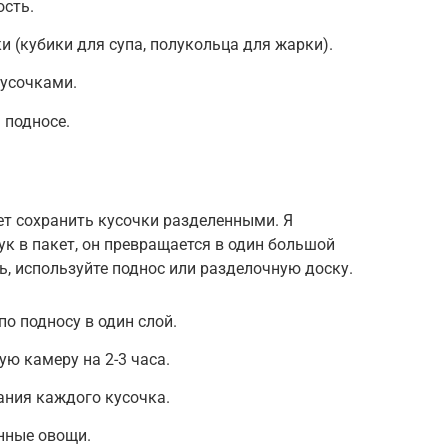
ость.
и (кубики для супа, полукольца для жарки).
усочками.
 подносе.
т сохранить кусочки разделенными. Я
ук в пакет, он превращается в один большой
ь, используйте поднос или разделочную доску.
о подносу в один слой.
ю камеру на 2-3 часа.
ания каждого кусочка.
нные овощи.