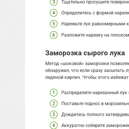
Тщательно просушите поверхн
Определитесь с формой нарезк
Нарежьте лук равномерными к
Разложите нарезку на плоском
Заморозка сырого лука
Метод «шоковой» заморозки позволяе
обнаружил, что если сразу засыпать л
ледяной кирпич. Чтобы этого избежат
Распределите нарезанный лук п
Поставьте поднос в морозильну
Дождитесь полного затвердев
Аккуратно соберите замороже