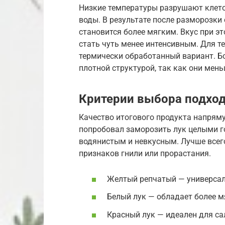
Низкие температуры разрушают клето
воды. В результате после разморозки 
становится более мягким. Вкус при э
стать чуть менее интенсивным. Для те
термически обработанный вариант. Бо
плотной структурой, так как они ме
Критерии выбора подхо
Качество итогового продукта напряму
попробовал заморозить лук целыми го
водянистым и невкусным. Лучше всег
признаков гнили или прорастания.
Желтый репчатый — универсал
Белый лук — обладает более м
Красный лук — идеален для са