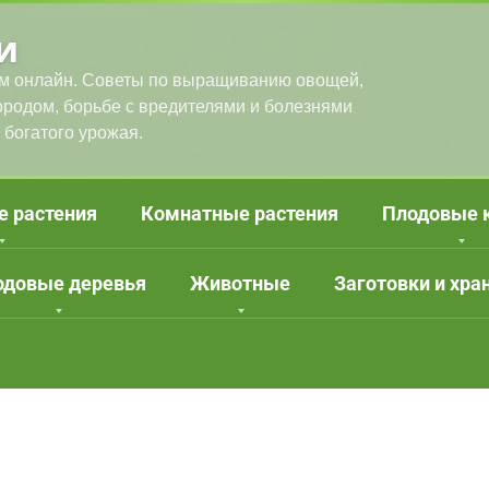
и
м онлайн. Советы по выращиванию овощей,
городом, борьбе с вредителями и болезнями
 богатого урожая.
е растения
Комнатные растения
Плодовые 
одовые деревья
Животные
Заготовки и хра