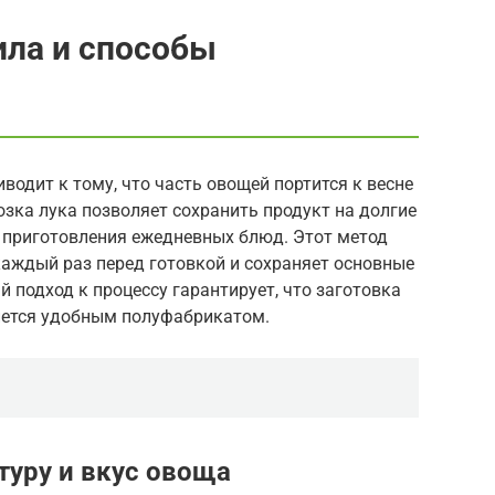
ила и способы
водит к тому, что часть овощей портится к весне
озка лука позволяет сохранить продукт на долгие
с приготовления ежедневных блюд. Этот метод
каждый раз перед готовкой и сохраняет основные
 подход к процессу гарантирует, что заготовка
анется удобным полуфабрикатом.
туру и вкус овоща