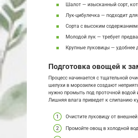
Шалот — изысканный сорт, кот
Лук-цибулечка — подходит для
Сорта с высоким содержанием 
Молодой лук — требует предв
Крупные луковицы — удобнее 
Подготовка овощей к за
Процесс начинается с тщательной очи
шелухи в морозилке создают неприят
нужно промыть под проточной водой 
Лишняя влага приведет к слипанию к
Очистите луковицу от внешней
Промойте овощ в холодной вод