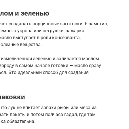
лом и зеленью
ет создавать порционные заготовки. Я заметил,
немного укропа или петрушки, зажарка
масло выступает в роли консерванта,
полезные вещества.
 измельченной зеленью и заливается маслом.
вороду в самом начале готовки — масло сразу
ься. Это идеальный способ для создания
паковки
что лук не впитает запахи рыбы или мяса из
ать пакеты и потом полчаса гадал, где там
вка обязательна.