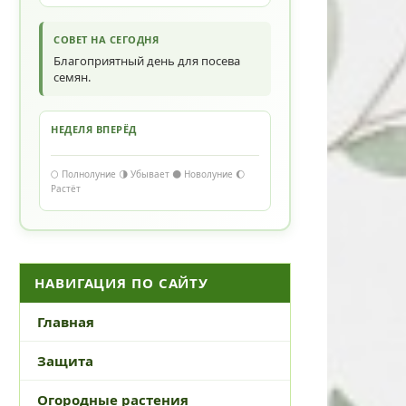
СОВЕТ НА СЕГОДНЯ
Благоприятный день для посева
семян.
НЕДЕЛЯ ВПЕРЁД
🌕 Полнолуние 🌗 Убывает 🌑 Новолуние 🌔
Растёт
НАВИГАЦИЯ ПО САЙТУ
Главная
Защита
Огородные растения