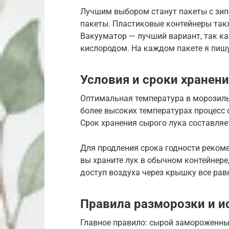
Лучшим выбором станут пакеты с зип
пакеты. Пластиковые контейнеры так
Вакууматор — лучший вариант, так ка
кислородом. На каждом пакете я пишу
Условия и сроки хранен
Оптимальная температура в морозиль
более высоких температурах процесс о
Срок хранения сырого лука составляе
Для продления срока годности реком
вы храните лук в обычном контейнере,
доступ воздуха через крышку все рав
Правила разморозки и и
Главное правило: сырой замороженны