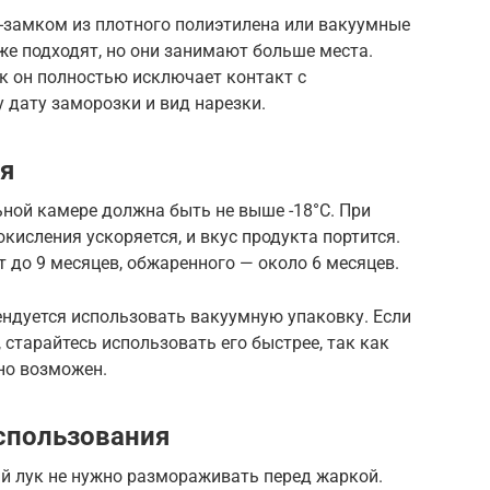
-замком из плотного полиэтилена или вакуумные
же подходят, но они занимают больше места.
к он полностью исключает контакт с
 дату заморозки и вид нарезки.
ия
ной камере должна быть не выше -18°C. При
кисления ускоряется, и вкус продукта портится.
т до 9 месяцев, обжаренного — около 6 месяцев.
ендуется использовать вакуумную упаковку. Если
 старайтесь использовать его быстрее, так как
но возможен.
спользования
й лук не нужно размораживать перед жаркой.