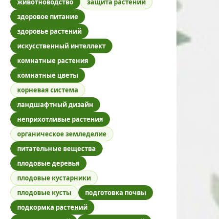
животноводство
защита растений
здоровое питание
здоровье растений
искусственный интеллект
комнатные растения
комнатные цветы
корневая система
ландшафтный дизайн
неприхотливые растения
органическое земледелие
питательные вещества
плодовые деревья
плодовые кустарники
плодовые кусты
подготовка почвы
подкормка растений