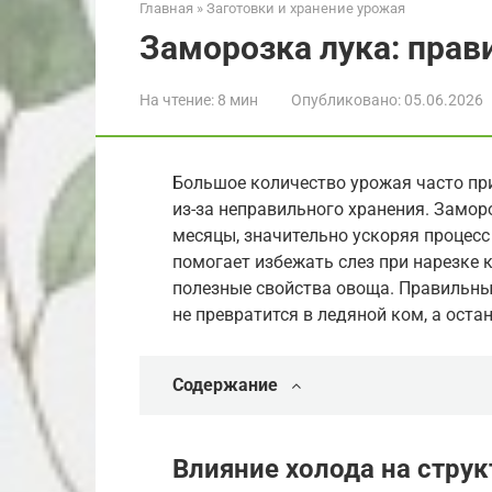
Главная
»
Заготовки и хранение урожая
Заморозка лука: прав
На чтение:
8 мин
Опубликовано:
05.06.2026
Большое количество урожая часто при
из-за неправильного хранения. Замор
месяцы, значительно ускоряя процес
помогает избежать слез при нарезке 
полезные свойства овоща. Правильный
не превратится в ледяной ком, а ост
Содержание
Влияние холода на струк