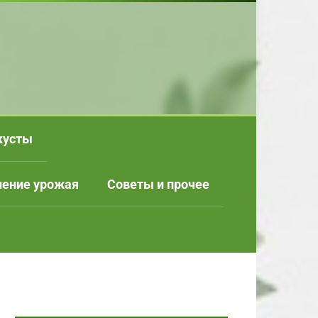
кусты
нение урожая
Советы и прочее