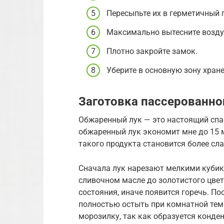
Пересыпьте их в герметичный 
Максимально вытесните воздух
Плотно закройте замок.
Уберите в основную зону хране
Заготовка пассерованно
Обжаренный лук — это настоящий спаса
обжаренный лук экономит мне до 15 
такого продукта становится более сл
Сначала лук нарезают мелкими кубик
сливочном масле до золотистого цвет
состояния, иначе появится горечь. П
полностью остыть при комнатной темп
морозилку, так как образуется конден