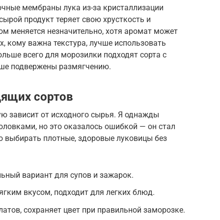
чные мембраны лука из-за кристаллизации
сырой продукт теряет свою хрусткость и
том меняется незначительно, хотя аромат может
х, кому важна текстура, лучше использовать
льше всего для морозилки подходят сорта с
ньше подвержены размягчению.
дящих сортов
ю зависит от исходного сырья. Я однажды
ловками, но это оказалось ошибкой — он стал
о выбирать плотные, здоровые луковицы без
ьный вариант для супов и зажарок.
ягким вкусом, подходит для легких блюд.
латов, сохраняет цвет при правильной заморозке.