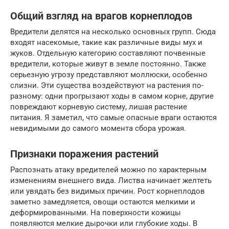
Общий взгляд на врагов корнеплодов
Вредители делятся на несколько основных групп. Сюда
входят насекомые, такие как различные виды мух и
жуков. Отдельную категорию составляют почвенные
вредители, которые живут в земле постоянно. Также
серьезную угрозу представляют моллюски, особенно
слизни. Эти существа воздействуют на растения по-
разному: одни прогрызают ходы в самом корне, другие
повреждают корневую систему, лишая растение
питания. Я заметил, что самые опасные враги остаются
невидимыми до самого момента сбора урожая.
Признаки поражения растений
Распознать атаку вредителей можно по характерным
изменениям внешнего вида. Листва начинает желтеть
или увядать без видимых причин. Рост корнеплодов
заметно замедляется, овощи остаются мелкими и
деформированными. На поверхности кожицы
появляются мелкие дырочки или глубокие ходы. В