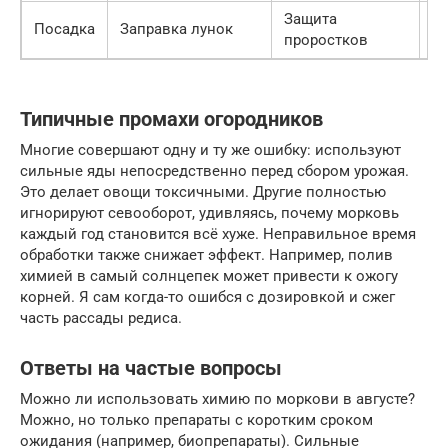
Защита
Г
Посадка
Заправка лунок
проростков
п
Типичные промахи огородников
Многие совершают одну и ту же ошибку: используют
сильные яды непосредственно перед сбором урожая.
Это делает овощи токсичными. Другие полностью
игнорируют севооборот, удивляясь, почему морковь
каждый год становится всё хуже. Неправильное время
обработки также снижает эффект. Например, полив
химией в самый солнцепек может привести к ожогу
корней. Я сам когда-то ошибся с дозировкой и сжег
часть рассады редиса.
Ответы на частые вопросы
Можно ли использовать химию по моркови в августе?
Можно, но только препараты с коротким сроком
ожидания (например, биопрепараты). Сильные