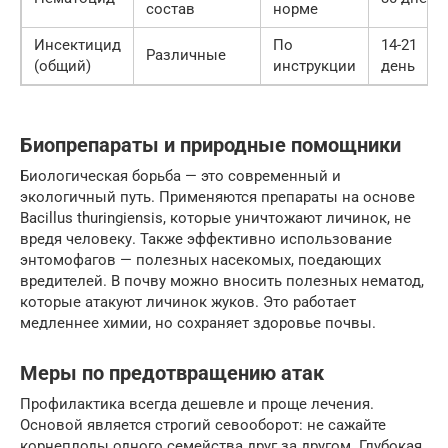
состав
норме
Инсектицид
По
14-21
Различные
(общий)
инструкции
день
Биопрепараты и природные помощники
Биологическая борьба — это современный и
экологичный путь. Применяются препараты на основе
Bacillus thuringiensis, которые уничтожают личинок, не
вредя человеку. Также эффективно использование
энтомофагов — полезных насекомых, поедающих
вредителей. В почву можно вносить полезных нематод,
которые атакуют личинок жуков. Это работает
медленнее химии, но сохраняет здоровье почвы.
Меры по предотвращению атак
Профилактика всегда дешевле и проще лечения.
Основой является строгий севооборот: не сажайте
корнеплоды одного семейства друг за другом. Глубокая