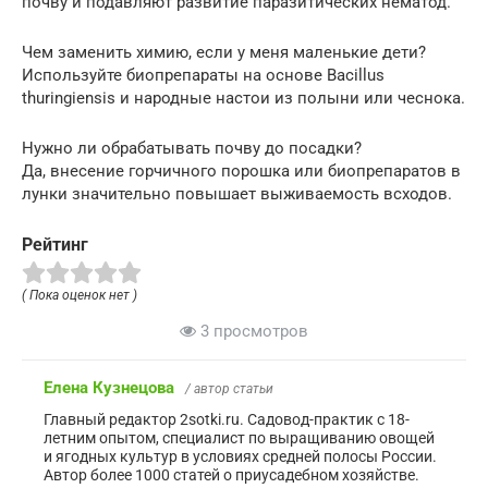
почву и подавляют развитие паразитических нематод.
Чем заменить химию, если у меня маленькие дети?
Используйте биопрепараты на основе Bacillus
thuringiensis и народные настои из полыни или чеснока.
Нужно ли обрабатывать почву до посадки?
Да, внесение горчичного порошка или биопрепаратов в
лунки значительно повышает выживаемость всходов.
Рейтинг
( Пока оценок нет )
3 просмотров
Елена Кузнецова
/ автор статьи
Главный редактор 2sotki.ru. Садовод-практик с 18-
летним опытом, специалист по выращиванию овощей
и ягодных культур в условиях средней полосы России.
Автор более 1000 статей о приусадебном хозяйстве.