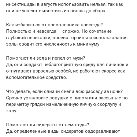
инсектициды в августе использовать нельзя, так как
они не успеют вывестись из овоща до сбора.
Как избавиться от проволочника навсегда?
Полностью и навсегда — сложно. Но сочетание
глубокой перекопки, посева горчицы и использования
золы сводит его численность к минимуму.
Помогают ли зола и пепел от мухи?
Да, они создают неблагоприятную среду для личинок и
отпугивают взрослых особей, но работают скорее как
вспомогательное средство.
Что делать, если слизни съели всю рассаду за ночь?
Срочно установите ловушки с пивом или рассыпьте по
периметру грядки измельченную яичную скорлупу и
золу.
Помогают ли сидераты от нематоды?
Да, определенные виды сидератов оздоравливают