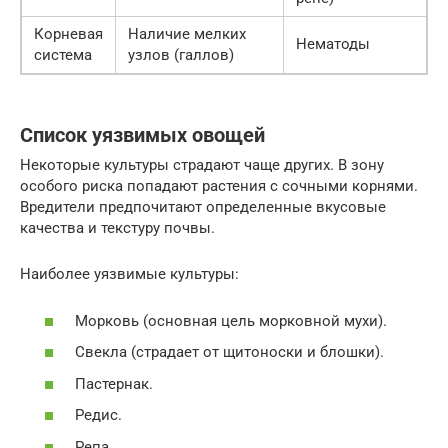
Корневая
Наличие мелких
Нематоды
система
узлов (галлов)
Список уязвимых овощей
Некоторые культуры страдают чаще других. В зону
особого риска попадают растения с сочными корнями.
Вредители предпочитают определенные вкусовые
качества и текстуру почвы.
Наиболее уязвимые культуры:
Морковь (основная цель морковной мухи).
Свекла (страдает от щитоноски и блошки).
Пастернак.
Редис.
Репа.