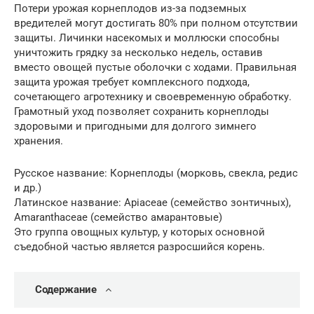
Потери урожая корнеплодов из-за подземных
вредителей могут достигать 80% при полном отсутствии
защиты. Личинки насекомых и моллюски способны
уничтожить грядку за несколько недель, оставив
вместо овощей пустые оболочки с ходами. Правильная
защита урожая требует комплексного подхода,
сочетающего агротехнику и своевременную обработку.
Грамотный уход позволяет сохранить корнеплоды
здоровыми и пригодными для долгого зимнего
хранения.
Русское название: Корнеплоды (морковь, свекла, редис
и др.)
Латинское название: Apiaceae (семейство зонтичных),
Amaranthaceae (семейство амарантовые)
Это группа овощных культур, у которых основной
съедобной частью является разросшийся корень.
Содержание