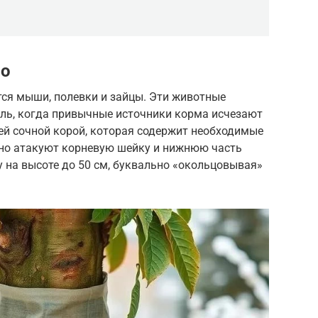
во
ся мыши, полевки и зайцы. Эти животные
аль, когда привычные источники корма исчезают
оей сочной корой, которая содержит необходимые
но атакуют корневую шейку и нижнюю часть
у на высоте до 50 см, буквально «окольцовывая»