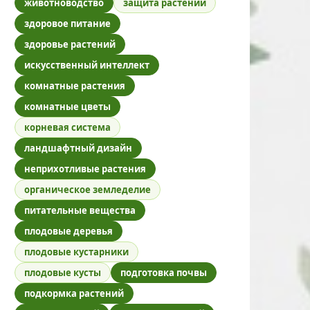
животноводство
защита растений
здоровое питание
здоровье растений
искусственный интеллект
комнатные растения
комнатные цветы
корневая система
ландшафтный дизайн
неприхотливые растения
органическое земледелие
питательные вещества
плодовые деревья
плодовые кустарники
плодовые кусты
подготовка почвы
подкормка растений