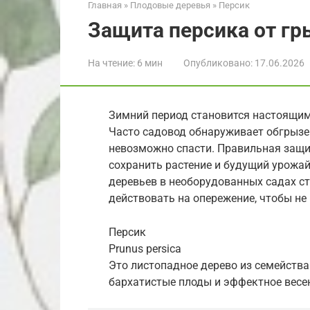
Главная
»
Плодовые деревья
»
Персик
Защита персика от гр
На чтение:
6 мин
Опубликовано:
17.06.2026
Зимний период становится настоящим
Часто садовод обнаруживает обгрызен
невозможно спасти. Правильная защи
сохранить растение и будущий урожай
деревьев в необорудованных садах с
действовать на опережение, чтобы не 
Персик
Prunus persica
Это листопадное дерево из семейства
бархатистые плоды и эффектное весен