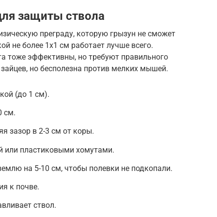
для защиты ствола
зическую преграду, которую грызун не сможет
ой не более 1х1 см работает лучше всего.
а тоже эффективны, но требуют правильного
зайцев, но бесполезна против мелких мышей.
кой (до 1 см).
 см.
я зазор в 2-3 см от коры.
й или пластиковыми хомутами.
землю на 5-10 см, чтобы полевки не подкопали.
я к почве.
авливает ствол.