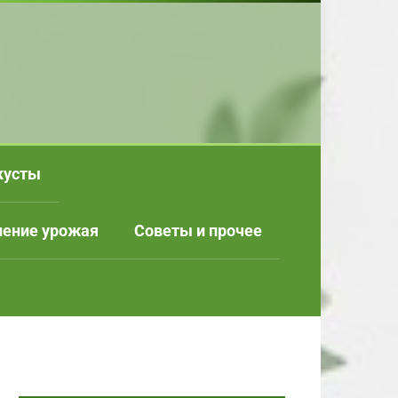
кусты
нение урожая
Советы и прочее