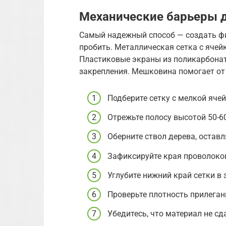
Механические барьеры 
Самый надежный способ — создать фи
пробить. Металлическая сетка с ячейк
Пластиковые экраны из поликарбонат
закрепления. Мешковина помогает от 
Подберите сетку с мелкой ячей
Отрежьте полосу высотой 50-60
Оберните ствол дерева, оставля
Зафиксируйте края проволоко
Углубите нижний край сетки в 
Проверьте плотность прилегани
Убедитесь, что материал не сд