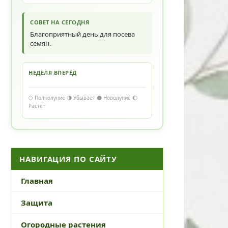
СОВЕТ НА СЕГОДНЯ
Благоприятный день для посева
семян.
НЕДЕЛЯ ВПЕРЁД
🌕 Полнолуние 🌗 Убывает 🌑 Новолуние 🌔
Растёт
НАВИГАЦИЯ ПО САЙТУ
Главная
Защита
Огородные растения