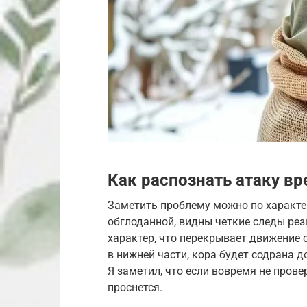
Как распознать атаку вр
Заметить проблему можно по характе
обглоданной, видны четкие следы рез
характер, что перекрывает движение с
в нижней части, кора будет содрана д
Я заметил, что если вовремя не прове
проснется.