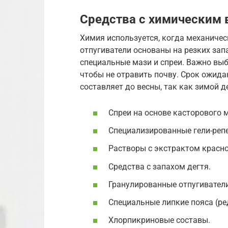
Средства с химическим 
Химия используется, когда механиче
отпугиватели основаны на резких за
специальные мази и спреи. Важно выби
чтобы не отравить почву. Срок ожида
составляет до весны, так как зимой д
Спреи на основе касторового 
Специализированные гели-реп
Растворы с экстрактом красно
Средства с запахом дегтя.
Гранулированные отпугиватели
Специальные липкие пояса (ре
Хлорпикриновые составы.