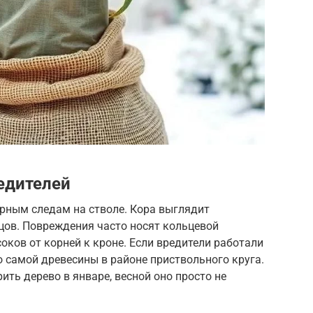
едителей
рным следам на стволе. Кора выглядит
цов. Повреждения часто носят кольцевой
оков от корней к кроне. Если вредители работали
о самой древесины в районе приствольного круга.
рить дерево в январе, весной оно просто не