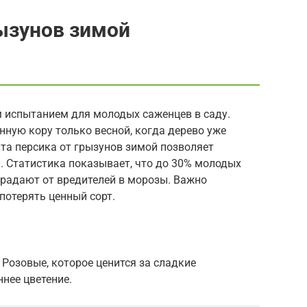
ызунов зимой
 испытанием для молодых саженцев в саду.
ную кору только весной, когда дерево уже
та персика от грызунов зимой позволяет
. Статистика показывает, что до 30% молодых
традают от вредителей в морозы. Важно
потерять ценный сорт.
 Розовые, которое ценится за сладкие
нее цветение.