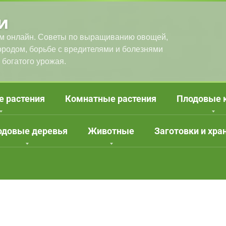
и
м онлайн. Советы по выращиванию овощей,
городом, борьбе с вредителями и болезнями
 богатого урожая.
е растения
Комнатные растения
Плодовые 
одовые деревья
Животные
Заготовки и хра