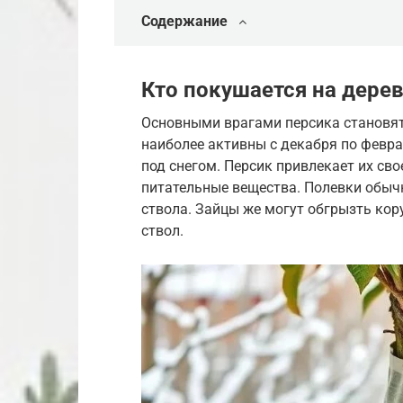
Содержание
Кто покушается на дере
Основными врагами персика становят
наиболее активны с декабря по февр
под снегом. Персик привлекает их св
питательные вещества. Полевки обыч
ствола. Зайцы же могут обгрызть кор
ствол.