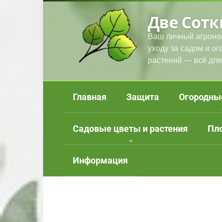
Перейти
Две Сотк
к
контенту
Ваш личный агроно
уходу за садом и о
растений — всё для
Главная
Защита
Огородны
Садовые цветы и растения
Пл
Информация