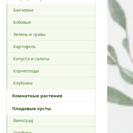
Бахчевые
Бобовые
Зелень и травы
Картофель
Капуста и салаты
Корнеплоды
Клубника
Комнатные растения
Плодовые кусты
Виноград
Голубика