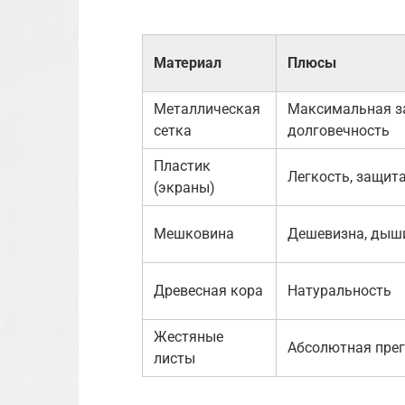
Материал
Плюсы
Металлическая
Максимальная з
сетка
долговечность
Пластик
Легкость, защита
(экраны)
Мешковина
Дешевизна, дыш
Древесная кора
Натуральность
Жестяные
Абсолютная пре
листы