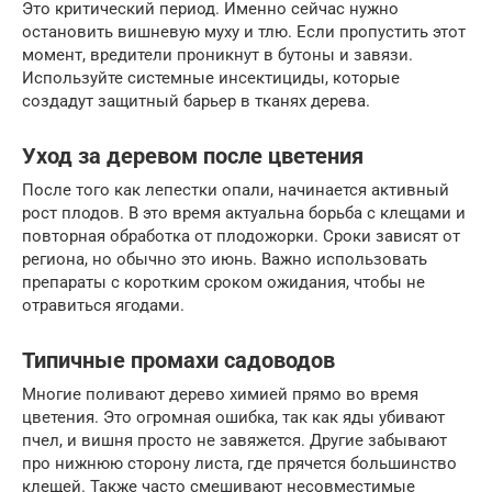
Это критический период. Именно сейчас нужно
остановить вишневую муху и тлю. Если пропустить этот
момент, вредители проникнут в бутоны и завязи.
Используйте системные инсектициды, которые
создадут защитный барьер в тканях дерева.
Уход за деревом после цветения
После того как лепестки опали, начинается активный
рост плодов. В это время актуальна борьба с клещами и
повторная обработка от плодожорки. Сроки зависят от
региона, но обычно это июнь. Важно использовать
препараты с коротким сроком ожидания, чтобы не
отравиться ягодами.
Типичные промахи садоводов
Многие поливают дерево химией прямо во время
цветения. Это огромная ошибка, так как яды убивают
пчел, и вишня просто не завяжется. Другие забывают
про нижнюю сторону листа, где прячется большинство
клещей. Также часто смешивают несовместимые