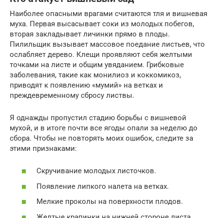
Наиболее опасными врагами считаются тля и вишневая
муха. Первая высасывает соки из молодых побегов,
вторая закладывает личинки прямо в плоды.
Пилильщик вызывает массовое поедание листьев, что
ослабляет дерево. Клещи проявляют себя желтыми
точками на листе и общим увяданием. Грибковые
заболевания, такие как монилиоз и коккомикоз,
приводят к появлению «мумий» на ветках и
преждевременному сбросу листвы.
Я однажды пропустил стадию борьбы с вишневой
мухой, и в итоге почти все ягоды опали за неделю до
сбора. Чтобы не повторять моих ошибок, следите за
этими признаками:
Скручивание молодых листочков.
Появление липкого налета на ветках.
Мелкие проколы на поверхности плодов.
Желтые крапинки на нижней стороне листа.