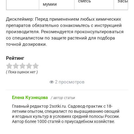
смесь
засыха
мумии
Дисклеймер: Перед применением любых химических
препаратов обязательно ознакомьтесь с инструкцией
производителя. Рекомендуется проконсультироваться
со специалистом по защите растений для подбора
точной дозировки.
Рейтинг
( Пока оценок нет )
2 просмотров
Елена Кузнецова
/ автор статьи
Главный редактор 2sotki.ru. Садовод-практик с 18-
летним опытом, специалист по выращиванию овощей
и ягодных культур в условиях средней полосы России.
Автор более 1000 статей о приусадебном хозяйстве.