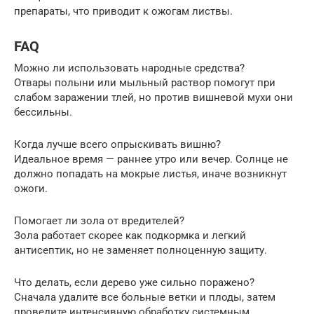
препараты, что приводит к ожогам листвы.
FAQ
Можно ли использовать народные средства?
Отвары полыни или мыльный раствор помогут при
слабом заражении тлей, но против вишневой мухи они
бессильны.
Когда лучше всего опрыскивать вишню?
Идеальное время — раннее утро или вечер. Солнце не
должно попадать на мокрые листья, иначе возникнут
ожоги.
Помогает ли зола от вредителей?
Зола работает скорее как подкормка и легкий
антисептик, но не заменяет полноценную защиту.
Что делать, если дерево уже сильно поражено?
Сначала удалите все больные ветки и плоды, затем
проведите интенсивную обработку системным