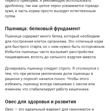
первого прикорма. Я рекомендую использовать
дробленку, так как целое зерно усваивается гораздо
хуже, и часть корма просто выходит естественным
путем.
Пшеница: белковый фундамент
Пшеница содержит много белка, который необходим
для построения клеток организма. Это отличный корм
для быстрого старта, но с ним нужно быть осторожным.
Избыток пшеницы часто вызывает расстройства
пищеварения, вплоть до сильного вздутия живота.
Дозировать пшеницу следует строго. Я столкнулся с
тем, что при резком увеличении доли пшеницы в
рационе у поросят начался понос. Чтобы этого
избежать, пшеницу всегда смешиваю с овсом или
ячменем, что стабилизирует работу кишечника.
Овес для здоровья и развития
Овес — это идеальный вариант для свиноматок и