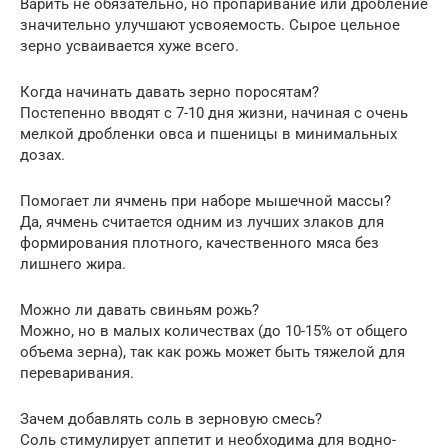
Варить не обязательно, но пропаривание или дробление
значительно улучшают усвояемость. Сырое цельное
зерно усваивается хуже всего.
Когда начинать давать зерно поросятам?
Постепенно вводят с 7-10 дня жизни, начиная с очень
мелкой дробленки овса и пшеницы в минимальных
дозах.
Помогает ли ячмень при наборе мышечной массы?
Да, ячмень считается одним из лучших злаков для
формирования плотного, качественного мяса без
лишнего жира.
Можно ли давать свиньям рожь?
Можно, но в малых количествах (до 10-15% от общего
объема зерна), так как рожь может быть тяжелой для
переваривания.
Зачем добавлять соль в зерновую смесь?
Соль стимулирует аппетит и необходима для водно-