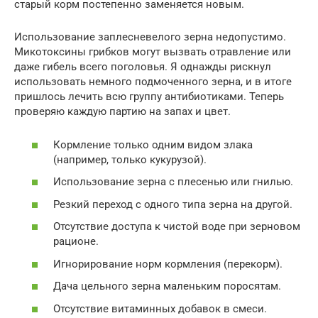
старый корм постепенно заменяется новым.
Использование заплесневелого зерна недопустимо.
Микотоксины грибков могут вызвать отравление или
даже гибель всего поголовья. Я однажды рискнул
использовать немного подмоченного зерна, и в итоге
пришлось лечить всю группу антибиотиками. Теперь
проверяю каждую партию на запах и цвет.
Кормление только одним видом злака
(например, только кукурузой).
Использование зерна с плесенью или гнилью.
Резкий переход с одного типа зерна на другой.
Отсутствие доступа к чистой воде при зерновом
рационе.
Игнорирование норм кормления (перекорм).
Дача цельного зерна маленьким поросятам.
Отсутствие витаминных добавок в смеси.