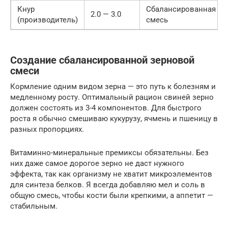
Кнур
Сбалансированная
2.0 — 3.0
(производитель)
смесь
Создание сбалансированной зерновой
смеси
Кормление одним видом зерна — это путь к болезням и
медленному росту. Оптимальный рацион свиней зерно
должен состоять из 3-4 компонентов. Для быстрого
роста я обычно смешиваю кукурузу, ячмень и пшеницу в
разных пропорциях.
Витаминно-минеральные премиксы обязательны. Без
них даже самое дорогое зерно не даст нужного
эффекта, так как организму не хватит микроэлементов
для синтеза белков. Я всегда добавляю мел и соль в
общую смесь, чтобы кости были крепкими, а аппетит —
стабильным.