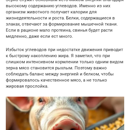
высокому содержанию углеводов. Именно из них
организм животного получает калории для
жизнедеятельности и роста. Белки, содержащиеся в
злаках, отвечают за формирование мышечной ткани.
Если в рационе мало протеина, свинья будет расти
медленно, даже если ест много.
Избыток углеводов при недостатке движения приводит
к быстрому накоплению жира. Я заметил, что при
слишком интенсивном кормлении только одним видом
зерна мясо становится рыхлым. Поэтому важно
соблюдать баланс между энергией и белком, чтобы
формировалось качественное мясо, а не только
жировая прослойка.