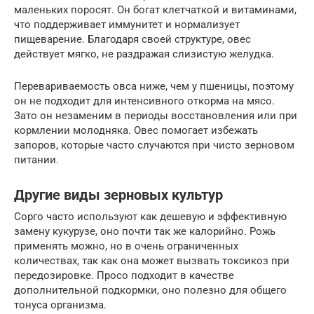
маленьких поросят. Он богат клетчаткой и витаминами,
что поддерживает иммунитет и нормализует
пищеварение. Благодаря своей структуре, овес
действует мягко, не раздражая слизистую желудка.
Перевариваемость овса ниже, чем у пшеницы, поэтому
он не подходит для интенсивного откорма на мясо.
Зато он незаменим в периоды восстановления или при
кормлении молодняка. Овес помогает избежать
запоров, которые часто случаются при чисто зерновом
питании.
Другие виды зерновых культур
Сорго часто используют как дешевую и эффективную
замену кукурузе, оно почти так же калорийно. Рожь
применять можно, но в очень ограниченных
количествах, так как она может вызвать токсикоз при
передозировке. Просо подходит в качестве
дополнительной подкормки, оно полезно для общего
тонуса организма.