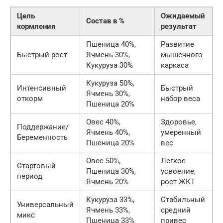
Цель
Ожидаемый
Состав в %
кормления
результат
Пшеница 40%,
Развитие
Быстрый рост
Ячмень 30%,
мышечного
Кукуруза 30%
каркаса
Кукуруза 50%,
Интенсивный
Быстрый
Ячмень 30%,
откорм
набор веса
Пшеница 20%
Овес 40%,
Здоровье,
Поддержание/
Ячмень 40%,
умеренный
Беременность
Пшеница 20%
вес
Овес 50%,
Легкое
Стартовый
Пшеница 30%,
усвоение,
период
Ячмень 20%
рост ЖКТ
Кукуруза 33%,
Стабильный
Универсальный
Ячмень 33%,
средний
микс
Пшеница 33%
привес