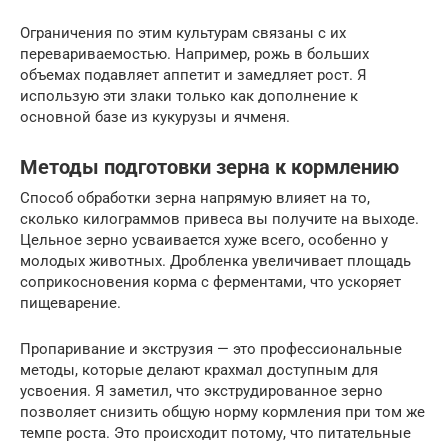
Ограничения по этим культурам связаны с их
перевариваемостью. Например, рожь в больших
объемах подавляет аппетит и замедляет рост. Я
использую эти злаки только как дополнение к
основной базе из кукурузы и ячменя.
Методы подготовки зерна к кормлению
Способ обработки зерна напрямую влияет на то,
сколько килограммов привеса вы получите на выходе.
Цельное зерно усваивается хуже всего, особенно у
молодых животных. Дробленка увеличивает площадь
соприкосновения корма с ферментами, что ускоряет
пищеварение.
Пропаривание и экструзия — это профессиональные
методы, которые делают крахмал доступным для
усвоения. Я заметил, что экструдированное зерно
позволяет снизить общую норму кормления при том же
темпе роста. Это происходит потому, что питательные