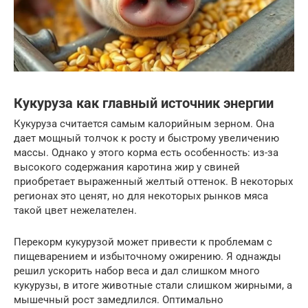
Кукуруза как главный источник энергии
Кукуруза считается самым калорийным зерном. Она
дает мощный толчок к росту и быстрому увеличению
массы. Однако у этого корма есть особенность: из-за
высокого содержания каротина жир у свиней
приобретает выраженный желтый оттенок. В некоторых
регионах это ценят, но для некоторых рынков мяса
такой цвет нежелателен.
Перекорм кукурузой может привести к проблемам с
пищеварением и избыточному ожирению. Я однажды
решил ускорить набор веса и дал слишком много
кукурузы, в итоге животные стали слишком жирными, а
мышечный рост замедлился. Оптимально