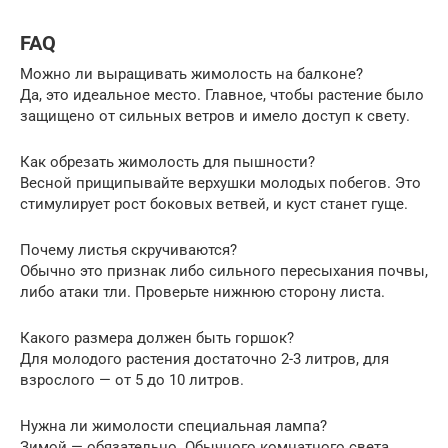
FAQ
Можно ли выращивать жимолость на балконе?
Да, это идеальное место. Главное, чтобы растение было
защищено от сильных ветров и имело доступ к свету.
Как обрезать жимолость для пышности?
Весной прищипывайте верхушки молодых побегов. Это
стимулирует рост боковых ветвей, и куст станет гуще.
Почему листья скручиваются?
Обычно это признак либо сильного пересыхания почвы,
либо атаки тли. Проверьте нижнюю сторону листа.
Какого размера должен быть горшок?
Для молодого растения достаточно 2-3 литров, для
взрослого — от 5 до 10 литров.
Нужна ли жимолости специальная лампа?
Зимой — обязательно. Обычного комнатного света