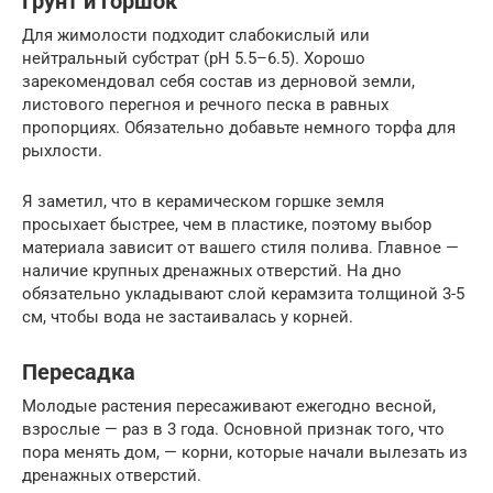
Грунт и горшок
Для жимолости подходит слабокислый или
нейтральный субстрат (pH 5.5–6.5). Хорошо
зарекомендовал себя состав из дерновой земли,
листового перегноя и речного песка в равных
пропорциях. Обязательно добавьте немного торфа для
рыхлости.
Я заметил, что в керамическом горшке земля
просыхает быстрее, чем в пластике, поэтому выбор
материала зависит от вашего стиля полива. Главное —
наличие крупных дренажных отверстий. На дно
обязательно укладывают слой керамзита толщиной 3-5
см, чтобы вода не застаивалась у корней.
Пересадка
Молодые растения пересаживают ежегодно весной,
взрослые — раз в 3 года. Основной признак того, что
пора менять дом, — корни, которые начали вылезать из
дренажных отверстий.