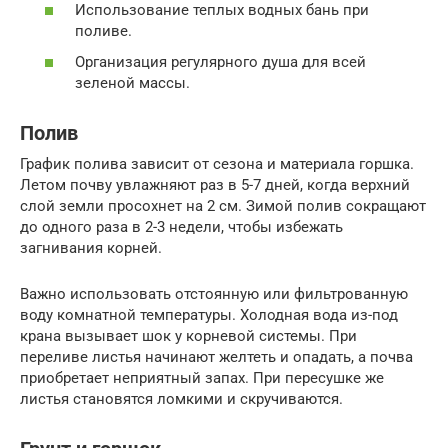
Использование теплых водных бань при
поливе.
Организация регулярного душа для всей
зеленой массы.
Полив
График полива зависит от сезона и материала горшка.
Летом почву увлажняют раз в 5-7 дней, когда верхний
слой земли просохнет на 2 см. Зимой полив сокращают
до одного раза в 2-3 недели, чтобы избежать
загнивания корней.
Важно использовать отстоянную или фильтрованную
воду комнатной температуры. Холодная вода из-под
крана вызывает шок у корневой системы. При
переливе листья начинают желтеть и опадать, а почва
приобретает неприятный запах. При пересушке же
листья становятся ломкими и скручиваются.