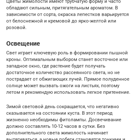
Цветы жимолости имеют трубчатую форму и часто
обладают сильным, притягательным ароматом. В
зависимости от сорта, окраска лепестков варьируется
от белоснежной и кремовой до ярко-желтой или
розовой.
Освещение
Свет играет ключевую роль в формировании пышной
кроны. Оптимальным выбором станет восточное или
западное окно, где растение будет получать
достаточное количество рассеянного света, но не
пострадает от обжигающих лучей. Прямое полуденное
солнце может вызвать ожоги на листьях, поэтому
летом я рекомендую использовать легкое притенение.
Зимой световой день сокращается, что негативно
сказывается на состоянии куста. В этот период
жизненно необходимы фитолампы. Досвечивание
должно составлять 10-12 часов в сутки. Без
дополнительного света жимолость начинает
вытягиваться, а новые побеги становятся тонкими и