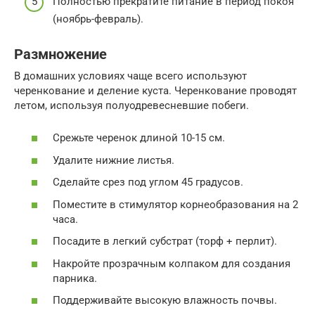
Полностью прекратите питание в период покоя
(ноябрь-февраль).
Размножение
В домашних условиях чаще всего используют
черенкование и деление куста. Черенкование проводят
летом, используя полуодревесневшие побеги.
Срежьте черенок длиной 10-15 см.
Удалите нижние листья.
Сделайте срез под углом 45 градусов.
Поместите в стимулятор корнеобразования на 2
часа.
Посадите в легкий субстрат (торф + перлит).
Накройте прозрачным колпаком для создания
парника.
Поддерживайте высокую влажность почвы.