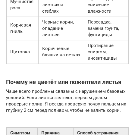
Мучнистая
листьях и
снижение
роса
стеблях
влажности
Черные корни,
Пересадка,
Корневая
опадание
замена грунта,
гниль
листьев
фунгициды
Протирание
Коричневые
Щитовка
спиртом,
бляшки на ветках
инсектициды
Почему не цветёт или пожелтели листья
Чаще всего проблемы связаны с нарушением базовых
условий. Если листья желтеют, первым делом
проверьте полив. Я всегда проверяю почву пальцем на
глубину 2 см перед поливом, чтобы не залить корни.
Симптом
Причина
Способ устранения