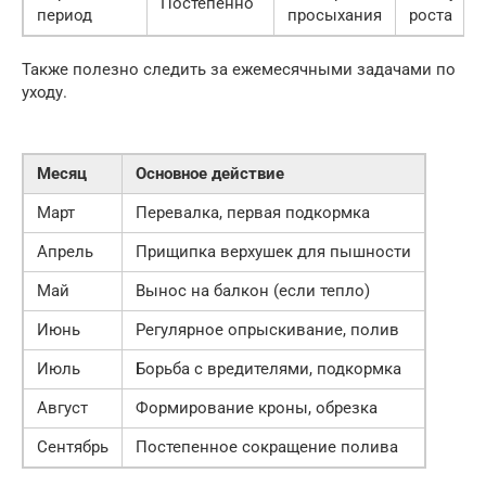
Постепенно
период
просыхания
роста
Также полезно следить за ежемесячными задачами по
уходу.
Месяц
Основное действие
Март
Перевалка, первая подкормка
Апрель
Прищипка верхушек для пышности
Май
Вынос на балкон (если тепло)
Июнь
Регулярное опрыскивание, полив
Июль
Борьба с вредителями, подкормка
Август
Формирование кроны, обрезка
Сентябрь
Постепенное сокращение полива