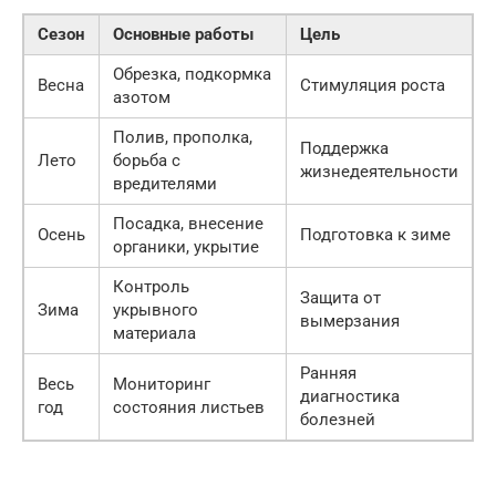
Сезон
Основные работы
Цель
Обрезка, подкормка
Весна
Стимуляция роста
азотом
Полив, прополка,
Поддержка
Лето
борьба с
жизнедеятельности
вредителями
Посадка, внесение
Осень
Подготовка к зиме
органики, укрытие
Контроль
Защита от
Зима
укрывного
вымерзания
материала
Ранняя
Весь
Мониторинг
диагностика
год
состояния листьев
болезней