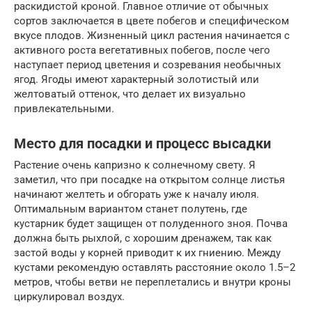
раскидистой кроной. Главное отличие от обычных
сортов заключается в цвете побегов и специфическом
вкусе плодов. Жизненный цикл растения начинается с
активного роста вегетативных побегов, после чего
наступает период цветения и созревания необычных
ягод. Ягоды имеют характерный золотистый или
желтоватый оттенок, что делает их визуально
привлекательными.
Место для посадки и процесс высадки
Растение очень капризно к солнечному свету. Я
заметил, что при посадке на открытом солнце листья
начинают желтеть и обгорать уже к началу июля.
Оптимальным вариантом станет полутень, где
кустарник будет защищен от полуденного зноя. Почва
должна быть рыхлой, с хорошим дренажем, так как
застой воды у корней приводит к их гниению. Между
кустами рекомендую оставлять расстояние около 1.5–2
метров, чтобы ветви не переплетались и внутри кроны
циркулировал воздух.