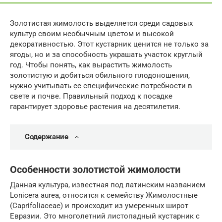
Золотистая жимолость выделяется среди садовых
культур своим необычным цветом и высокой
декоративностью. Этот кустарник ценится не только за
ягоды, но и за способность украшать участок круглый
год. Чтобы понять, как вырастить жимолость
золотистую и добиться обильного плодоношения,
нужно учитывать ее специфические потребности в
свете и почве. Правильный подход к посадке
гарантирует здоровье растения на десятилетия.
Содержание
Особенности золотистой жимолости
Данная культура, известная под латинским названием
Lonicera aurea, относится к семейству Жимолостные
(Caprifoliaceae) и происходит из умеренных широт
Евразии. Это многолетний листопадный кустарник с