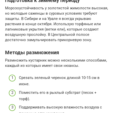
Подготовка к зимнему периоду
Морозоустойчивость у золотистой жимолости высокая,
но молодые саженцы в суровых условиях требуют
защиты. В Сибири и на Урале я всегда укрываю
растения в конце октября. Использую торфяные или
лапниковые укрытия (ветки ели), которые создают
воздушную прослойку. В Центральной полосе
достаточно замульчировать прикорневую зону.
Методы размножения
Размножить кустарник можно несколькими способами,
каждый из которых имеет свои нюансы.
Срезать зеленый черенок длиной 10-15 см в
июне.
Поместить его в рыхлый субстрат (песок +
торф).
Поддерживать высокую влажность воздуха с