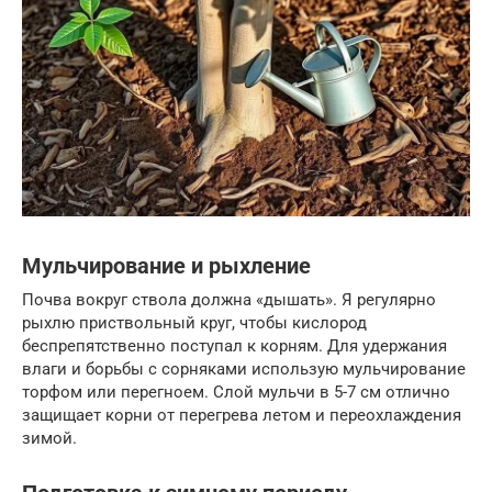
Мульчирование и рыхление
Почва вокруг ствола должна «дышать». Я регулярно
рыхлю приствольный круг, чтобы кислород
беспрепятственно поступал к корням. Для удержания
влаги и борьбы с сорняками использую мульчирование
торфом или перегноем. Слой мульчи в 5-7 см отлично
защищает корни от перегрева летом и переохлаждения
зимой.