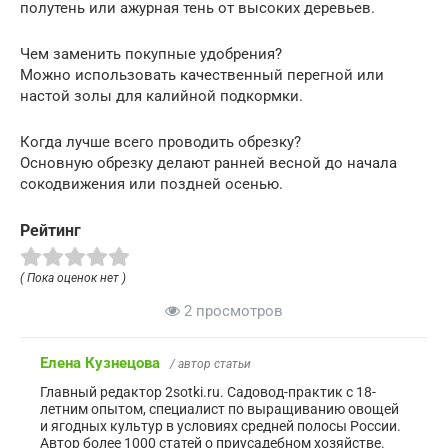
полутень или ажурная тень от высоких деревьев.
Чем заменить покупные удобрения?
Можно использовать качественный перегной или
настой золы для калийной подкормки.
Когда лучше всего проводить обрезку?
Основную обрезку делают ранней весной до начала
сокодвижения или поздней осенью.
Рейтинг
( Пока оценок нет )
2 просмотров
Елена Кузнецова
/ автор статьи
Главный редактор 2sotki.ru. Садовод-практик с 18-
летним опытом, специалист по выращиванию овощей
и ягодных культур в условиях средней полосы России.
Автор более 1000 статей о приусадебном хозяйстве.