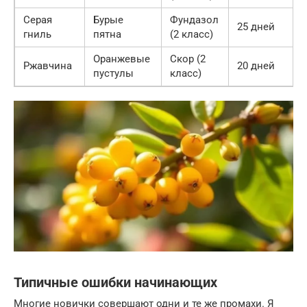
Серая
Бурые
Фундазол
25 дней
гниль
пятна
(2 класс)
Оранжевые
Скор (2
Ржавчина
20 дней
пустулы
класс)
Типичные ошибки начинающих
Многие новички совершают одни и те же промахи. Я