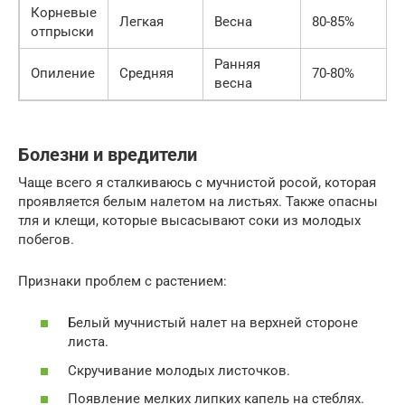
Корневые
Легкая
Весна
80-85%
отпрыски
Ранняя
Опиление
Средняя
70-80%
весна
Болезни и вредители
Чаще всего я сталкиваюсь с мучнистой росой, которая
проявляется белым налетом на листьях. Также опасны
тля и клещи, которые высасывают соки из молодых
побегов.
Признаки проблем с растением:
Белый мучнистый налет на верхней стороне
листа.
Скручивание молодых листочков.
Появление мелких липких капель на стеблях.