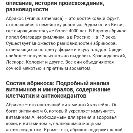
описание, история происхождения,
разновидности
Абрикос (Prunus armeniaca) – это косточковый фрукт,
относящийся к семейству розовых. Родом он из Китая,
где выращивается уже более 4000 лет. В Европу абрикос
попал благодаря римлянам, а в Россию – в 17 веке.
Существует множество разновидностей абрикосов,
отличающихся по цвету, форме и вкусу плодов. Среди
наиболее популярных можно выделить Краснодарский,
Лескоре, Колорит и другие. Все они объединяются
сочной мякотью и приятным ароматом.
Состав абрикоса: Подробный анализ
витаминов и минералов, содержание
клетчатки и антиоксидантов
Абрикос – это настоящий витаминный коктейль. Он
богат витамином С, который укрепляет иммунитет,
витамином А, необходимым для зрения и здоровья
кожи, и витамином Е, являющимся мощным
антиоксидантом. Кроме того, абрикос содержит калий,