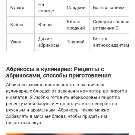
На
Курага
Сладкий
Богата калием
солнце
Кисло-
Содержит больше
Кайса
В тени
сладкий
витамина С
Дикие
Богата
Урюк
Терпкий
абрикосы
антиоксидантами
Абрикосы в кулинарии: Рецепты с
абрикосами, способы приготовления
Абрикосы можно использовать в различных
кулинарных блюдах: от варенья и компотов до пирогов
и салатов. Я люблю готовить абрикосовый пирог по
рецепту моей бабушки – он получается невероятно
вкусным и ароматным. Абрикосы также можно
добавлять в мясные блюда, чтобы придать им
пикантный вкус.