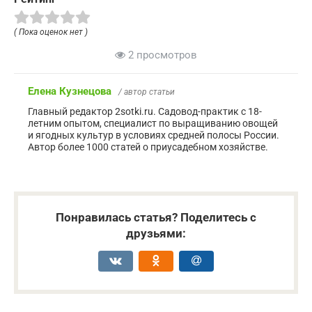
( Пока оценок нет )
2 просмотров
Елена Кузнецова
/ автор статьи
Главный редактор 2sotki.ru. Садовод-практик с 18-
летним опытом, специалист по выращиванию овощей
и ягодных культур в условиях средней полосы России.
Автор более 1000 статей о приусадебном хозяйстве.
Понравилась статья? Поделитесь с
друзьями: