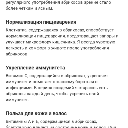
регулярного употребления абрикосов зрение стало
более четким и ясным.
Нормализация пищеварения
Клетчатка, содержащаяся в абрикосах, способствует
нормализации пищеварения, предотвращает запоры и
улучшает микрофлору кишечника. Я всегда чувствую
легкость и комфорт в животе после употребления
абрикосов.
Укрепление иммунитета
Витамин С, содержащийся в абрикосах, укрепляет
иммунитет и помогает организму бороться с
инфекциями. В период эпидемий я стараюсь есть
абрикосы каждый день, чтобы укрепить свой
иммунитет.
Польза для кожи и волос
Витамины А и Е, содержащиеся в абрикосах,
благотворно влияют на состояние кожи и волос. Они