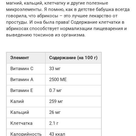
магний, кальций, клетчатку и другие полезные
микроэлементы. Я помню, как в детстве бабушка всегда
говорила, что абрикосы – это лучшее лекарство от
простуды. И она была права! Содержание клетчатки в
абрикосах способствует нормализации пищеварения и
выведению токсинов из организма.
Элемент
Содержание (на 100 г)
Витамин C
33 мг
Витамин A
2500 МЕ
Витамин E
0.7 мг
Калий
259 мг
Кальций
26 мг
Клетчатка
2.1 г
Калорийность
43 ккал