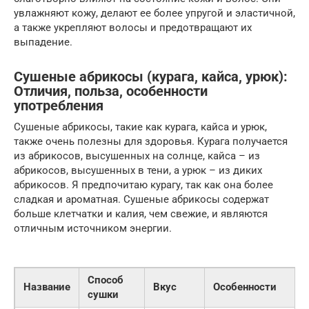
увлажняют кожу, делают ее более упругой и эластичной,
а также укрепляют волосы и предотвращают их
выпадение.
Сушеные абрикосы (курага, кайса, урюк):
Отличия, польза, особенности
употребления
Сушеные абрикосы, такие как курага, кайса и урюк,
также очень полезны для здоровья. Курага получается
из абрикосов, высушенных на солнце, кайса – из
абрикосов, высушенных в тени, а урюк – из диких
абрикосов. Я предпочитаю курагу, так как она более
сладкая и ароматная. Сушеные абрикосы содержат
больше клетчатки и калия, чем свежие, и являются
отличным источником энергии.
Способ
Название
Вкус
Особенности
сушки