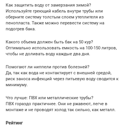
Как защитить воду от замерзания зимой?
Используйте греющий кабель внутри трубы или
оберните систему толстым слоем утеплителя из
пенопласта. Также можно перевести систему на
подогрев бака.
Какого объема должен быть бак на 50 кур?
Оптимально использовать емкость на 100-150 литров,
чтобы не доливать воду каждые два дня.
Помогают ли ниппели против болезней?
Да, так как вода не контактирует с внешней средой,
риск заноса инфекций через питьевую воду сводится к
минимуму.
Что лучше: ПВХ или металлические трубы?
ПВХ гораздо практичнее. Они не ржавеют, легче в
монтаже и не проводят холод так сильно, как металл.
Рейтинг