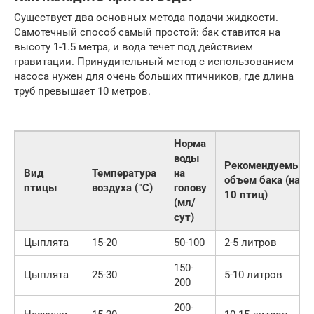
Существует два основных метода подачи жидкости.
Самотечный способ самый простой: бак ставится на
высоту 1-1.5 метра, и вода течет под действием
гравитации. Принудительный метод с использованием
насоса нужен для очень больших птичников, где длина
труб превышает 10 метров.
Норма
воды
Рекомендуемый
Вид
Температура
на
объем бака (на
птицы
воздуха (°C)
голову
10 птиц)
(мл/
сут)
Цыплята
15-20
50-100
2-5 литров
150-
Цыплята
25-30
5-10 литров
200
200-