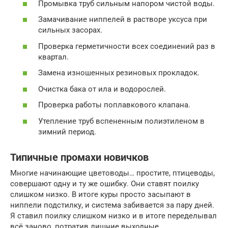
Промывка труб сильным напором чистой воды.
Замачивание ниппелей в растворе уксуса при
сильных засорах.
Проверка герметичности всех соединений раз в
квартал.
Замена изношенных резиновых прокладок.
Очистка бака от ила и водорослей.
Проверка работы поплавкового клапана.
Утепление труб вспененным полиэтиленом в
зимний период.
Типичные промахи новичков
Многие начинающие цветоводы… простите, птицеводы,
совершают одну и ту же ошибку. Они ставят поилку
слишком низко. В итоге куры просто засыпают в
ниппели подстилку, и система забивается за пару дней.
Я ставил поилку слишком низко и в итоге переделывал
всё заново, потратив лишние выходные.