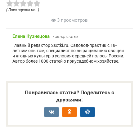
( Пока оценок нет )
3 просмотров
Елена Кузнецова
/ автор статьи
Главный редактор 2sotki.ru. Садовод-практик с 18-
летним опытом, специалист по выращиванию овощей
и ягодных культур в условиях средней полосы России.
Автор более 1000 статей о приусадебном хозяйстве.
Понравилась статья? Поделитесь с
друзьями: