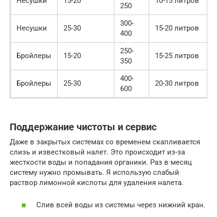
Несушки
15-20
10-15 литров
250
300-
Несушки
25-30
15-20 литров
400
250-
Бройлеры
15-20
15-25 литров
350
400-
Бройлеры
25-30
20-30 литров
600
Поддержание чистоты и сервис
Даже в закрытых системах со временем скапливается
слизь и известковый налет. Это происходит из-за
жесткости воды и попадания органики. Раз в месяц
систему нужно промывать. Я использую слабый
раствор лимонной кислоты для удаления налета.
Слив всей воды из системы через нижний кран.