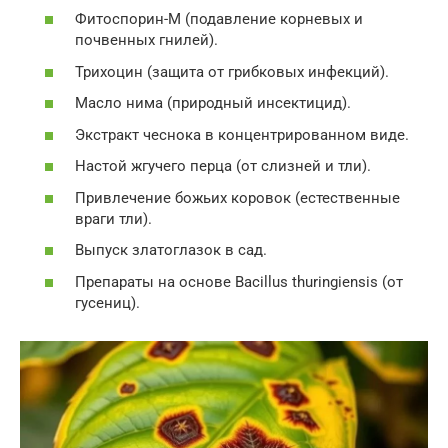
Фитоспорин-М (подавление корневых и
почвенных гнилей).
Трихоцин (защита от грибковых инфекций).
Масло нима (природный инсектицид).
Экстракт чеснока в концентрированном виде.
Настой жгучего перца (от слизней и тли).
Привлечение божьих коровок (естественные
враги тли).
Выпуск златоглазок в сад.
Препараты на основе Bacillus thuringiensis (от
гусениц).