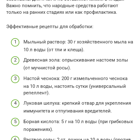
Важно помнить, что народные средства работают
только на ранних стадиях или как профилактика.
Эффективные рецепты для обработки:
Мыльный раствор: 30 г хозяйственного мыла на
10 л воды (от тли и клеща).
Древесная зола: опрыскивание настоем золы
(от мучнистой росы).
Настой чеснока: 200 г измельченного чеснока
на 10 л воды, настоять сутки (универсальный
репеллент).
Луковая шелуха: крепкий отвар для укрепления
иммунитета и отпугивания вредителей.
Борная кислота: 5 г на 10 л воды (при грибковых
поражениях).
Раствор соды: 2 ст. ложки на 10 л воды (против