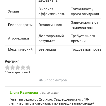
дешевизна
Высокая
Токсичность,
Химия
эффективность
сроки ожидания
Зависимость от
Биопрепараты
Экологичность
температуры
Долгосрочный
Требует много
Агротехника
результат
времени
Механический
Без химии
Трудозатратность
Рейтинг
( Пока оценок нет )
5 просмотров
Елена Кузнецова
/ автор статьи
Главный редактор 2sotki.ru. Садовод-практик с 18-
летним опытом, специалист по выращиванию овощей