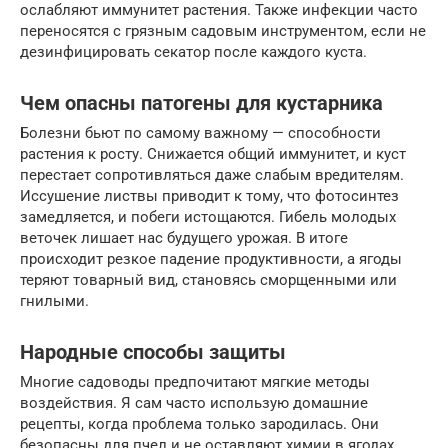
ослабляют иммунитет растения. Также инфекции часто
переносятся с грязным садовым инструментом, если не
дезинфицировать секатор после каждого куста.
Чем опасны патогены для кустарника
Болезни бьют по самому важному — способности
растения к росту. Снижается общий иммунитет, и куст
перестает сопротивляться даже слабым вредителям.
Иссушение листвы приводит к тому, что фотосинтез
замедляется, и побеги истощаются. Гибель молодых
веточек лишает нас будущего урожая. В итоге
происходит резкое падение продуктивности, а ягоды
теряют товарный вид, становясь сморщенными или
гнилыми.
Народные способы защиты
Многие садоводы предпочитают мягкие методы
воздействия. Я сам часто использую домашние
рецепты, когда проблема только зародилась. Они
безопасны для пчел и не оставляют химии в ягодах.