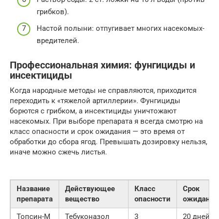
грибков).
Настой полыни: отпугивает многих насекомых-
вредителей.
Профессиональная химия: фунгициды и
инсектициды
Когда народные методы не справляются, приходится
переходить к «тяжелой артиллерии». Фунгициды
борются с грибком, а инсектициды уничтожают
насекомых. При выборе препарата я всегда смотрю на
класс опасности и срок ожидания — это время от
обработки до сбора ягод. Превышать дозировку нельзя,
иначе можно сжечь листья.
Название
Действующее
Класс
Срок
препарата
вещество
опасности
ожидания
Топсин-М
Тебуконазол
3
20 дней