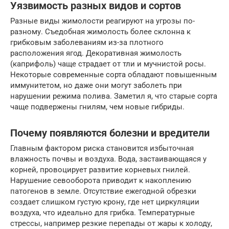
Уязвимость разных видов и сортов
Разные виды жимолости реагируют на угрозы по-
разному. Съедобная жимолость более склонна к
грибковым заболеваниям из-за плотного
расположения ягод. Декоративная жимолость
(каприфоль) чаще страдает от тли и мучнистой росы.
Некоторые современные сорта обладают повышенным
иммунитетом, но даже они могут заболеть при
нарушении режима полива. Заметил я, что старые сорта
чаще подвержены гнилям, чем новые гибриды.
Почему появляются болезни и вредители
Главным фактором риска становится избыточная
влажность почвы и воздуха. Вода, застаивающаяся у
корней, провоцирует развитие корневых гнилей.
Нарушение севооборота приводит к накоплению
патогенов в земле. Отсутствие ежегодной обрезки
создает слишком густую крону, где нет циркуляции
воздуха, что идеально для грибка. Температурные
стрессы, например резкие перепады от жары к холоду,