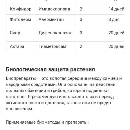
Конфидор
Имидаклоприд
2
14 дней
Фитоверм
Авермектин
3
3 дня
Скор
Дифеноконазол
3
20 дней
Актара
Тиаметоксам
2
20 дней
Биологическая защита растения
Биопрепараты — это золотая середина между химией и
народными средствами. Они основаны на действии
полезных бактерий и грибов, которые подавляют
патогены. Я рекомендую использовать их в период
активного роста и цветения, так как они не вредят
опылителям.
Применяемые биометоды и препараты: