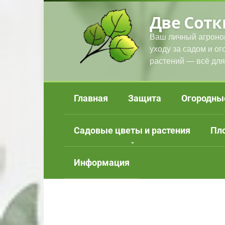
Перейти
Две Сотк
к
контенту
Ваш личный агроно
уходу за садом и о
растений — всё для
Главная
Защита
Огородны
Садовые цветы и растения
Пл
Информация