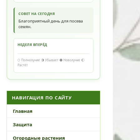
СОВЕТ НА СЕГОДНЯ
Благоприятный день для посева
семян.
НЕДЕЛЯ ВПЕРЁД
🌕 Полнолуние 🌗 Убывает 🌑 Новолуние 🌔
Растёт
НАВИГАЦИЯ ПО САЙТУ
Главная
Защита
Огородные растения