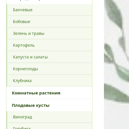
Бахчевые
Бобовые
Зелень и травы
Картофель
Капуста и салаты
Корнеплоды
Клубника
Комнатные растения
Плодовые кусты
Виноград
Голубика