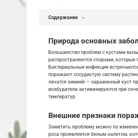
Содержание
Природа основных забо
Большинство проблем с кустами выз
распространяются спорами, которые 
Бактериальные инфекции встречаются 
поражают сосудистую систему растени
лечатся химией — зараженный куст пр
возбудители активизируются при соч
температур.
Внешние признаки пора
Заметить проблему можно по изменен
роса проявляется белым налетом, ко