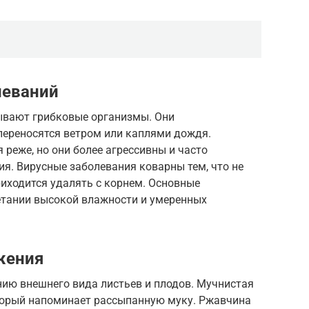
леваний
ывают грибковые организмы. Они
переносятся ветром или каплями дождя.
реже, но они более агрессивны и часто
я. Вирусные заболевания коварны тем, что не
иходится удалять с корнем. Основные
етании высокой влажности и умеренных
жения
ию внешнего вида листьев и плодов. Мучнистая
торый напоминает рассыпанную муку. Ржавчина