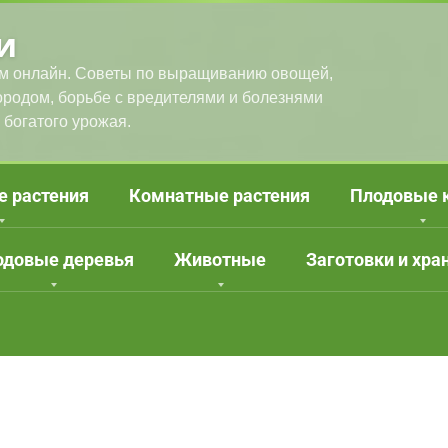
и
м онлайн. Советы по выращиванию овощей,
городом, борьбе с вредителями и болезнями
 богатого урожая.
е растения
Комнатные растения
Плодовые 
одовые деревья
Животные
Заготовки и хра