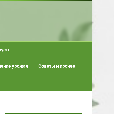
кусты
нение урожая
Советы и прочее