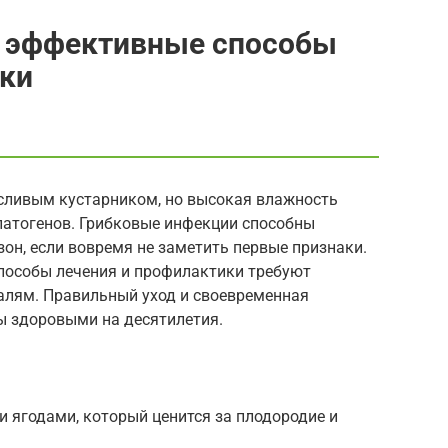
 эффективные способы
ики
сливым кустарником, но высокая влажность
патогенов. Грибковые инфекции способны
зон, если вовремя не заметить первые признаки.
пособы лечения и профилактики требуют
талям. Правильный уход и своевременная
ы здоровыми на десятилетия.
 ягодами, который ценится за плодородие и