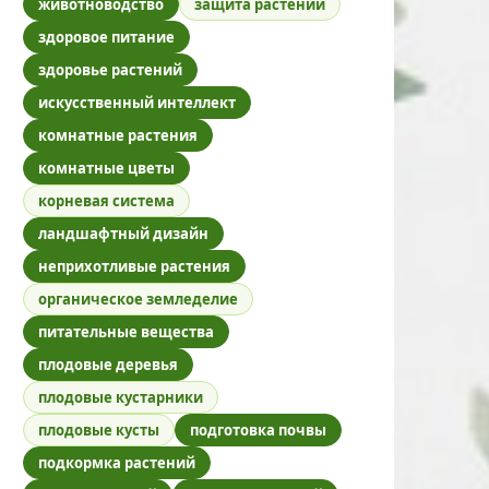
животноводство
защита растений
здоровое питание
здоровье растений
искусственный интеллект
комнатные растения
комнатные цветы
корневая система
ландшафтный дизайн
неприхотливые растения
органическое земледелие
питательные вещества
плодовые деревья
плодовые кустарники
плодовые кусты
подготовка почвы
подкормка растений