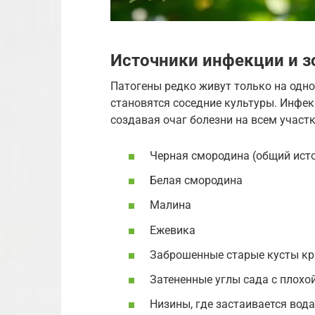
Источники инфекции и з
Патогены редко живут только на одн
становятся соседние культуры. Инфек
создавая очаг болезни на всем участк
Черная смородина (общий ист
Белая смородина
Малина
Ежевика
Заброшенные старые кусты к
Затененные углы сада с плохо
Низины, где застаивается вода