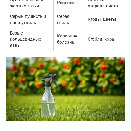
Ржавчина
желтые точки
сторона листа
Серый пушистый
Серая
Ягоды, цветы
налет, гниль
гниль
Бурые
Корковая
кольцевидные
Стебли, кора
болезнь
язвы