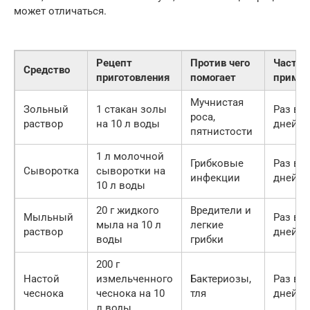
может отличаться.
Рецепт
Против чего
Частот
Средство
приготовления
помогает
примен
Мучнистая
Зольный
1 стакан золы
Раз в 1
роса,
раствор
на 10 л воды
дней
пятнистости
1 л молочной
Грибковые
Раз в 1
Сыворотка
сыворотки на
инфекции
дней
10 л воды
20 г жидкого
Вредители и
Мыльный
Раз в 7
мыла на 10 л
легкие
раствор
дней
воды
грибки
200 г
Настой
измельченного
Бактериозы,
Раз в 1
чеснока
чеснока на 10
тля
дней
л воды