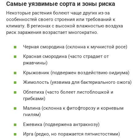
Самые уязвимые сорта и зоны риска
Некоторые растения болеют чаще других из-за
особенностей своего строения или требований к
климату. В регионах с высокой влажностью воздуха
риск заражения возрастает многократно.
Черная смородина (склонна к мучнистой росе)
Красная смородина (часто страдает от
ржавчины)
Крыжовник (подвержен воздействию оидиума)
Жимолость (уязвима для бактериального ожога)
Облепиха (часто болеет листоблошкой и
грибками)
Малина (склонна к фитофторозу и корневым
гнилям)
Ежевика (подвержена антракнозу)
Ирга (редко, но поражается пятнистостями)