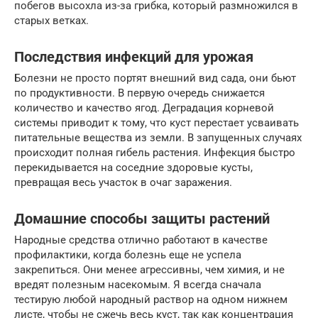
побегов высохла из-за грибка, который размножился в
старых ветках.
Последствия инфекций для урожая
Болезни не просто портят внешний вид сада, они бьют
по продуктивности. В первую очередь снижается
количество и качество ягод. Деградация корневой
системы приводит к тому, что куст перестает усваивать
питательные вещества из земли. В запущенных случаях
происходит полная гибель растения. Инфекция быстро
перекидывается на соседние здоровые кусты,
превращая весь участок в очаг заражения.
Домашние способы защиты растений
Народные средства отлично работают в качестве
профилактики, когда болезнь еще не успела
закрепиться. Они менее агрессивны, чем химия, и не
вредят полезным насекомым. Я всегда сначала
тестирую любой народный раствор на одном нижнем
листе, чтобы не сжечь весь куст, так как концентрация