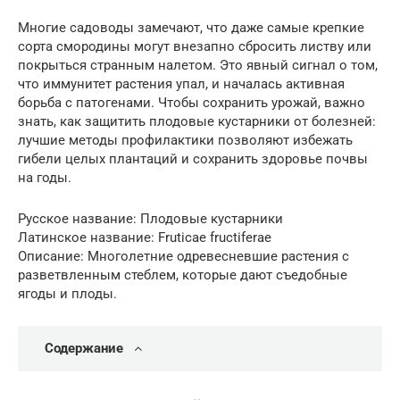
Многие садоводы замечают, что даже самые крепкие
сорта смородины могут внезапно сбросить листву или
покрыться странным налетом. Это явный сигнал о том,
что иммунитет растения упал, и началась активная
борьба с патогенами. Чтобы сохранить урожай, важно
знать, как защитить плодовые кустарники от болезней:
лучшие методы профилактики позволяют избежать
гибели целых плантаций и сохранить здоровье почвы
на годы.
Русское название: Плодовые кустарники
Латинское название: Fruticae fructiferae
Описание: Многолетние одревесневшие растения с
разветвленным стеблем, которые дают съедобные
ягоды и плоды.
Содержание