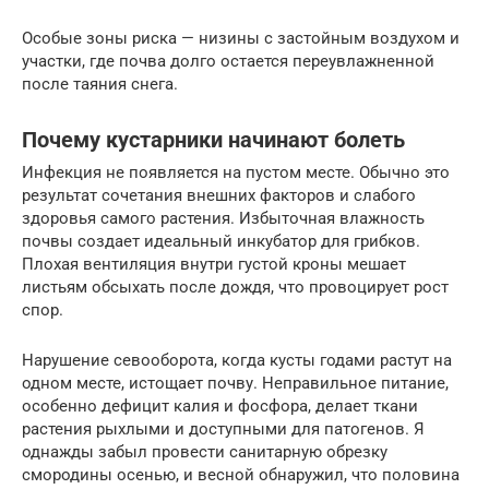
Особые зоны риска — низины с застойным воздухом и
участки, где почва долго остается переувлажненной
после таяния снега.
Почему кустарники начинают болеть
Инфекция не появляется на пустом месте. Обычно это
результат сочетания внешних факторов и слабого
здоровья самого растения. Избыточная влажность
почвы создает идеальный инкубатор для грибков.
Плохая вентиляция внутри густой кроны мешает
листьям обсыхать после дождя, что провоцирует рост
спор.
Нарушение севооборота, когда кусты годами растут на
одном месте, истощает почву. Неправильное питание,
особенно дефицит калия и фосфора, делает ткани
растения рыхлыми и доступными для патогенов. Я
однажды забыл провести санитарную обрезку
смородины осенью, и весной обнаружил, что половина