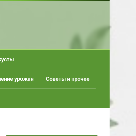
кусты
нение урожая
Советы и прочее