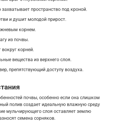
 захватывает пространство под кроной.
тви и душит молодой прирост.
ржневым корнем.
агу из почвы.
 вокруг корней.
ьные вещества из верхнего слоя.
ер, препятствующий доступу воздуха.
стания
обенностей почвы, особенно если она слишком
чный полив создает идеальную влажную среду
твие мульчирующего слоя оставляет землю
азносят семена сорняков.