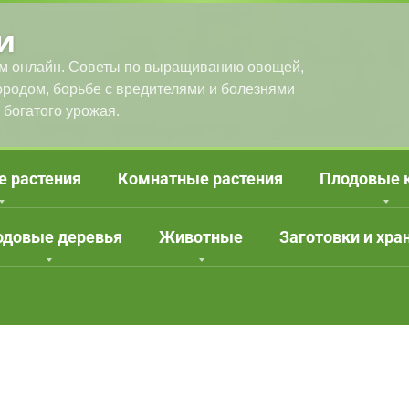
и
м онлайн. Советы по выращиванию овощей,
городом, борьбе с вредителями и болезнями
 богатого урожая.
е растения
Комнатные растения
Плодовые 
одовые деревья
Животные
Заготовки и хра