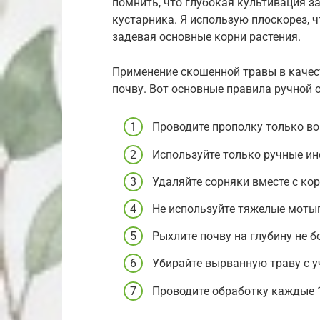
помнить, что глубокая культивация з
кустарника. Я использую плоскорез, 
задевая основные корни растения.
Применение скошенной травы в качес
почву. Вот основные правила ручной 
Проводите прополку только во
Используйте только ручные ин
Удаляйте сорняки вместе с ко
Не используйте тяжелые мотыг
Рыхлите почву на глубину не бо
Убирайте вырванную траву с у
Проводите обработку каждые 1