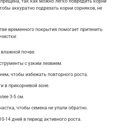
апрещена, так как можно легко повредить корни
чтобы аккуратно подрезать корни сорняков, не
тве временного покрытия помогает притенить
очистки:
 влажной почве.
струменты с узким лезвием.
рнем, чтобы избежать повторного роста.
и в прикорневой зоне.
лее 3-5 см.
частка, чтобы семена не упали обратно.
0-14 дней в период активного роста.