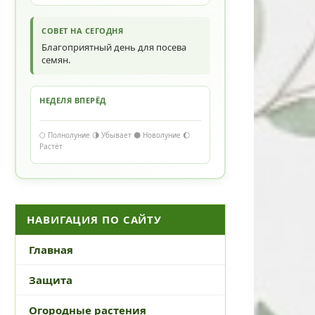
СОВЕТ НА СЕГОДНЯ
Благоприятный день для посева
семян.
НЕДЕЛЯ ВПЕРЁД
🌕 Полнолуние 🌗 Убывает 🌑 Новолуние 🌔
Растёт
НАВИГАЦИЯ ПО САЙТУ
Главная
Защита
Огородные растения