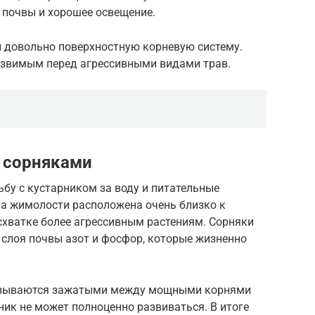
 почвы и хорошее освещение.
и довольно поверхностную корневую систему.
уязвимым перед агрессивными видами трав.
с сорняками
ьбу с кустарником за воду и питательные
ма жимолости расположена очень близко к
 схватке более агрессивным растениям. Сорняки
 слоя почвы азот и фосфор, которые жизненно
азываются зажатыми между мощными корнями
рник не может полноценно развиваться. В итоге