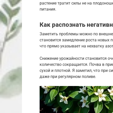
растение тратит силы не на плодонош
питания.
Как распознать негатив
Заметить проблемы можно по внешне
становится замедление роста новых п
что прямо указывает на нехватку азот
Снижение урожайности становится оче
количество сокращается. Почва в при
сухой и плотной. Я заметил, что при
даже при регулярном поливе.