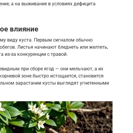
ение, а на выживание в условиях дефицита
ное влияние
му виду куста. Первым сигналом обычно
обегов. Листья начинают бледнеть или желтеть,
а из-за конкуренции с травой.
видным при сборе ягод — они мельчают, а их
корневой зоне быстро истощается, становится
 сильном зарастании кусты выглядят угнетенными