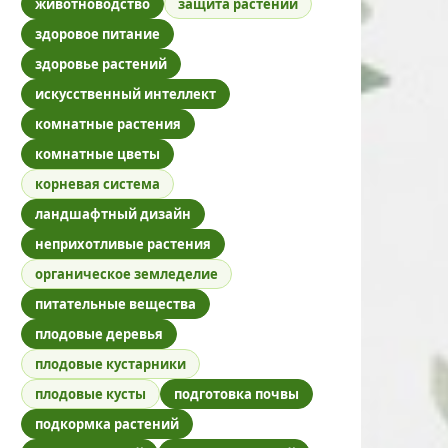
животноводство
защита растений
здоровое питание
здоровье растений
искусственный интеллект
комнатные растения
комнатные цветы
корневая система
ландшафтный дизайн
неприхотливые растения
органическое земледелие
питательные вещества
плодовые деревья
плодовые кустарники
плодовые кусты
подготовка почвы
подкормка растений