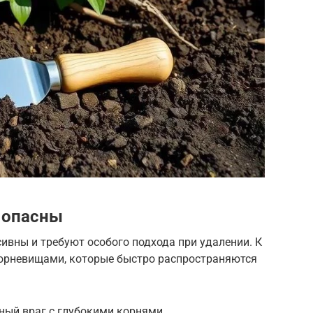
 опасны
ивны и требуют особого подхода при удалении. К
орневищами, которые быстро распространяются
ный враг с глубокими корнями.