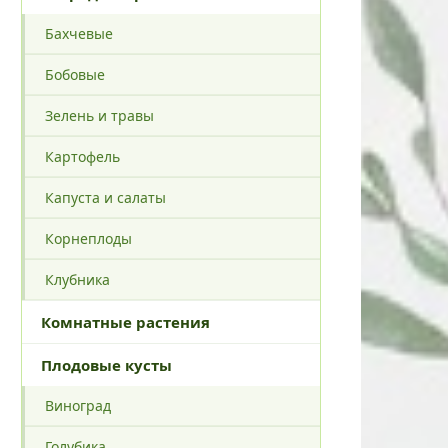
Бахчевые
Бобовые
Зелень и травы
Картофель
Капуста и салаты
Корнеплоды
Клубника
Комнатные растения
Плодовые кусты
Виноград
Голубика