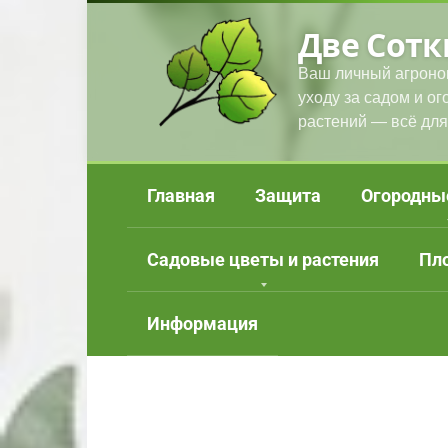
Перейти
Две Сотк
к
контенту
Ваш личный агроно
уходу за садом и о
растений — всё для
Главная
Защита
Огородны
Садовые цветы и растения
Пл
Информация