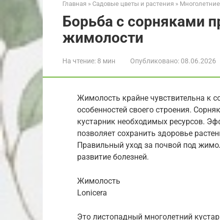
Главная
»
Садовые цветы и растения
»
Многолетние
Борьба с сорняками 
жимолости
На чтение:
8 мин
Опубликовано:
08.06.2026
Жимолость крайне чувствительна к со
особенностей своего строения. Сорня
кустарник необходимых ресурсов. Эф
позволяет сохранить здоровье растен
Правильный уход за почвой под жимо
развитие болезней.
Жимолость
Lonicera
Это листопадный многолетний кустарн