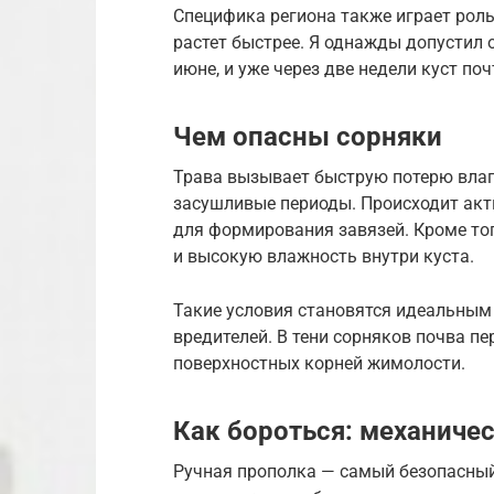
Специфика региона также играет роль
растет быстрее. Я однажды допустил 
июне, и уже через две недели куст поч
Чем опасны сорняки
Трава вызывает быструю потерю влаг
засушливые периоды. Происходит акт
для формирования завязей. Кроме тог
и высокую влажность внутри куста.
Такие условия становятся идеальным
вредителей. В тени сорняков почва п
поверхностных корней жимолости.
Как бороться: механиче
Ручная прополка — самый безопасный 