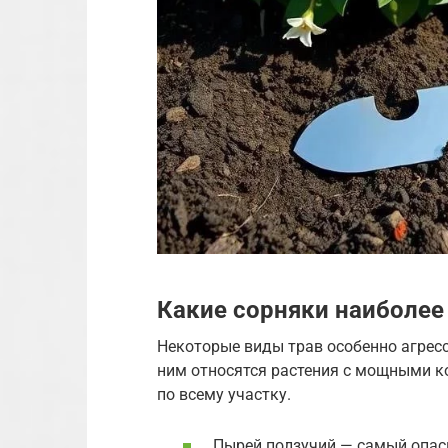
Какие сорняки наиболее
Некоторые виды трав особенно агресс
ним относятся растения с мощными к
по всему участку.
Пырей ползучий — самый опас