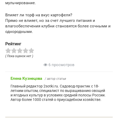
мульчирование.
Влияет ли торф на вкус картофеля?
Прямо не влияет, но за счет лучшего питания и
влагообеспечения клубни становятся более сочными и
однородными.
Рейтинг
( Пока оценок нет )
6 просмотров
Елена Кузнецова
/ автор статьи
Главный редактор 2sotki.ru. Садовод-практик с 18-
летним опытом, специалист по выращиванию овощей
и ягодных культур в условиях средней полосы России.
Автор более 1000 статей о приусадебном хозяйстве.