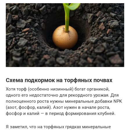
Схема подкормок на торфяных почвах
Хотя торф (особенно низинный) богат органикой,
одного его недостаточно для рекордного урожая. Для
полноценного роста нужны минеральные добавки NPK
(азот, фосфор, калий). Азот нужен в начале роста,
фосфор и калий — в период формирования клубней.
Я заметил, что на торфяных грядках минеральные