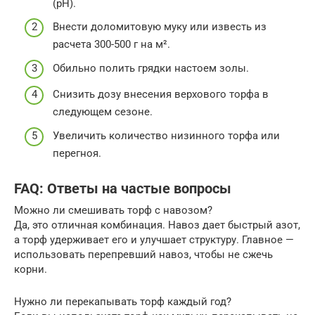
(pH).
Внести доломитовую муку или известь из
расчета 300-500 г на м².
Обильно полить грядки настоем золы.
Снизить дозу внесения верхового торфа в
следующем сезоне.
Увеличить количество низинного торфа или
перегноя.
FAQ: Ответы на частые вопросы
Можно ли смешивать торф с навозом?
Да, это отличная комбинация. Навоз дает быстрый азот,
а торф удерживает его и улучшает структуру. Главное —
использовать перепревший навоз, чтобы не сжечь
корни.
Нужно ли перекапывать торф каждый год?