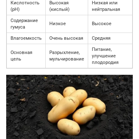
Кислотность
Высокая
Низкая или
(pH)
(кислый)
нейтральная
Содержание
Низкое
Высокое
гумуса
Влагоемкость
Очень высокая
Средняя
Питание,
Основная
Разрыхление,
улучшение
цель
мульчирование
плодородия