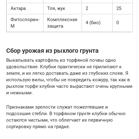
Актара
Тля, жук
2
25
Фитоспорин-
Комплексная
4 (био)
0
М
защита
Сбор урожая из рыхлого грунта
Выкапывать картофель из торфяной почвы одно
удовольствие. Клубни практически не прилипают к
земле, и их легко доставать даже из глубоких слоев. Я
использую вилы, чтобы не повредить кожуру, так как в
рыхлом торфе клубни часто вырастают очень крупными
и нежными.
Признаками зрелости служат пожелтевшие и
подсохшие стебли. В торфяном грунте клубни обычно
остаются чистыми, что облегчает их первичную
сортировку прямо на грядке.