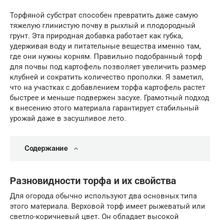
Торфяной субстрат способен превратить даже самую
тяжелую глинистую почву в рыхлый и плодородный
грунт. Эта природная добавка работает как губка,
удерживая воду и питательные вещества именно там,
где они нужны корням. Правильно подобранный торф
для почвы под картофель позволяет увеличить размер
клубней и сократить количество прополки. Я заметил,
что на участках с добавлением торфа картофель растет
быстрее и меньше подвержен засухе. Грамотный подход
к внесению этого материала гарантирует стабильный
урожай даже в засушливое лето.
Содержание
Разновидности торфа и их свойства
Для огорода обычно используют два основных типа
этого материала. Верховой торф имеет рыжеватый или
светло-коричневый цвет. Он обладает высокой