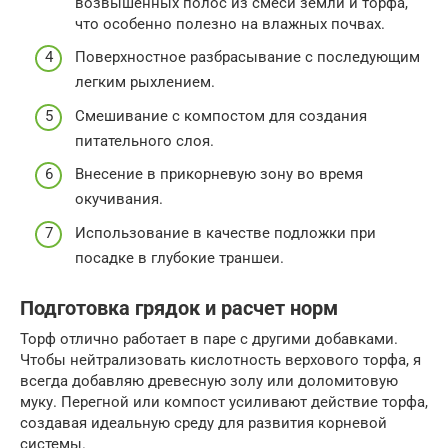
возвышенных полос из смеси земли и торфа,
что особенно полезно на влажных почвах.
Поверхностное разбрасывание с последующим
легким рыхлением.
Смешивание с компостом для создания
питательного слоя.
Внесение в прикорневую зону во время
окучивания.
Использование в качестве подложки при
посадке в глубокие траншеи.
Подготовка грядок и расчет норм
Торф отлично работает в паре с другими добавками.
Чтобы нейтрализовать кислотность верхового торфа, я
всегда добавляю древесную золу или доломитовую
муку. Перегной или компост усиливают действие торфа,
создавая идеальную среду для развития корневой
системы.