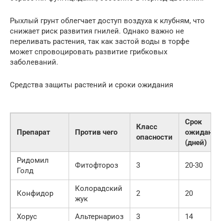
Рыхлый грунт облегчает доступ воздуха к клубням, что
снижает риск развития гнилей. Однако важно не
переливать растения, так как застой воды в торфе
может спровоцировать развитие грибковых
заболеваний.
Средства защиты растений и сроки ожидания
Срок
Класс
Препарат
Против чего
ожидания
опасности
(дней)
Ридомил
Фитофтороз
3
20-30
Голд
Колорадский
Конфидор
2
20
жук
Хорус
Альтернариоз
3
14