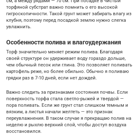
см, а между рядами — 70 см. При посадке в чистый
торфяной субстрат важно помнить о его высокой
гигроскопичности. Такой грунт может забирать влагу из
клубня, поэтому перед посадкой землю нужно слегка
увлажнить.
Особенности полива и влагоудержания
Торф значительно меняет режим полива. Благодаря
своей структуре он удерживает воду гораздо дольше,
чем обычный песок или глина. Это позволяет поливать
картофель реже, но более обильно. Обычно я поливаю
грядки раз в 7-10 дней, если нет дождей.
Важно следить за признаками состояния почвы. Если
поверхность торфа стала светло-рыжей и твердой —
пора поливать. Если же грунт стал слишком темным и
вязким, а листья начали желтеть — это признак
переувлажнения. В таком случае я прекращаю полив на
неделю и рыхлю верхний слой, чтобы доступ воздуха
восстановился.