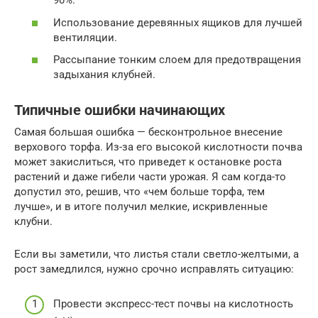
90%.
Использование деревянных ящиков для лучшей
вентиляции.
Рассыпание тонким слоем для предотвращения
задыхания клубней.
Типичные ошибки начинающих
Самая большая ошибка — бесконтрольное внесение
верхового торфа. Из-за его высокой кислотности почва
может закислиться, что приведет к остановке роста
растений и даже гибели части урожая. Я сам когда-то
допустил это, решив, что «чем больше торфа, тем
лучше», и в итоге получил мелкие, искривленные
клубни.
Если вы заметили, что листья стали светло-желтыми, а
рост замедлился, нужно срочно исправлять ситуацию:
Провести экспресс-тест почвы на кислотность