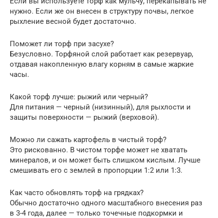
Если вы используете торф как мульчу, перекапывать не
нужно. Если же он внесен в структуру почвы, легкое
рыхление весной будет достаточно.
Поможет ли торф при засухе?
Безусловно. Торфяной слой работает как резервуар,
отдавая накопленную влагу корням в самые жаркие
часы.
Какой торф лучше: рыжий или черный?
Для питания — черный (низинный), для рыхлости и
защиты поверхности — рыжий (верховой).
Можно ли сажать картофель в чистый торф?
Это рискованно. В чистом торфе может не хватать
минералов, и он может быть слишком кислым. Лучше
смешивать его с землей в пропорции 1:2 или 1:3.
Как часто обновлять торф на грядках?
Обычно достаточно одного масштабного внесения раз
в 3-4 года, далее — только точечные подкормки и