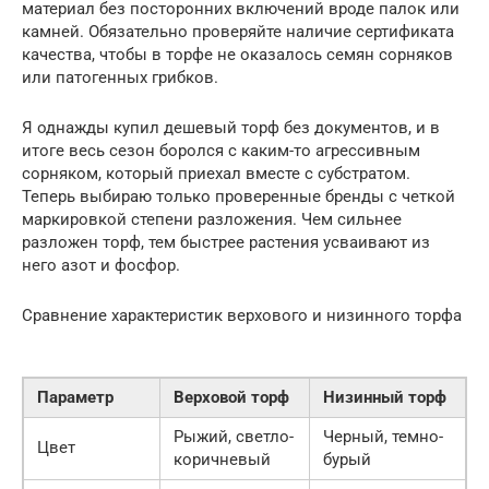
материал без посторонних включений вроде палок или
камней. Обязательно проверяйте наличие сертификата
качества, чтобы в торфе не оказалось семян сорняков
или патогенных грибков.
Я однажды купил дешевый торф без документов, и в
итоге весь сезон боролся с каким-то агрессивным
сорняком, который приехал вместе с субстратом.
Теперь выбираю только проверенные бренды с четкой
маркировкой степени разложения. Чем сильнее
разложен торф, тем быстрее растения усваивают из
него азот и фосфор.
Сравнение характеристик верхового и низинного торфа
Параметр
Верховой торф
Низинный торф
Рыжий, светло-
Черный, темно-
Цвет
коричневый
бурый