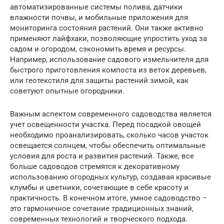
автоматизированные системы полива, датчики
влажности почвы, и мобильные приложения для
мониторинга состояния растений. Они также активно
применяют лайфхаки, позволяющие упростить уход за
садом и огородом, сэкономить время и ресурсы.
Например, использование садового измельчителя для
быстрого приготовления компоста из веток деревьев,
или геотекстиля для защиты растений зимой, как
советуют опытные огородники.
Важным аспектом современного садоводства является
учет освещенности участка. Перед посадкой овощей
необходимо проанализировать, сколько часов участок
освещается солнцем, чтобы обеспечить оптимальные
условия для роста и развития растений. Также, все
больше садоводов стремятся к декоративному
использованию огородных культур, создавая красивые
клумбы и цветники, сочетающие в себе красоту и
практичность. В конечном итоге, умное садоводство –
это гармоничное сочетание традиционных знаний,
современных технологий и творческого подхода.