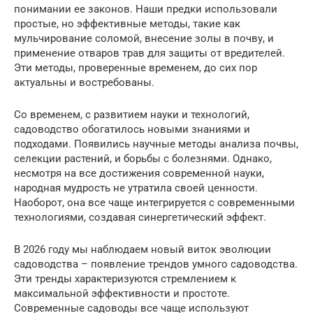
понимании ее законов. Наши предки использовали
простые, но эффективные методы, такие как
мульчирование соломой, внесение золы в почву, и
применение отваров трав для защиты от вредителей.
Эти методы, проверенные временем, до сих пор
актуальны и востребованы.
Со временем, с развитием науки и технологий,
садоводство обогатилось новыми знаниями и
подходами. Появились научные методы анализа почвы,
селекции растений, и борьбы с болезнями. Однако,
несмотря на все достижения современной науки,
народная мудрость не утратила своей ценности.
Наоборот, она все чаще интегрируется с современными
технологиями, создавая синергетический эффект.
В 2026 году мы наблюдаем новый виток эволюции
садоводства – появление трендов умного садоводства.
Эти тренды характеризуются стремлением к
максимальной эффективности и простоте.
Современные садоводы все чаще используют