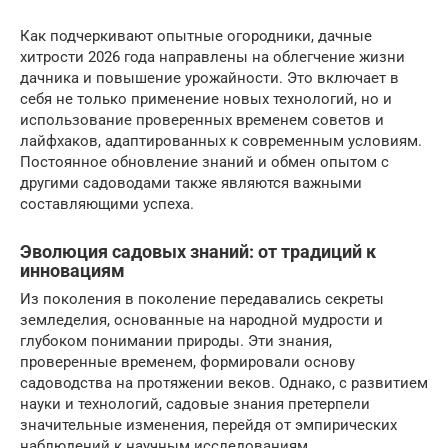
Как подчеркивают опытные огородники, дачные
хитрости 2026 года направлены на облегчение жизни
дачника и повышение урожайности. Это включает в
себя не только применение новых технологий, но и
использование проверенных временем советов и
лайфхаков, адаптированных к современным условиям.
Постоянное обновление знаний и обмен опытом с
другими садоводами также являются важными
составляющими успеха.
Эволюция садовых знаний: от традиций к
инновациям
Из поколения в поколение передавались секреты
земледелия, основанные на народной мудрости и
глубоком понимании природы. Эти знания,
проверенные временем, формировали основу
садоводства на протяжении веков. Однако, с развитием
науки и технологий, садовые знания претерпели
значительные изменения, перейдя от эмпирических
наблюдений к научным исследованиям.