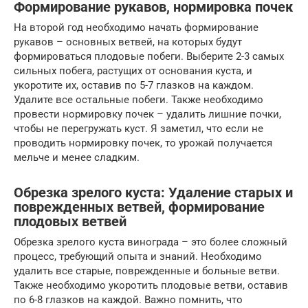
Формирование рукавов, нормировка почек
На второй год необходимо начать формирование
рукавов – основных ветвей, на которых будут
формироваться плодовые побеги. Выберите 2-3 самых
сильных побега, растущих от основания куста, и
укоротите их, оставив по 5-7 глазков на каждом.
Удалите все остальные побеги. Также необходимо
провести нормировку почек – удалить лишние почки,
чтобы не перегружать куст. Я заметил, что если не
проводить нормировку почек, то урожай получается
мельче и менее сладким.
Обрезка зрелого куста: Удаление старых и
поврежденных ветвей, формирование
плодовых ветвей
Обрезка зрелого куста винограда – это более сложный
процесс, требующий опыта и знаний. Необходимо
удалить все старые, поврежденные и больные ветви.
Также необходимо укоротить плодовые ветви, оставив
по 6-8 глазков на каждой. Важно помнить, что