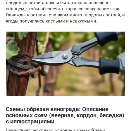
плодовые ветви должны быть хорошо освещены
солнцем, чтобы обеспечить хорошее созревание ягод.
Однажды я оставил слишком много плодовых ветвей, и
ягоды получились кислыми и невкусными.
Схемы обрезки винограда: Описание
основных схем (веерная, кордон, беседка)
с иллюстрациями
Существует несколько основных схем обрезки