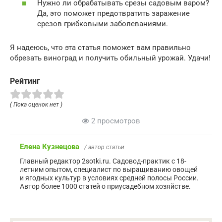
Нужно ли обрабатывать срезы садовым варом?
Да, это поможет предотвратить заражение
срезов грибковыми заболеваниями.
Я надеюсь, что эта статья поможет вам правильно
обрезать виноград и получить обильный урожай. Удачи!
Рейтинг
( Пока оценок нет )
2 просмотров
Елена Кузнецова
/ автор статьи
Главный редактор 2sotki.ru. Садовод-практик с 18-
летним опытом, специалист по выращиванию овощей
и ягодных культур в условиях средней полосы России.
Автор более 1000 статей о приусадебном хозяйстве.