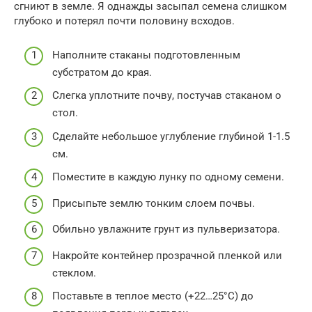
сгниют в земле. Я однажды засыпал семена слишком
глубоко и потерял почти половину всходов.
Наполните стаканы подготовленным
субстратом до края.
Слегка уплотните почву, постучав стаканом о
стол.
Сделайте небольшое углубление глубиной 1-1.5
см.
Поместите в каждую лунку по одному семени.
Присыпьте землю тонким слоем почвы.
Обильно увлажните грунт из пульверизатора.
Накройте контейнер прозрачной пленкой или
стеклом.
Поставьте в теплое место (+22…25°C) до