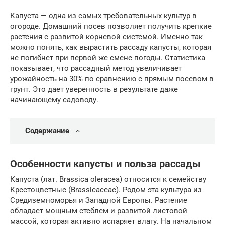
Капуста — одна из самых требовательных культур в
огороде. Домашний посев позволяет получить крепкие
растения с развитой корневой системой. Именно так
можно понять, как вырастить рассаду капусты, которая
не погибнет при первой же смене погоды. Статистика
показывает, что рассадный метод увеличивает
урожайность на 30% по сравнению с прямым посевом в
грунт. Это дает уверенность в результате даже
начинающему садоводу.
Содержание
Особенности капусты и польза рассады
Капуста (лат. Brassica oleracea) относится к семейству
Крестоцветные (Brassicaceae). Родом эта культура из
Средиземноморья и Западной Европы. Растение
обладает мощным стеблем и развитой листовой
массой, которая активно испаряет влагу. На начальном