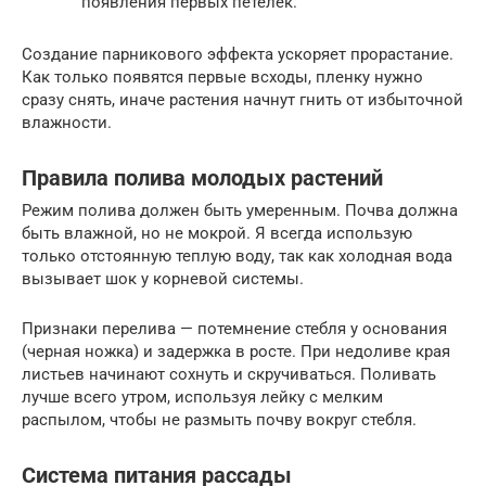
появления первых петелек.
Создание парникового эффекта ускоряет прорастание.
Как только появятся первые всходы, пленку нужно
сразу снять, иначе растения начнут гнить от избыточной
влажности.
Правила полива молодых растений
Режим полива должен быть умеренным. Почва должна
быть влажной, но не мокрой. Я всегда использую
только отстоянную теплую воду, так как холодная вода
вызывает шок у корневой системы.
Признаки перелива — потемнение стебля у основания
(черная ножка) и задержка в росте. При недоливе края
листьев начинают сохнуть и скручиваться. Поливать
лучше всего утром, используя лейку с мелким
распылом, чтобы не размыть почву вокруг стебля.
Система питания рассады