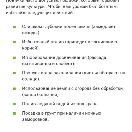
Новички часто допускают ошибки, которые тормозят
развитие культуры. Чтобы ваш урожай был богатым,
избегайте следующих действий:
Слишком глубокий посев семян (замедляет
всходы).
Избыточный полив (приводит к загниванию
корней).
Игнорирование досвечивания (рассада
вытягивается и слабеет).
Пропуск этапа закаливания (листья обгорают на
солнце).
Использование земли с огорода без обработки
(занос болезней).
Полив ледяной водой из-под крана.
Посадка в грунт при наличии ночных
заморозков.