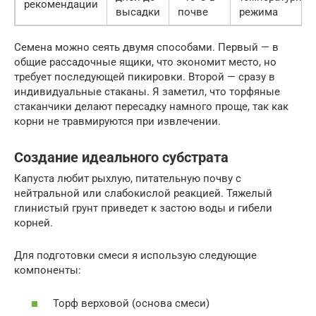
рекомендации
высадки
почве
режима
Семена можно сеять двумя способами. Первый — в
общие рассадочные ящики, что экономит место, но
требует последующей пикировки. Второй — сразу в
индивидуальные стаканы. Я заметил, что торфяные
стаканчики делают пересадку намного проще, так как
корни не травмируются при извлечении.
Создание идеального субстрата
Капуста любит рыхлую, питательную почву с
нейтральной или слабокислой реакцией. Тяжелый
глинистый грунт приведет к застою воды и гибели
корней.
Для подготовки смеси я использую следующие
компоненты:
Торф верховой (основа смеси)