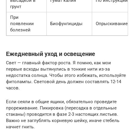
высадкой в
Гумат калия
По инструкции
грунт
При
появлении
Биофунгициды
Опрыскивание
болезней
Ежедневный уход и освещение
Свет — главный фактор роста. Я помню, как мои
первые всходы вытянулись в тонкие нити из-за
недостатка солнца. Чтобы этого избежать, используйте
фитолампы. Световой день должен составлять 12-14
часов.
Если сеяли в общие ящики, обязательно проведите
прореживание. Пикировка (пересадка в отдельные
стаканы) проводится в фазе 2-3 настоящих листьев.
Важно не заглублять корневую шейку, иначе стебель
начнет гнить.