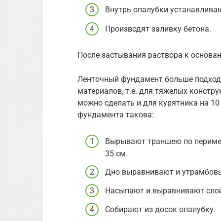
Внутрь опалубки устанавлива
Производят заливку бетона.
После застывания раствора к основа
Ленточный фундамент больше подходи
материалов, т.е. для тяжелых констру
можно сделать и для курятника на 10
фундамента такова:
Вырывают траншею по перимет
35 см.
Дно выравнивают и утрамбов
Насыпают и выравнивают слой 
Собирают из досок опалубку.