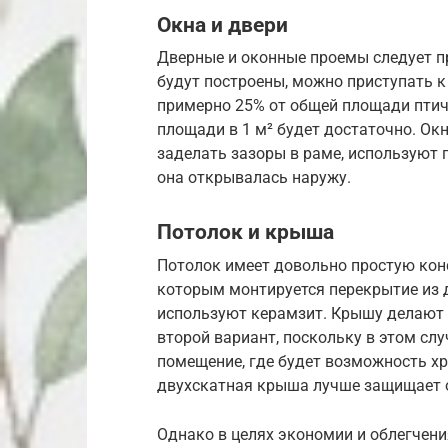
Окна и двери
Дверные и оконные проемы следует п
будут построены, можно приступать к
примерно 25% от общей площади птич
площади в 1 м² будет достаточно. Ок
заделать зазоры в раме, используют 
она открывалась наружу.
Потолок и крыша
Потолок имеет довольно простую конс
которым монтируется перекрытие из 
используют керамзит. Крышу делают 
второй вариант, поскольку в этом сл
помещение, где будет возможность хр
двухскатная крыша лучше защищает о
Однако в целях экономии и облегчени