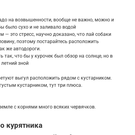
надо на возвышенности, вообще не важно, можно и
 бы было сухо и не заливало водой
м — это стресс, научно доказано, что лай собаки
ловину, поэтому постарайтесь расположить
ак же автодороги.
 так, что бы у курочек был обзор на солнце, но в
в летний зной
ветуют выгул расположить рядом с кустарником.
густым кустарником, тут три плюса.
в земле с корнями много всяких червячков.
о курятника