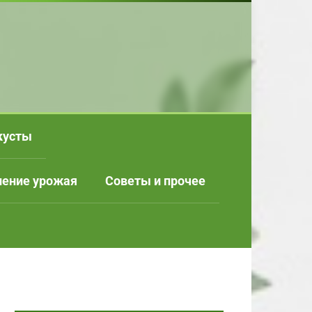
кусты
нение урожая
Советы и прочее