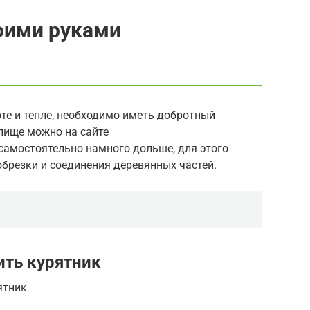
воими руками
оте и тепле, необходимо иметь добротный
лище можно на сайте
 самостоятельно намного дольше, для этого
обрезки и соединения деревянных частей.
ить курятник
ятник