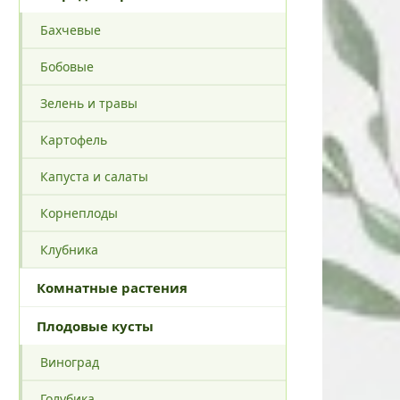
Бахчевые
Бобовые
Зелень и травы
Картофель
Капуста и салаты
Корнеплоды
Клубника
Комнатные растения
Плодовые кусты
Виноград
Голубика