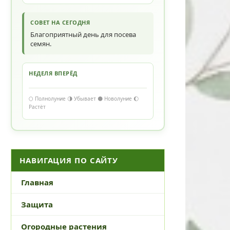
СОВЕТ НА СЕГОДНЯ
Благоприятный день для посева
семян.
НЕДЕЛЯ ВПЕРЁД
🌕 Полнолуние 🌗 Убывает 🌑 Новолуние 🌔
Растёт
НАВИГАЦИЯ ПО САЙТУ
Главная
Защита
Огородные растения