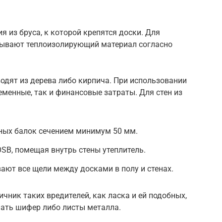
 из бруса, к которой крепятся доски. Для
дывают теплоизолирующий материал согласно
водят из дерева либо кирпича. При использовании
менные, так и финансовые затраты. Для стен из
ных балок сечением минимум 50 мм.
SB, помещая внутрь стены утеплитель.
вают все щели между досками в полу и стенах.
чник таких вредителей, как ласка и ей подобных,
пать шифер либо листы металла.