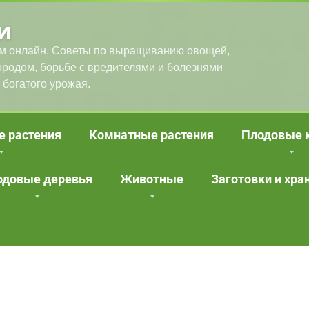
и
м онлайн. Советы по выращиванию овощей,
городом, борьбе с вредителями и болезнями
 богатого урожая.
е растения
Комнатные растения
Плодовые 
одовые деревья
Животные
Заготовки и хра