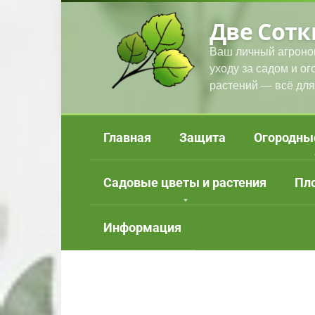
Перейти
Две Сотк
к
контенту
Ваш личный агроно
уходу за садом и о
растений — всё для
Главная
Защита
Огородны
Садовые цветы и растения
Пл
Информация