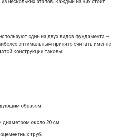
 из нескольких этапов. Каждый из них стоит
 используют один из двух видов фундамента –
аиболее оптимальным принято считать именно
чатой конструкции таковы:
едующим образом:
и диаметром около 20 см.
тоцементных труб.