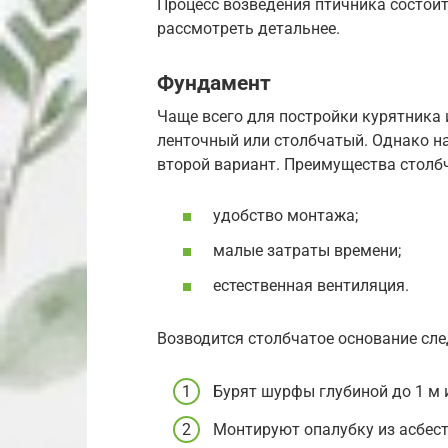
Процесс возведения птичника состоит
рассмотреть детальнее.
Фундамент
Чаще всего для постройки курятника
ленточный или столбчатый. Однако н
второй вариант. Преимущества столб
удобство монтажа;
малые затраты времени;
естественная вентиляция.
Возводится столбчатое основание сл
Бурят шурфы глубиной до 1 м 
Монтируют опалубку из асбес