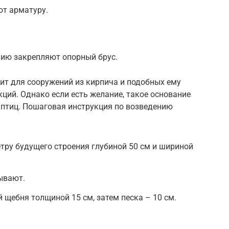
ют арматуру.
нию закрепляют опорный брус.
т для сооружений из кирпича и подобных ему
кций. Однако если есть желание, такое основание
 птиц. Пошаговая инструкция по возведению
ру будущего строения глубиной 50 см и шириной
ывают.
щебня толщиной 15 см, затем песка – 10 см.