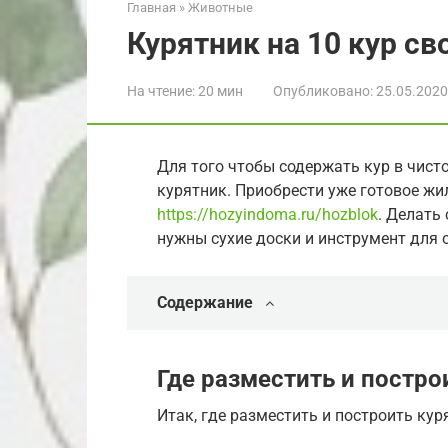
Главная
»
Животные
Курятник на 10 кур с
На чтение:
20 мин
Опубликовано:
25.05.2020
Для того чтобы содержать кур в чист
курятник. Приобрести уже готовое жи
https://hozyindoma.ru/hozblok
. Делать
нужны сухие доски и инструмент для 
Содержание
Где разместить и постро
Итак, где разместить и построить кур