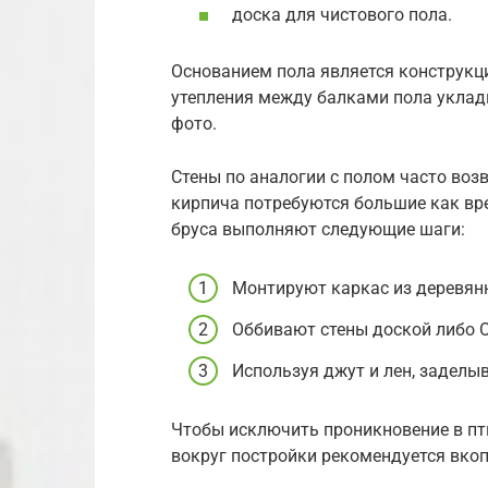
доска для чистового пола.
Основанием пола является конструкция
утепления между балками пола укла
фото.
Стены по аналогии с полом часто воз
кирпича потребуются большие как вре
бруса выполняют следующие шаги:
Монтируют каркас из деревян
Оббивают стены доской либо O
Используя джут и лен, заделы
Чтобы исключить проникновение в пти
вокруг постройки рекомендуется вко