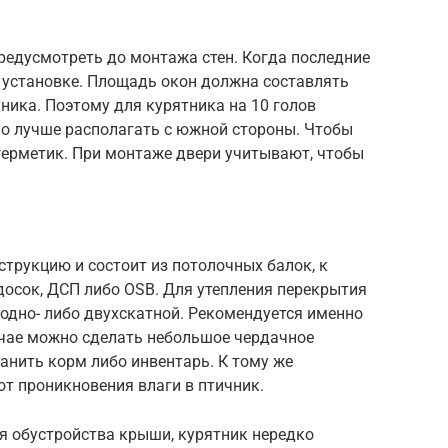
редусмотреть до монтажа стен. Когда последние
 установке. Площадь окон должна составлять
ника. Поэтому для курятника на 10 голов
но лучше располагать с южной стороны. Чтобы
герметик. При монтаже двери учитывают, чтобы
трукцию и состоит из потолочных балок, к
досок, ДСП либо OSB. Для утепления перекрытия
одно- либо двухскатной. Рекомендуется именно
учае можно сделать небольшое чердачное
анить корм либо инвентарь. К тому же
т проникновения влаги в птичник.
я обустройства крыши, курятник нередко