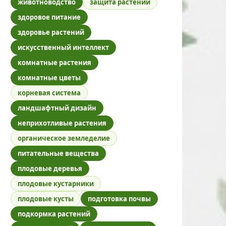
животноводство
защита растений
здоровое питание
здоровье растений
искусственный интеллект
комнатные растения
комнатные цветы
корневая система
ландшафтный дизайн
неприхотливые растения
органическое земледелие
питательные вещества
плодовые деревья
плодовые кустарники
плодовые кусты
подготовка почвы
подкормка растений