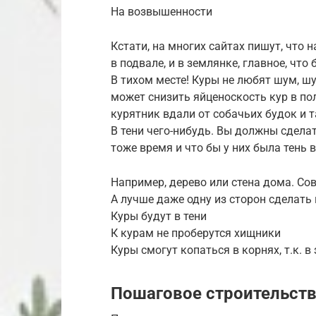
На возвышенности
Кстати, на многих сайтах пишут, что 
в подвале, и в землянке, главное, что
В тихом месте! Куры не любят шум, шу
может снизить яйценоскость кур в по
курятник вдали от собачьих будок и т
В тени чего-нибудь. Вы должны сделать
тоже время и что бы у них была тень 
Например, дерево или стена дома. Со
А лучше даже одну из сторон сделать 
Куры будут в тени
К курам не проберутся хищники
Куры смогут копаться в корнях, т.к. 
Пошаговое строительств