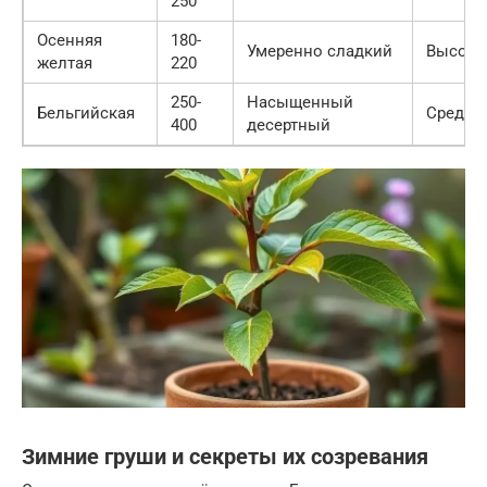
250
Осенняя
180-
Умеренно сладкий
Высока
желтая
220
250-
Насыщенный
Бельгийская
Средня
400
десертный
Зимние груши и секреты их созревания