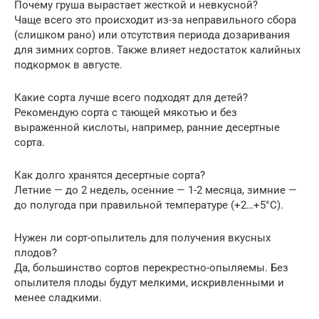
Почему груша вырастает жесткой и невкусной?
Чаще всего это происходит из-за неправильного сбора
(слишком рано) или отсутствия периода дозаривания
для зимних сортов. Также влияет недостаток калийных
подкормок в августе.
Какие сорта лучше всего подходят для детей?
Рекомендую сорта с тающей мякотью и без
выраженной кислоты, например, ранние десертные
сорта.
Как долго хранятся десертные сорта?
Летние — до 2 недель, осенние — 1-2 месяца, зимние —
до полугода при правильной температуре (+2…+5°C).
Нужен ли сорт-опылитель для получения вкусных
плодов?
Да, большинство сортов перекрестно-опыляемы. Без
опылителя плоды будут мелкими, искривленными и
менее сладкими.