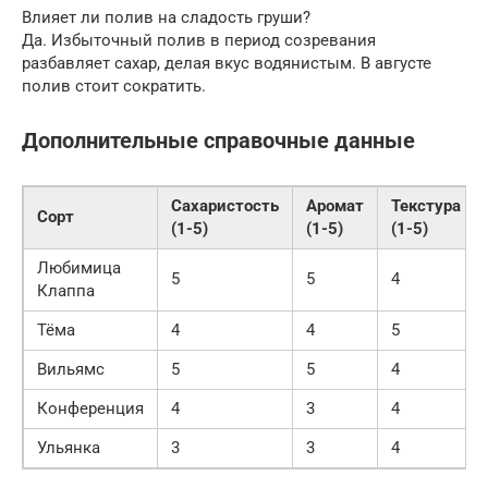
Влияет ли полив на сладость груши?
Да. Избыточный полив в период созревания
разбавляет сахар, делая вкус водянистым. В августе
полив стоит сократить.
Дополнительные справочные данные
Сахаристость
Аромат
Текстура
Сорт
(1-5)
(1-5)
(1-5)
Любимица
5
5
4
Клаппа
Тёма
4
4
5
Вильямс
5
5
4
Конференция
4
3
4
Ульянка
3
3
4