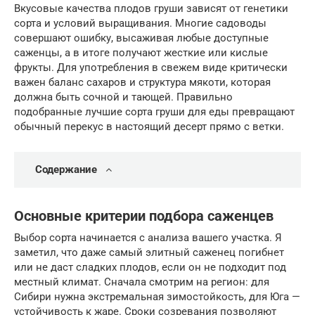
Вкусовые качества плодов груши зависят от генетики
сорта и условий выращивания. Многие садоводы
совершают ошибку, высаживая любые доступные
саженцы, а в итоге получают жесткие или кислые
фрукты. Для употребления в свежем виде критически
важен баланс сахаров и структура мякоти, которая
должна быть сочной и тающей. Правильно
подобранные лучшие сорта груши для еды превращают
обычный перекус в настоящий десерт прямо с ветки.
Содержание
Основные критерии подбора саженцев
Выбор сорта начинается с анализа вашего участка. Я
заметил, что даже самый элитный саженец погибнет
или не даст сладких плодов, если он не подходит под
местный климат. Сначала смотрим на регион: для
Сибири нужна экстремальная зимостойкость, для Юга —
устойчивость к жаре. Сроки созревания позволяют