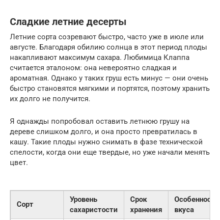
Сладкие летние десерты
Летние сорта созревают быстро, часто уже в июле или
августе. Благодаря обилию солнца в этот период плоды
накапливают максимум сахара. Любимица Клаппа
считается эталоном: она невероятно сладкая и
ароматная. Однако у таких груш есть минус — они очень
быстро становятся мягкими и портятся, поэтому хранить
их долго не получится.
Я однажды попробовал оставить летнюю грушу на
дереве слишком долго, и она просто превратилась в
кашу. Такие плоды нужно снимать в фазе технической
спелости, когда они еще твердые, но уже начали менять
цвет.
Уровень
Срок
Особенность
Сорт
сахаристости
хранения
вкуса