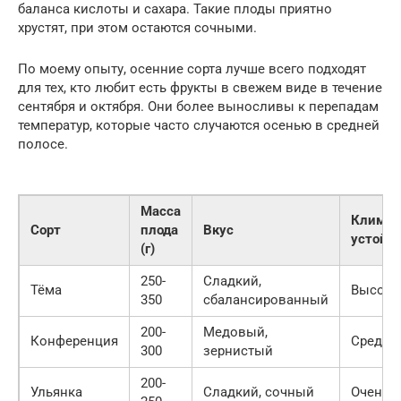
баланса кислоты и сахара. Такие плоды приятно
хрустят, при этом остаются сочными.
По моему опыту, осенние сорта лучше всего подходят
для тех, кто любит есть фрукты в свежем виде в течение
сентября и октября. Они более выносливы к перепадам
температур, которые часто случаются осенью в средней
полосе.
Масса
Климат
Сорт
плода
Вкус
устойч
(г)
250-
Сладкий,
Тёма
Высока
350
сбалансированный
200-
Медовый,
Конференция
Средня
300
зернистый
200-
Ульянка
Сладкий, сочный
Очень 