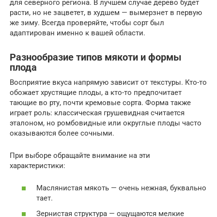
для северного региона. В лучшем случае дерево будет
расти, но не зацветет, в худшем — вымерзнет в первую
же зиму. Всегда проверяйте, чтобы сорт был
адаптирован именно к вашей области.
Разнообразие типов мякоти и формы
плода
Восприятие вкуса напрямую зависит от текстуры. Кто-то
обожает хрустящие плоды, а кто-то предпочитает
тающие во рту, почти кремовые сорта. Форма также
играет роль: классическая грушевидная считается
эталоном, но ромбовидные или округлые плоды часто
оказываются более сочными.
При выборе обращайте внимание на эти
характеристики:
Маслянистая мякоть — очень нежная, буквально
тает.
Зернистая структура — ощущаются мелкие