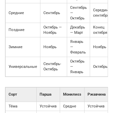
Сентябрь
Середина
Средние
Сентябрь
—
сентября
Октябрь
Октябрь —
Декабрь
Конец
Поздние
Ноябрь
— Март
октября
Январь
Зимние
Ноябрь
—
Ноябрь
Февраль
Октябрь
Сентябрь-
Универсальные
—
Октябрь
Октябрь
Январь
Сорт
Парша
Монилиоз
Ржавчина
Тёма
Устойчив
Средне
Устойчив