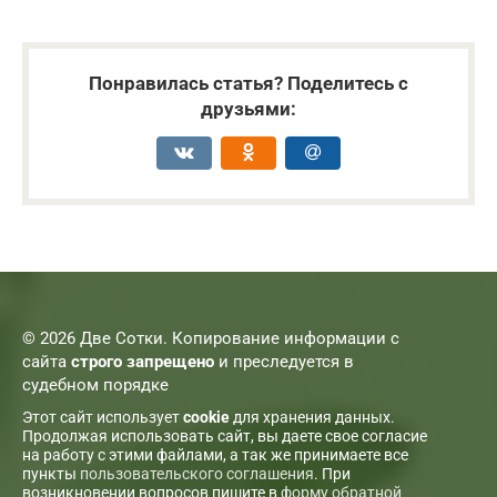
Понравилась статья? Поделитесь с
друзьями:
© 2026 Две Сотки. Копирование информации с
сайта
строго запрещено
и преследуется в
судебном порядке
Этот сайт использует
cookie
для хранения данных.
Продолжая использовать сайт, вы даете свое согласие
на работу с этими файлами, а так же принимаете все
пункты
пользовательского соглашения
. При
возникновении вопросов пишите в
форму обратной