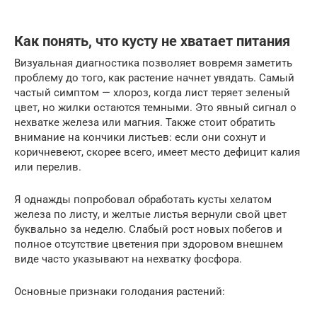
Как понять, что кусту не хватает питания
Визуальная диагностика позволяет вовремя заметить
проблему до того, как растение начнет увядать. Самый
частый симптом — хлороз, когда лист теряет зеленый
цвет, но жилки остаются темными. Это явный сигнал о
нехватке железа или магния. Также стоит обратить
внимание на кончики листьев: если они сохнут и
коричневеют, скорее всего, имеет место дефицит калия
или перелив.
Я однажды попробовал обработать кусты хелатом
железа по листу, и желтые листья вернули свой цвет
буквально за неделю. Слабый рост новых побегов и
полное отсутствие цветения при здоровом внешнем
виде часто указывают на нехватку фосфора.
Основные признаки голодания растений: