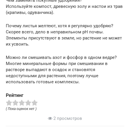
Чем заменить покупные удобрения?
Используйте компост, древесную золу и настои из трав
(крапивы, одуванчика).
Почему листья желтеют, хотя я регулярно удобряю?
Скорее всего, дело в неправильном pH почвы.
Элементы присутствуют в земле, но растение не может
их усвоить.
Можно ли смешивать азот и фосфор в одном ведре?
Многие минеральные формы при смешивании в
растворе выпадают в осадок и становятся
недоступными для растения, поэтому лучше
использовать готовые комплексы.
Рейтинг
( Пока оценок нет )
2 просмотров