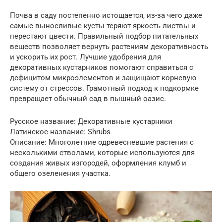
Почва в саду постепенно истощается, из-за чего даже
самые выносливые кусты теряют яркость листвы и
перестают цвести. Правильный подбор питательных
веществ позволяет вернуть растениям декоративность
и ускорить их рост. Лучшие удобрения для
декоративных кустарников помогают справиться с
дефицитом микроэлементов и защищают корневую
систему от стрессов. Грамотный подход к подкормке
превращает обычный сад в пышный оазис.
Русское название: Декоративные кустарники
Латинское название: Shrubs
Описание: Многолетние одревесневшие растения с
несколькими стволами, которые используются для
создания живых изгородей, оформления клумб и
общего озеленения участка.